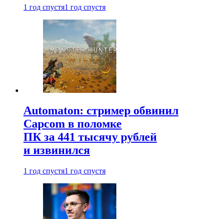
1 год спустя
1 год спустя
Automaton: стример обвинил
Capcom в поломке
ПК за 441 тысячу рублей
и извинился
1 год спустя
1 год спустя