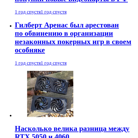
1 год спустя
1 год спустя
Гилберт Аренас был арестован
по обвинению в организации
незаконных покерных игр в своем
особняке
1 год спустя
1 год спустя
Насколько велика разница между
RTX 5050 и 4060