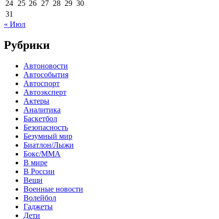
24
25
26
27
28
29
30
31
« Июл
Рубрики
Автоновости
Автособытия
Автоспорт
Автоэксперт
Актеры
Аналитика
Баскетбол
Безопасность
Безумный мир
Биатлон/Лыжи
Бокс/MMA
В мире
В России
Вещи
Военные новости
Волейбол
Гаджеты
Дети