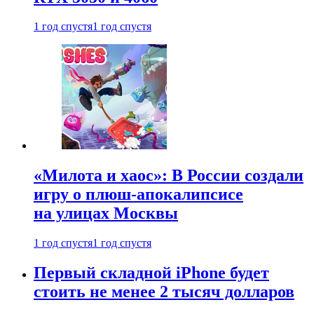
1 год спустя
1 год спустя
«Милота и хаос»: В России создали
игру о плюш-апокалипсисе
на улицах Москвы
1 год спустя
1 год спустя
Первый складной iPhone будет
стоить не менее 2 тысяч долларов