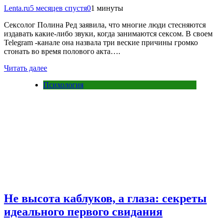
Lenta.ru
5 месяцев спустя
0
1 минуты
Сексолог Полина Ред заявила, что многие люди стесняются
издавать какие-либо звуки, когда занимаются сексом. В своем
Telegram -канале она назвала три веские причины громко
стонать во время полового акта….
Читать далее
Психология
Не высота каблуков, а глаза: секреты
идеального первого свидания