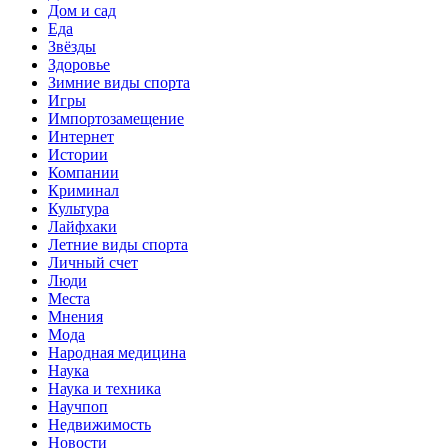
Дом и сад
Еда
Звёзды
Здоровье
Зимние виды спорта
Игры
Импортозамещение
Интернет
Истории
Компании
Криминал
Культура
Лайфхаки
Летние виды спорта
Личный счет
Люди
Места
Мнения
Мода
Народная медицина
Наука
Наука и техника
Научпоп
Недвижимость
Новости