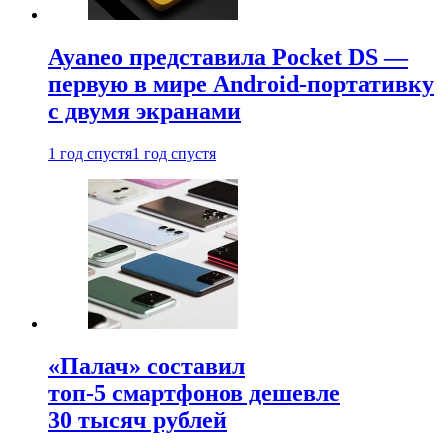
Ayaneo представила Pocket DS —
первую в мире Android-портативку
с двумя экранами
1 год спустя
1 год спустя
«Палач» составил
топ-5 смартфонов дешевле
30 тысяч рублей