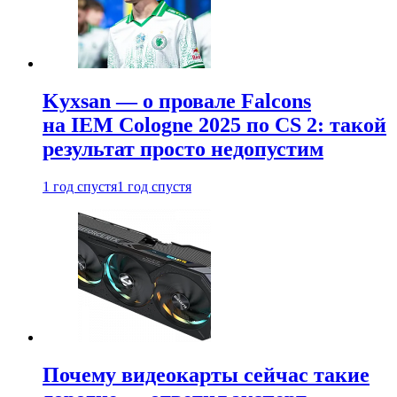
Kyxsan — о провале Falcons
на IEM Cologne 2025 по CS 2: такой
результат просто недопустим
1 год спустя
1 год спустя
Почему видеокарты сейчас такие