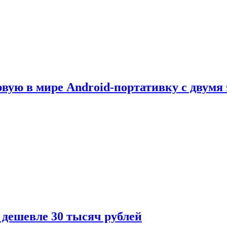
рвую в мире Android-портативку с двумя
 дешевле 30 тысяч рублей