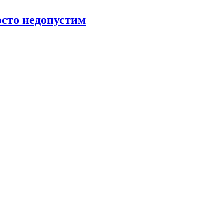
росто недопустим