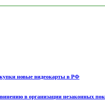
окупки новые видеокарты в РФ
бвинению в организации незаконных пок