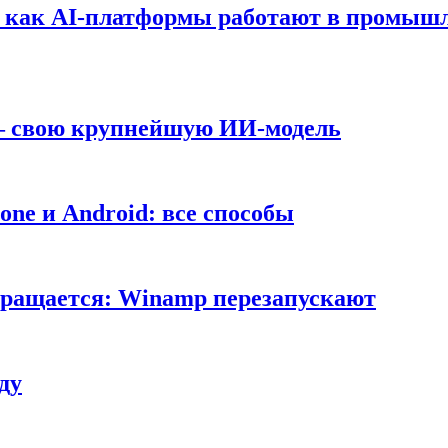
т: как AI-платформы работают в промышл
 — свою крупнейшую ИИ-модель
ne и Android: все способы
вращается: Winamp перезапускают
ду