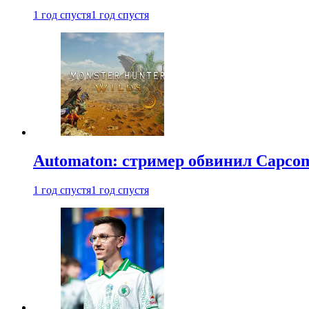
1 год спустя
1 год спустя
Automaton: стример обвинил Capcom
1 год спустя
1 год спустя