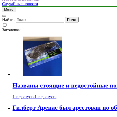
Случайные новости
Меню
Найти:
Заголовки
Названы стоящие и недостойные п
1 год спустя
1 год спустя
Гилберт Аренас был арестован по о