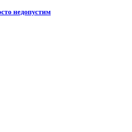
росто недопустим