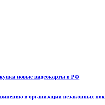
окупки новые видеокарты в РФ
бвинению в организации незаконных пок