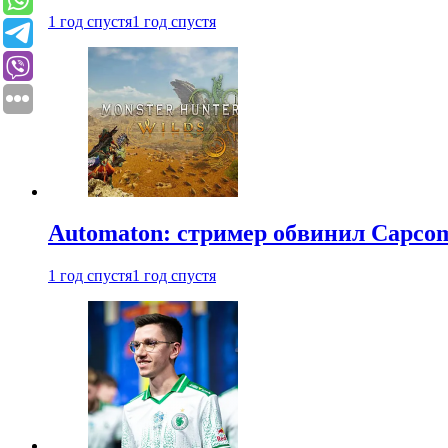
1 год спустя
1 год спустя
Automaton: стример обвинил Capcom
1 год спустя
1 год спустя