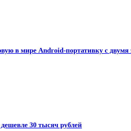
рвую в мире Android-портативку с двумя
 дешевле 30 тысяч рублей