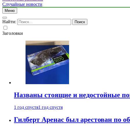
Случайные новости
Меню
Найти:
Заголовки
Названы стоящие и недостойные п
1 год спустя
1 год спустя
Гилберт Аренас был арестован по о