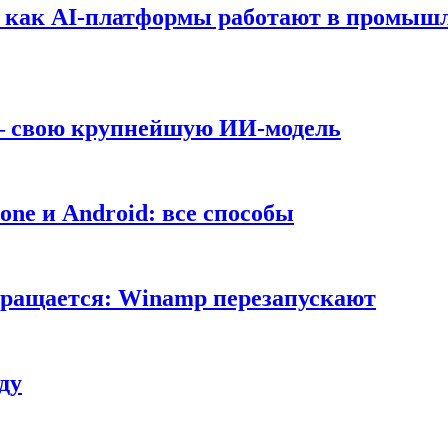
т: как AI-платформы работают в промышл
 — свою крупнейшую ИИ-модель
ne и Android: все способы
вращается: Winamp перезапускают
ду