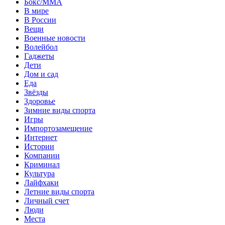
Бокс/MMA
В мире
В России
Вещи
Военные новости
Волейбол
Гаджеты
Дети
Дом и сад
Еда
Звёзды
Здоровье
Зимние виды спорта
Игры
Импортозамещение
Интернет
Истории
Компании
Криминал
Культура
Лайфхаки
Летние виды спорта
Личный счет
Люди
Места