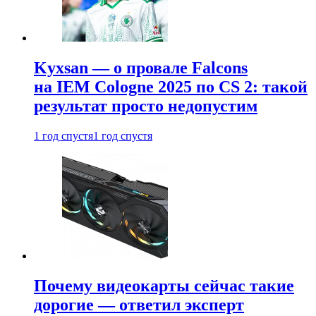
Kyxsan — о провале Falcons
на IEM Cologne 2025 по CS 2: такой
результат просто недопустим
1 год спустя
1 год спустя
Почему видеокарты сейчас такие
дорогие — ответил эксперт