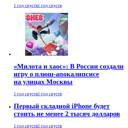
1 год спустя
1 год спустя
«Милота и хаос»: В России создали
игру о плюш-апокалипсисе
на улицах Москвы
1 год спустя
1 год спустя
Первый складной iPhone будет
стоить не менее 2 тысяч долларов
1 год спустя
1 год спустя