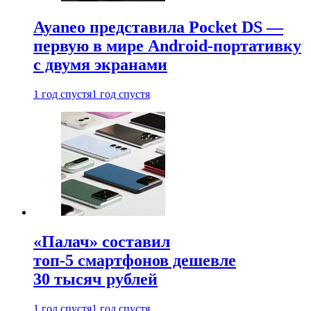
Ayaneo представила Pocket DS —
первую в мире Android-портативку
с двумя экранами
1 год спустя
1 год спустя
«Палач» составил
топ-5 смартфонов дешевле
30 тысяч рублей
1 год спустя
1 год спустя