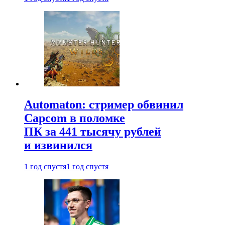
Automaton: стример обвинил
Capcom в поломке
ПК за 441 тысячу рублей
и извинился
1 год спустя
1 год спустя