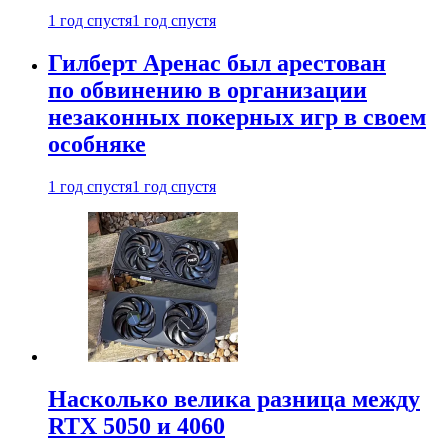
1 год спустя
1 год спустя
Гилберт Аренас был арестован
по обвинению в организации
незаконных покерных игр в своем
особняке
1 год спустя
1 год спустя
Насколько велика разница между
RTX 5050 и 4060