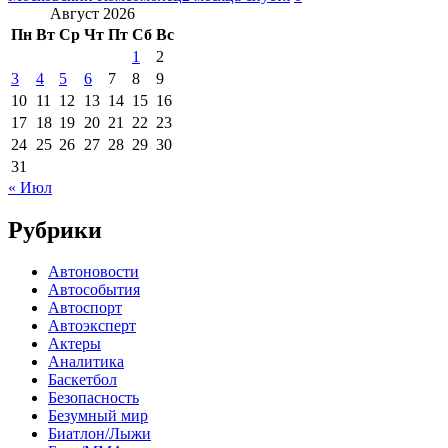
Август 2026
Пн
Вт
Ср
Чт
Пт
Сб
Вс
1
2
3
4
5
6
7
8
9
10
11
12
13
14
15
16
17
18
19
20
21
22
23
24
25
26
27
28
29
30
31
« Июл
Рубрики
Автоновости
Автособытия
Автоспорт
Автоэксперт
Актеры
Аналитика
Баскетбол
Безопасность
Безумный мир
Биатлон/Лыжи