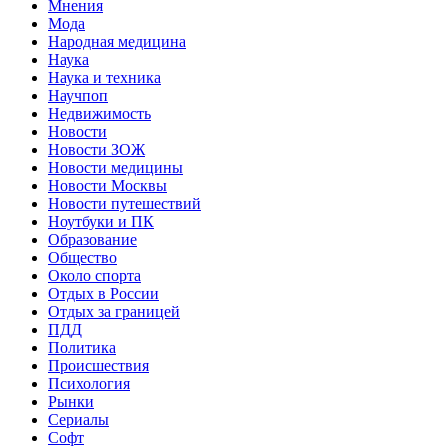
Мнения
Мода
Народная медицина
Наука
Наука и техника
Научпоп
Недвижимость
Новости
Новости ЗОЖ
Новости медицины
Новости Москвы
Новости путешествий
Ноутбуки и ПК
Образование
Общество
Около спорта
Отдых в России
Отдых за границей
ПДД
Политика
Происшествия
Психология
Рынки
Сериалы
Софт