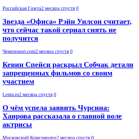
Российская Газета
2 месяца спустя
0
Звезда «Офиса» Рэйн Уилсон считает,
что сейчас такой сериал снять не
получится
Чемпионат.com
2 месяца спустя
0
Кевин Спейси раскрыл Собчак детали
запрещенных фильмов со своим
участием
Lenta.ru
2 месяца спустя
0
О чём успела заявить Чурсина:
Хаирова рассказала о главной воле
актрисы
Московский Комсомолец
2 месяца спустя
0