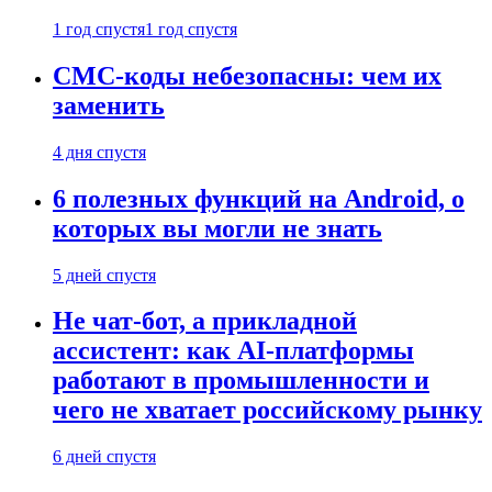
1 год спустя
1 год спустя
СМС-коды небезопасны: чем их
заменить
4 дня спустя
6 полезных функций на Android, о
которых вы могли не знать
5 дней спустя
Не чат-бот, а прикладной
ассистент: как AI-платформы
работают в промышленности и
чего не хватает российскому рынку
6 дней спустя