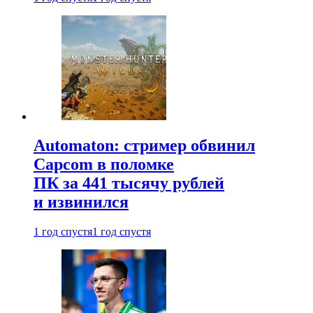
Automaton: стример обвинил
Capcom в поломке
ПК за 441 тысячу рублей
и извинился
1 год спустя
1 год спустя