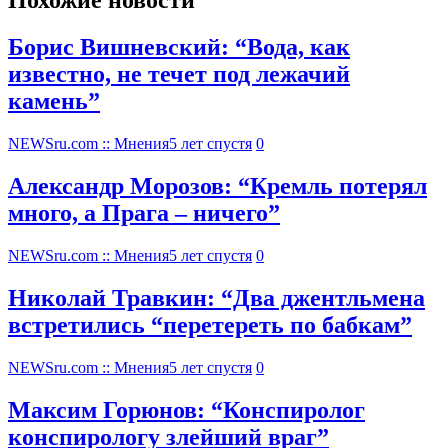
Похожие новости
Борис Вишневский: “Вода, как
известно, не течет под лежачий
камень”
NEWSru.com :: Мнения
5 лет спустя
0
Александр Морозов: “Кремль потерял
много, а Прага – ничего”
NEWSru.com :: Мнения
5 лет спустя
0
Николай Травкин: “Два джентльмена
встретились “перетереть по бабкам”
NEWSru.com :: Мнения
5 лет спустя
0
Максим Горюнов: “Конспиролог
конспирологу злейший враг”