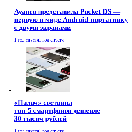
Ayaneo представила Pocket DS —
первую в мире Android-портативку
с двумя экранами
1 год спустя
1 год спустя
«Палач» составил
топ-5 смартфонов дешевле
30 тысяч рублей
1 год спустя
1 год спустя