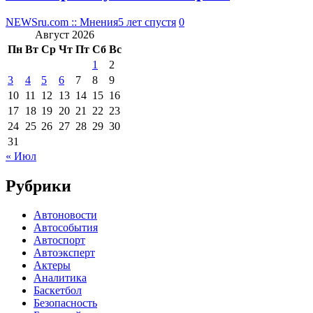
NEWSru.com :: Мнения
5 лет спустя
0
Август 2026
Пн
Вт
Ср
Чт
Пт
Сб
Вс
1
2
3
4
5
6
7
8
9
10
11
12
13
14
15
16
17
18
19
20
21
22
23
24
25
26
27
28
29
30
31
« Июл
Рубрики
Автоновости
Автособытия
Автоспорт
Автоэксперт
Актеры
Аналитика
Баскетбол
Безопасность