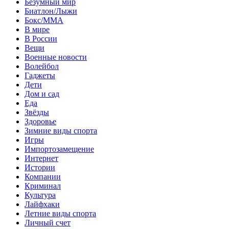
Безумный мир
Биатлон/Лыжи
Бокс/MMA
В мире
В России
Вещи
Военные новости
Волейбол
Гаджеты
Дети
Дом и сад
Еда
Звёзды
Здоровье
Зимние виды спорта
Игры
Импортозамещение
Интернет
Истории
Компании
Криминал
Культура
Лайфхаки
Летние виды спорта
Личный счет