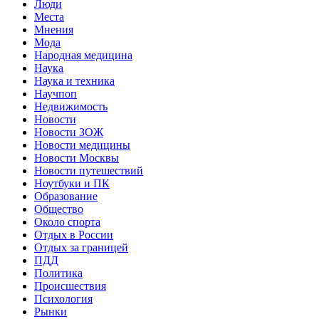
Люди
Места
Мнения
Мода
Народная медицина
Наука
Наука и техника
Научпоп
Недвижимость
Новости
Новости ЗОЖ
Новости медицины
Новости Москвы
Новости путешествий
Ноутбуки и ПК
Образование
Общество
Около спорта
Отдых в России
Отдых за границей
ПДД
Политика
Происшествия
Психология
Рынки