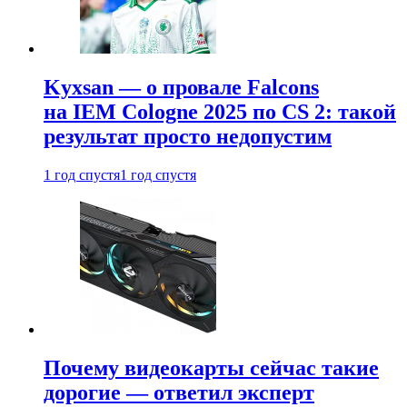
Kyxsan — о провале Falcons
на IEM Cologne 2025 по CS 2: такой
результат просто недопустим
1 год спустя
1 год спустя
Почему видеокарты сейчас такие
дорогие — ответил эксперт