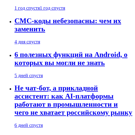
1 год спустя
1 год спустя
СМС-коды небезопасны: чем их
заменить
4 дня спустя
6 полезных функций на Android, о
которых вы могли не знать
5 дней спустя
Не чат-бот, а прикладной
ассистент: как AI-платформы
работают в промышленности и
чего не хватает российскому рынку
6 дней спустя