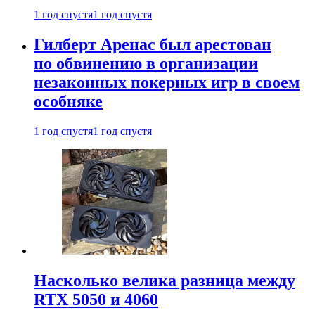
1 год спустя
1 год спустя
Гилберт Аренас был арестован
по обвинению в организации
незаконных покерных игр в своем
особняке
1 год спустя
1 год спустя
Насколько велика разница между
RTX 5050 и 4060