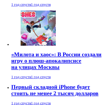
1 год спустя
1 год спустя
«Милота и хаос»: В России создали
игру о плюш-апокалипсисе
на улицах Москвы
1 год спустя
1 год спустя
Первый складной iPhone будет
стоить не менее 2 тысяч долларов
1 год спустя
1 год спустя