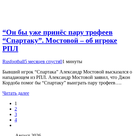
“Он бы уже принёс пару трофеев
“Спартаку”. Мостовой – об игроке
РПЛ
Rusfootball
5 месяцев спустя
0
1 минуты
Бывший игрок “Спартака” Александр Мостовой высказался о
нападающем из РПЛ. Александр Мостовой заявил, что Джон
Кордоба помог бы “Спартаку” выиграть пару трофеев….
Читать далее
1
2
3
4
Август 2026