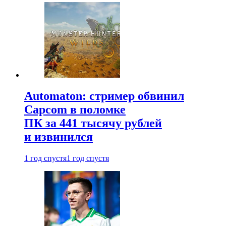
Automaton: стример обвинил
Capcom в поломке
ПК за 441 тысячу рублей
и извинился
1 год спустя
1 год спустя