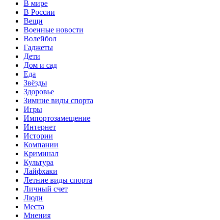
В мире
В России
Вещи
Военные новости
Волейбол
Гаджеты
Дети
Дом и сад
Еда
Звёзды
Здоровье
Зимние виды спорта
Игры
Импортозамещение
Интернет
Истории
Компании
Криминал
Культура
Лайфхаки
Летние виды спорта
Личный счет
Люди
Места
Мнения