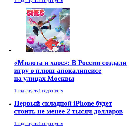
1 год спустя
1 год спустя
«Милота и хаос»: В России создали
игру о плюш-апокалипсисе
на улицах Москвы
1 год спустя
1 год спустя
Первый складной iPhone будет
стоить не менее 2 тысяч долларов
1 год спустя
1 год спустя