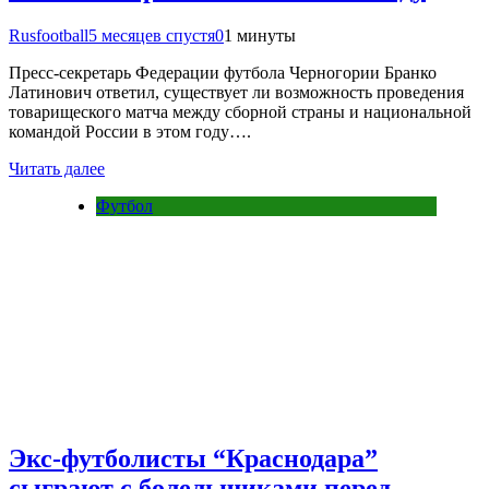
Rusfootball
5 месяцев спустя
0
1 минуты
Пресс-секретарь Федерации футбола Черногории Бранко
Латинович ответил, существует ли возможность проведения
товарищеского матча между сборной страны и национальной
командой России в этом году….
Читать далее
Футбол
Экс-футболисты “Краснодара”
сыграют с болельщиками перед