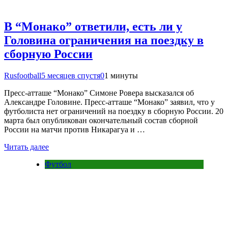
В “Монако” ответили, есть ли у
Головина ограничения на поездку в
сборную России
Rusfootball
5 месяцев спустя
0
1 минуты
Пресс-атташе “Монако” Симоне Ровера высказался об
Александре Головине. Пресс-атташе “Монако” заявил, что у
футболиста нет ограничений на поездку в сборную России. 20
марта был опубликован окончательный состав сборной
России на матчи против Никарагуа и …
Читать далее
Футбол