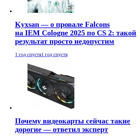
Kyxsan — о провале Falcons
на IEM Cologne 2025 по CS 2: такой
результат просто недопустим
1 год спустя
1 год спустя
Почему видеокарты сейчас такие
дорогие — ответил эксперт