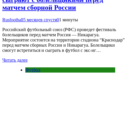
матчем сборной России
Rusfootball
5 месяцев спустя
0
1 минуты
Российский футбольный союз (РФС) проведет фестиваль
болельщиков перед матчем Россия — Никарагуа.
Мероприятие состоится на территории стадиона “Краснодар”
перед матчем сборных России и Никарагуа. Болельщики
смогут встретиться и сыграть в футбол с экс-иг…
Читать далее
Футбол