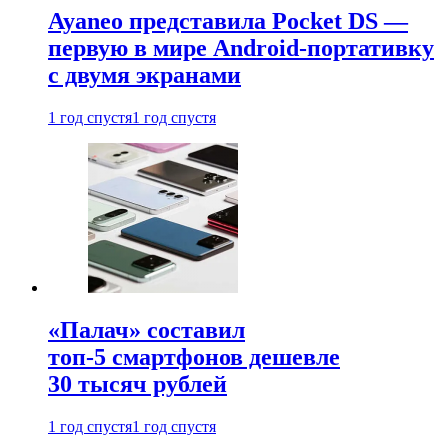
Ayaneo представила Pocket DS —
первую в мире Android-портативку
с двумя экранами
1 год спустя
1 год спустя
«Палач» составил
топ-5 смартфонов дешевле
30 тысяч рублей
1 год спустя
1 год спустя