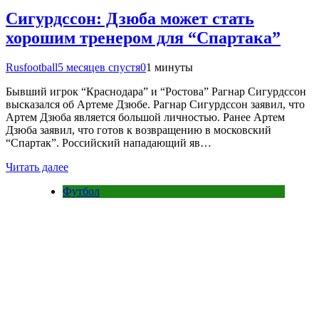
Сигурдссон: Дзюба может стать
хорошим тренером для “Спартака”
Rusfootball
5 месяцев спустя
0
1 минуты
Бывший игрок “Краснодара” и “Ростова” Рагнар Сигурдссон
высказался об Артеме Дзюбе. Рагнар Сигурдссон заявил, что
Артем Дзюба является большой личностью. Ранее Артем
Дзюба заявил, что готов к возвращению в московский
“Спартак”. Российский нападающий яв…
Читать далее
Футбол