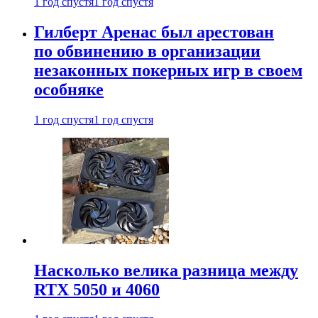
1 год спустя
1 год спустя
Гилберт Аренас был арестован
по обвинению в организации
незаконных покерных игр в своем
особняке
1 год спустя
1 год спустя
Насколько велика разница между
RTX 5050 и 4060