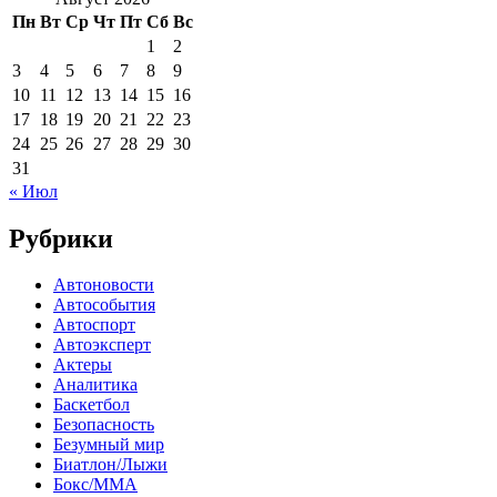
Пн
Вт
Ср
Чт
Пт
Сб
Вс
1
2
3
4
5
6
7
8
9
10
11
12
13
14
15
16
17
18
19
20
21
22
23
24
25
26
27
28
29
30
31
« Июл
Рубрики
Автоновости
Автособытия
Автоспорт
Автоэксперт
Актеры
Аналитика
Баскетбол
Безопасность
Безумный мир
Биатлон/Лыжи
Бокс/MMA