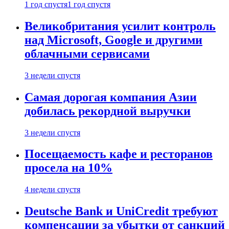
1 год спустя
1 год спустя
Великобритания усилит контроль
над Microsoft, Google и другими
облачными сервисами
3 недели спустя
Самая дорогая компания Азии
добилась рекордной выручки
3 недели спустя
Посещаемость кафе и ресторанов
просела на 10%
4 недели спустя
Deutsche Bank и UniCredit требуют
компенсации за убытки от санкций