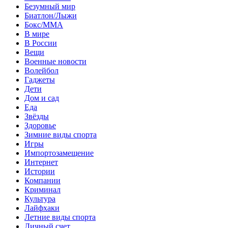
Безумный мир
Биатлон/Лыжи
Бокс/MMA
В мире
В России
Вещи
Военные новости
Волейбол
Гаджеты
Дети
Дом и сад
Еда
Звёзды
Здоровье
Зимние виды спорта
Игры
Импортозамещение
Интернет
Истории
Компании
Криминал
Культура
Лайфхаки
Летние виды спорта
Личный счет