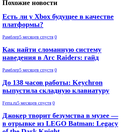
Похожие новости
Есть ли у Xbox будущее в качестве
платформы?
Рамблер
5 месяцев спустя
0
Как найти сломанную систему
наведения в Arc Raiders: гайд
Рамблер
5 месяцев спустя
0
До 138 часов работы: Keychron
выпустила складную клавиатуру
Ferra.ru
5 месяцев спустя
0
Джокер творит безумства в музее —
в отрывке из LEGO Batman: Legacy
of the Dark Knight