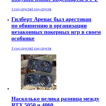
1 год спустя
1 год спустя
Гилберт Аренас был арестован
по обвинению в организации
незаконных покерных игр в своем
особняке
1 год спустя
1 год спустя
Насколько велика разница между
RTX 5050 и 4060