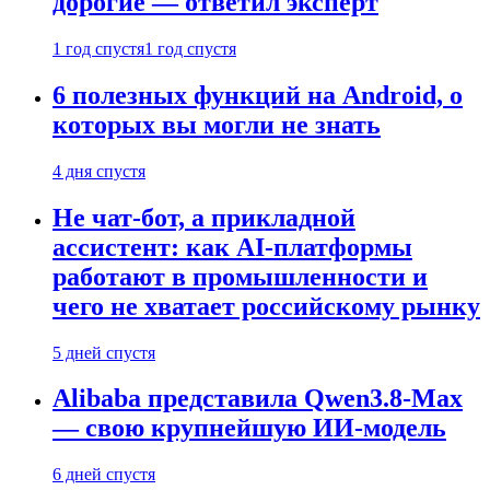
дорогие — ответил эксперт
1 год спустя
1 год спустя
6 полезных функций на Android, о
которых вы могли не знать
4 дня спустя
Не чат-бот, а прикладной
ассистент: как AI-платформы
работают в промышленности и
чего не хватает российскому рынку
5 дней спустя
Alibaba представила Qwen3.8-Max
— свою крупнейшую ИИ-модель
6 дней спустя