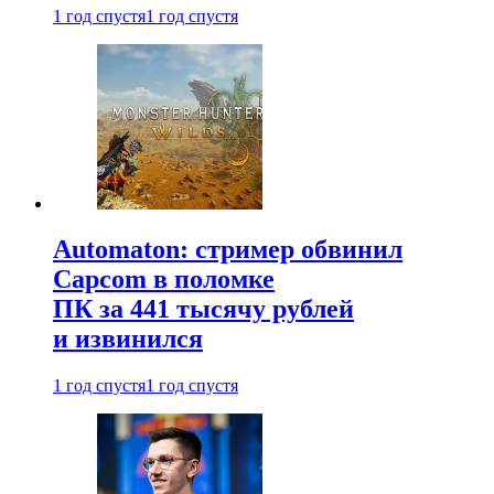
1 год спустя
1 год спустя
Automaton: стример обвинил
Capcom в поломке
ПК за 441 тысячу рублей
и извинился
1 год спустя
1 год спустя