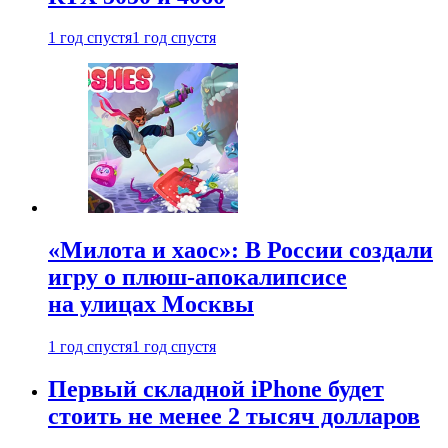
1 год спустя
1 год спустя
«Милота и хаос»: В России создали
игру о плюш-апокалипсисе
на улицах Москвы
1 год спустя
1 год спустя
Первый складной iPhone будет
стоить не менее 2 тысяч долларов