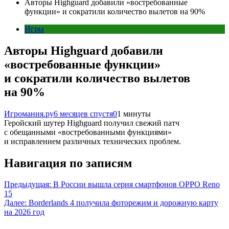
Авторы Highguard добавили «востребованные
функции» и сократили количество вылетов на 90%
Игры
Авторы Highguard добавили
«востребованные функции»
и сократили количество вылетов
на 90%
Игромания.ру
6 месяцев спустя
0
1 минуты
Геройский шутер Highguard получил свежий патч
с обещанными «востребованными функциями»
и исправлением различных технических проблем.
Навигация по записям
Предыдущая:
В России вышла серия смартфонов OPPO Reno
15
Далее:
Borderlands 4 получила фоторежим и дорожную карту
на 2026 год