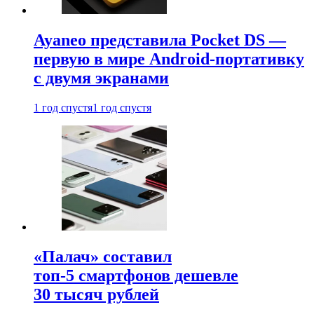
Ayaneo представила Pocket DS —
первую в мире Android-портативку
с двумя экранами
1 год спустя
1 год спустя
«Палач» составил
топ-5 смартфонов дешевле
30 тысяч рублей