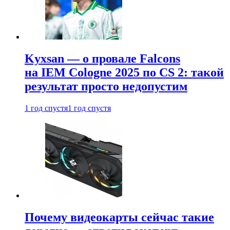
Kyxsan — о провале Falcons
на IEM Cologne 2025 по CS 2: такой
результат просто недопустим
1 год спустя
1 год спустя
Почему видеокарты сейчас такие