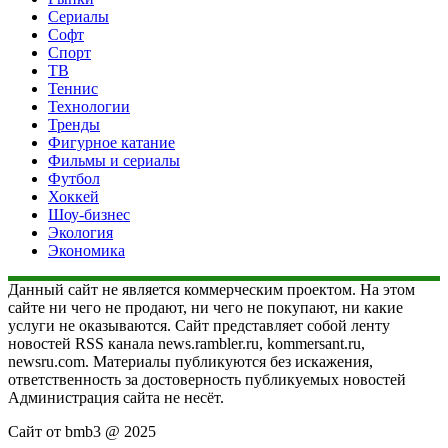
Сериалы
Софт
Спорт
ТВ
Теннис
Технологии
Тренды
Фигурное катание
Фильмы и сериалы
Футбол
Хоккей
Шоу-бизнес
Экология
Экономика
Данный сайт не является коммерческим проектом. На этом
сайте ни чего не продают, ни чего не покупают, ни какие
услуги не оказываются. Сайт представляет собой ленту
новостей RSS канала news.rambler.ru, kommersant.ru,
newsru.com. Материалы публикуются без искажения,
ответственность за достоверность публикуемых новостей
Администрация сайта не несёт.
Сайт от bmb3 @ 2025