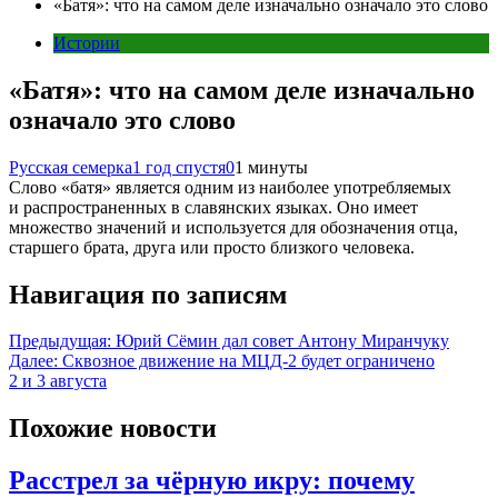
«Батя»: что на самом деле изначально означало это слово
Истории
«Батя»: что на самом деле изначально
означало это слово
Русская семерка
1 год спустя
0
1 минуты
Слово «батя» является одним из наиболее употребляемых
и распространенных в славянских языках. Оно имеет
множество значений и используется для обозначения отца,
старшего брата, друга или просто близкого человека.
Навигация по записям
Предыдущая:
Юрий Сёмин дал совет Антону Миранчуку
Далее:
Сквозное движение на МЦД-2 будет ограничено
2 и 3 августа
Похожие новости
Расстрел за чёрную икру: почему