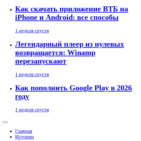
Как скачать приложение ВТБ на
iPhone и Android: все способы
1 неделя спустя
Легендарный плеер из нулевых
возвращается: Winamp
перезапускают
1 неделя спустя
Как пополнить Google Play в 2026
году
1 неделя спустя
Главная
Истории