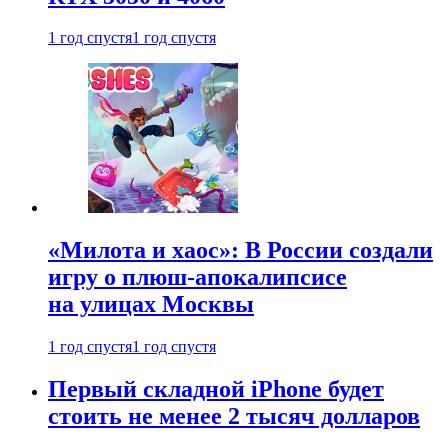
1 год спустя
1 год спустя
«Милота и хаос»: В России создали
игру о плюш-апокалипсисе
на улицах Москвы
1 год спустя
1 год спустя
Первый складной iPhone будет
стоить не менее 2 тысяч долларов