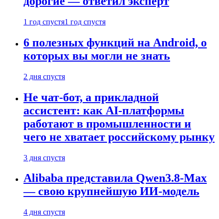
дорогие — ответил эксперт
1 год спустя
1 год спустя
6 полезных функций на Android, о
которых вы могли не знать
2 дня спустя
Не чат-бот, а прикладной
ассистент: как AI-платформы
работают в промышленности и
чего не хватает российскому рынку
3 дня спустя
Alibaba представила Qwen3.8-Max
— свою крупнейшую ИИ-модель
4 дня спустя