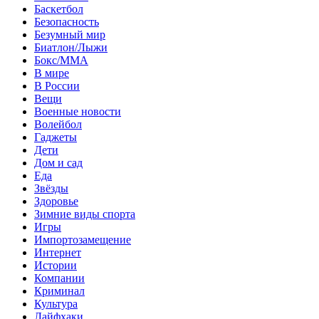
Баскетбол
Безопасность
Безумный мир
Биатлон/Лыжи
Бокс/MMA
В мире
В России
Вещи
Военные новости
Волейбол
Гаджеты
Дети
Дом и сад
Еда
Звёзды
Здоровье
Зимние виды спорта
Игры
Импортозамещение
Интернет
Истории
Компании
Криминал
Культура
Лайфхаки