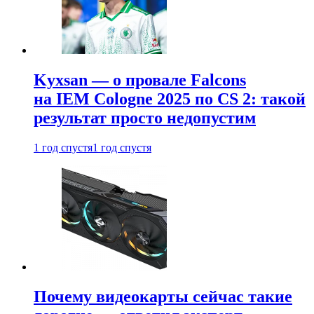
Kyxsan — о провале Falcons
на IEM Cologne 2025 по CS 2: такой
результат просто недопустим
1 год спустя
1 год спустя
Почему видеокарты сейчас такие