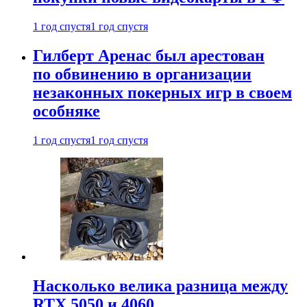
1 год спустя
1 год спустя
Гилберт Аренас был арестован
по обвинению в организации
незаконных покерных игр в своем
особняке
1 год спустя
1 год спустя
Насколько велика разница между
RTX 5050 и 4060