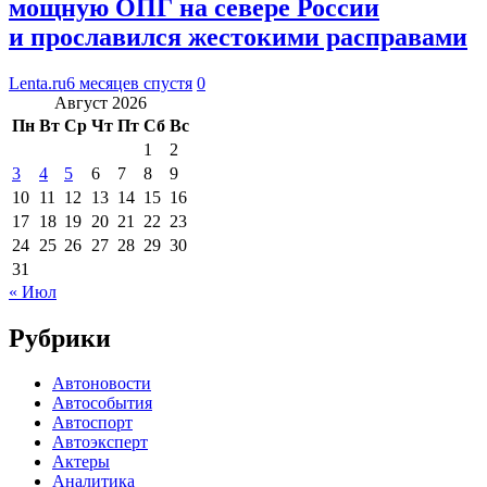
мощную ОПГ на севере России
и прославился жестокими расправами
Lenta.ru
6 месяцев спустя
0
Август 2026
Пн
Вт
Ср
Чт
Пт
Сб
Вс
1
2
3
4
5
6
7
8
9
10
11
12
13
14
15
16
17
18
19
20
21
22
23
24
25
26
27
28
29
30
31
« Июл
Рубрики
Автоновости
Автособытия
Автоспорт
Автоэксперт
Актеры
Аналитика