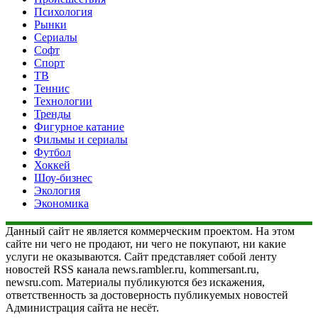
Психология
Рынки
Сериалы
Софт
Спорт
ТВ
Теннис
Технологии
Тренды
Фигурное катание
Фильмы и сериалы
Футбол
Хоккей
Шоу-бизнес
Экология
Экономика
Данный сайт не является коммерческим проектом. На этом
сайте ни чего не продают, ни чего не покупают, ни какие
услуги не оказываются. Сайт представляет собой ленту
новостей RSS канала news.rambler.ru, kommersant.ru,
newsru.com. Материалы публикуются без искажения,
ответственность за достоверность публикуемых новостей
Администрация сайта не несёт.