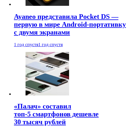
Ayaneo представила Pocket DS —
первую в мире Android-портативку
с двумя экранами
1 год спустя
1 год спустя
«Палач» составил
топ-5 смартфонов дешевле
30 тысяч рублей