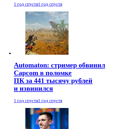
1 год спустя
1 год спустя
Automaton: стример обвинил
Capcom в поломке
ПК за 441 тысячу рублей
и извинился
1 год спустя
1 год спустя