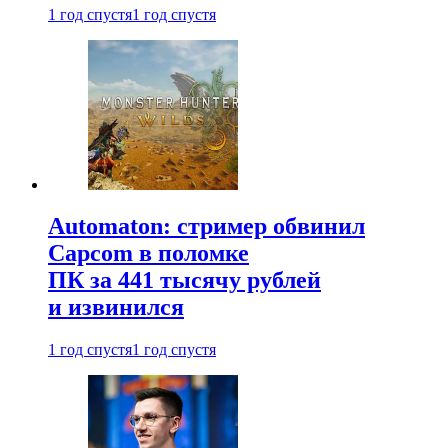
1 год спустя
1 год спустя
Automaton: стример обвинил
Capcom в поломке
ПК за 441 тысячу рублей
и извинился
1 год спустя
1 год спустя