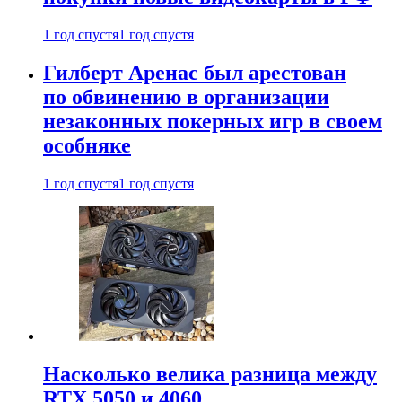
1 год спустя
1 год спустя
Гилберт Аренас был арестован
по обвинению в организации
незаконных покерных игр в своем
особняке
1 год спустя
1 год спустя
Насколько велика разница между
RTX 5050 и 4060