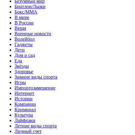
Безумный мир
Биатлон/Лыжи
Бокс/MMA
В мире
В России
Вещи
Военные новости
Волейбол
Гаджеты
Дети
Дом и сад
Еда
Звёзды
Здоровье
Зимние виды спорта
Игры
Импортозамещение
Интернет
Истории
Компании
Криминал
Культура
Лайфхаки
Летние виды спорта
Личный счет