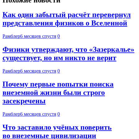
Похожие новости
Как один забытый расчёт перевернул
представления физиков о Вселенной
Рамблер
6 месяцев спустя
0
Физики утверждают, что «Зазеркалье»
существует, но им никто не верит
Рамблер
6 месяцев спустя
0
Почему первые попытки поиска
внеземной жизни были строго
засекречены
Рамблер
6 месяцев спустя
0
Что заставило учёных поверить
во внеземные цивилизации