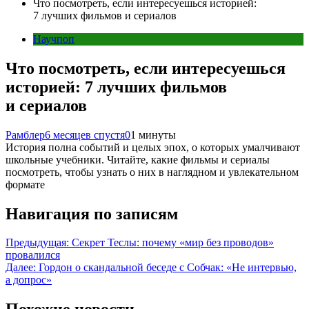
Что посмотреть, если интересуешься историей:
7 лучших фильмов и сериалов
Научпоп
Что посмотреть, если интересуешься
историей: 7 лучших фильмов
и сериалов
Рамблер
6 месяцев спустя
0
1 минуты
История полна событий и целых эпох, о которых умалчивают
школьные учебники. Читайте, какие фильмы и сериалы
посмотреть, чтобы узнать о них в наглядном и увлекательном
формате
Навигация по записям
Предыдущая:
Секрет Теслы: почему «мир без проводов»
провалился
Далее:
Гордон о скандальной беседе с Собчак: «Не интервью,
а допрос»