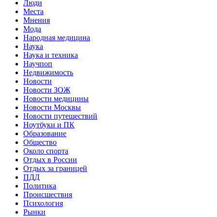
Люди
Места
Мнения
Мода
Народная медицина
Наука
Наука и техника
Научпоп
Недвижимость
Новости
Новости ЗОЖ
Новости медицины
Новости Москвы
Новости путешествий
Ноутбуки и ПК
Образование
Общество
Около спорта
Отдых в России
Отдых за границей
ПДД
Политика
Происшествия
Психология
Рынки