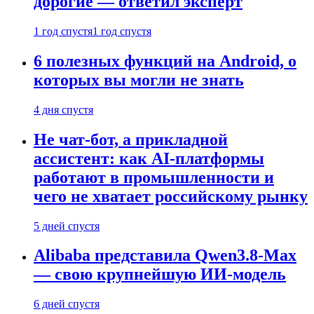
дорогие — ответил эксперт
1 год спустя
1 год спустя
6 полезных функций на Android, о
которых вы могли не знать
4 дня спустя
Не чат-бот, а прикладной
ассистент: как AI-платформы
работают в промышленности и
чего не хватает российскому рынку
5 дней спустя
Alibaba представила Qwen3.8-Max
— свою крупнейшую ИИ-модель
6 дней спустя