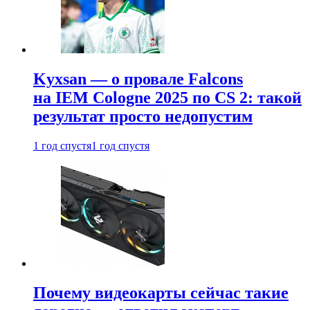
Kyxsan — о провале Falcons
на IEM Cologne 2025 по CS 2: такой
результат просто недопустим
1 год спустя
1 год спустя
Почему видеокарты сейчас такие