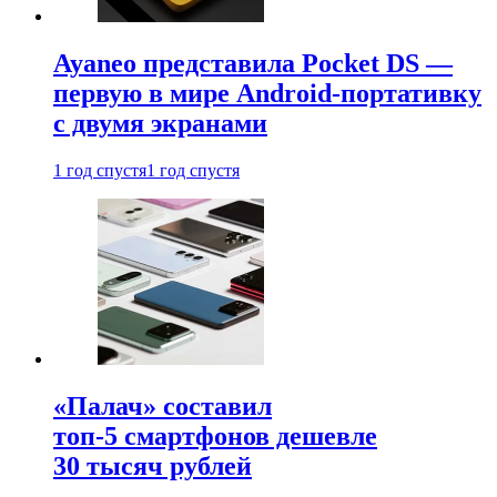
Ayaneo представила Pocket DS —
первую в мире Android-портативку
с двумя экранами
1 год спустя
1 год спустя
«Палач» составил
топ-5 смартфонов дешевле
30 тысяч рублей