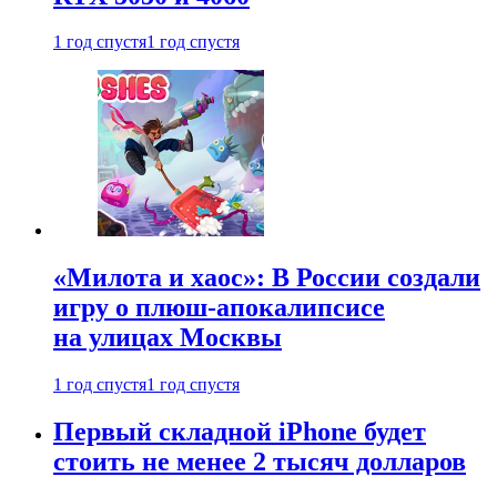
1 год спустя
1 год спустя
«Милота и хаос»: В России создали
игру о плюш-апокалипсисе
на улицах Москвы
1 год спустя
1 год спустя
Первый складной iPhone будет
стоить не менее 2 тысяч долларов