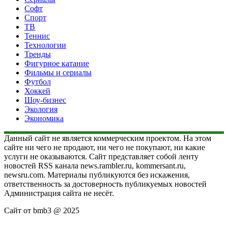
Софт
Спорт
ТВ
Теннис
Технологии
Тренды
Фигурное катание
Фильмы и сериалы
Футбол
Хоккей
Шоу-бизнес
Экология
Экономика
Данный сайт не является коммерческим проектом. На этом
сайте ни чего не продают, ни чего не покупают, ни какие
услуги не оказываются. Сайт представляет собой ленту
новостей RSS канала news.rambler.ru, kommersant.ru,
newsru.com. Материалы публикуются без искажения,
ответственность за достоверность публикуемых новостей
Администрация сайта не несёт.
Сайт от bmb3 @ 2025