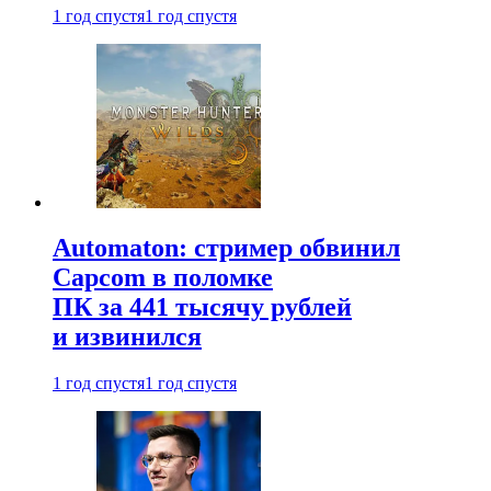
1 год спустя
1 год спустя
Automaton: стример обвинил
Capcom в поломке
ПК за 441 тысячу рублей
и извинился
1 год спустя
1 год спустя