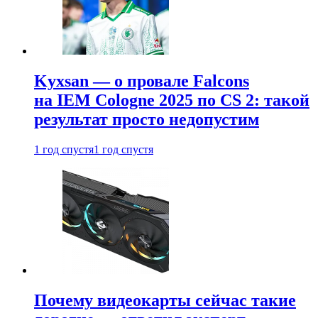
Kyxsan — о провале Falcons
на IEM Cologne 2025 по CS 2: такой
результат просто недопустим
1 год спустя
1 год спустя
Почему видеокарты сейчас такие