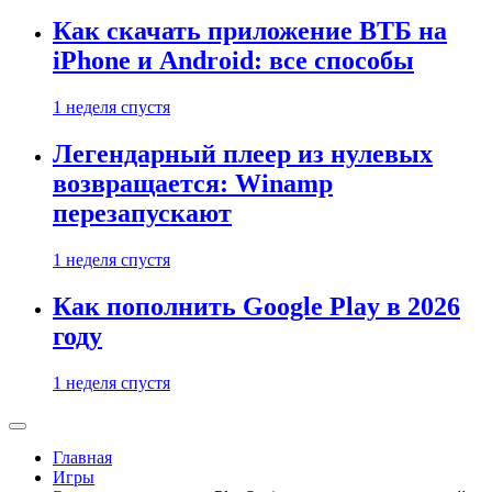
Как скачать приложение ВТБ на
iPhone и Android: все способы
1 неделя спустя
Легендарный плеер из нулевых
возвращается: Winamp
перезапускают
1 неделя спустя
Как пополнить Google Play в 2026
году
1 неделя спустя
Главная
Игры