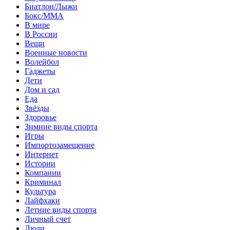
Биатлон/Лыжи
Бокс/MMA
В мире
В России
Вещи
Военные новости
Волейбол
Гаджеты
Дети
Дом и сад
Еда
Звёзды
Здоровье
Зимние виды спорта
Игры
Импортозамещение
Интернет
Истории
Компании
Криминал
Культура
Лайфхаки
Летние виды спорта
Личный счет
Люди