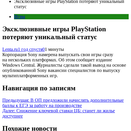
Эксклюзивные игры PlayStation потеряют уникальный
статус
Игры
Эксклюзивные игры PlayStation
потеряют уникальный статус
Lenta.ru
1 год спустя
0
1 минуты
Корпорация Sony намерена выпускать свои игры сразу
на нескольких платформах. Об этом сообщает издание
Windows Central. Журналисты сделали такой вывод на основе
опубликованной Sony вакансии специалистов по выпуску
мультиплатформенных игр.
Навигация по записям
Предыдущая:
В ОП предложили начислять дополнительные
баллы к ЕГЭ за работу на производстве
Далее:
Снижение ключевой ставки ЦБ: станет ли жилье
доступнее
Похожие новости