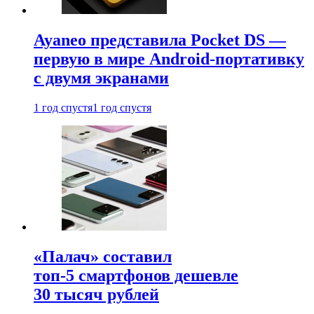
Ayaneo представила Pocket DS —
первую в мире Android-портативку
с двумя экранами
1 год спустя
1 год спустя
«Палач» составил
топ-5 смартфонов дешевле
30 тысяч рублей