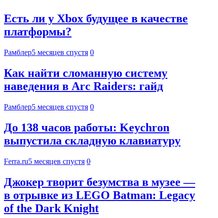
Есть ли у Xbox будущее в качестве
платформы?
Рамблер
5 месяцев спустя
0
Как найти сломанную систему
наведения в Arc Raiders: гайд
Рамблер
5 месяцев спустя
0
До 138 часов работы: Keychron
выпустила складную клавиатуру
Ferra.ru
5 месяцев спустя
0
Джокер творит безумства в музее —
в отрывке из LEGO Batman: Legacy
of the Dark Knight