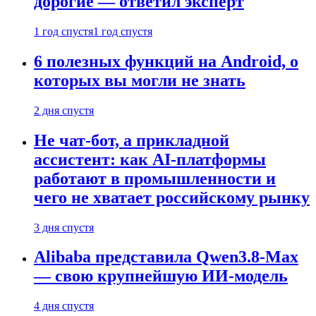
дорогие — ответил эксперт
1 год спустя
1 год спустя
6 полезных функций на Android, о
которых вы могли не знать
2 дня спустя
Не чат-бот, а прикладной
ассистент: как AI-платформы
работают в промышленности и
чего не хватает российскому рынку
3 дня спустя
Alibaba представила Qwen3.8-Max
— свою крупнейшую ИИ-модель
4 дня спустя