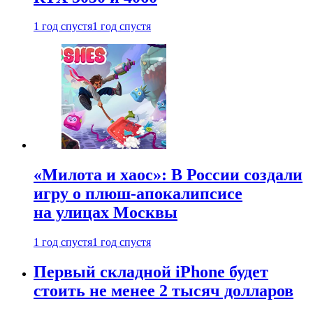
1 год спустя
1 год спустя
«Милота и хаос»: В России создали
игру о плюш-апокалипсисе
на улицах Москвы
1 год спустя
1 год спустя
Первый складной iPhone будет
стоить не менее 2 тысяч долларов