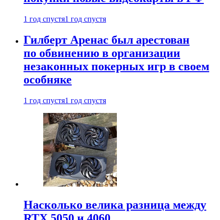
1 год спустя
1 год спустя
Гилберт Аренас был арестован
по обвинению в организации
незаконных покерных игр в своем
особняке
1 год спустя
1 год спустя
Насколько велика разница между
RTX 5050 и 4060