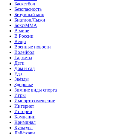
Баскетбол
Безопасность
Безумный мир
Биатлон/Лыжи
Бокс/MMA
В мире
В России
Вещи
Военные новости
Волейбол
Гаджеты
Дети
Дом и сад
Еда
Звёзды
Здоровье
Зимние виды спорта
Игры
Импортозамещение
Интернет
Истории
Компании
Криминал
Культура
Лайфхаки