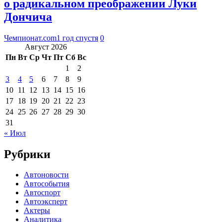
о радикальном преображении Луки
Дончича
Чемпионат.com
1 год спустя
0
Август 2026
Пн
Вт
Ср
Чт
Пт
Сб
Вс
1
2
3
4
5
6
7
8
9
10
11
12
13
14
15
16
17
18
19
20
21
22
23
24
25
26
27
28
29
30
31
« Июл
Рубрики
Автоновости
Автособытия
Автоспорт
Автоэксперт
Актеры
Аналитика