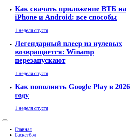
Как скачать приложение ВТБ на
iPhone и Android: все способы
1 неделя спустя
Легендарный плеер из нулевых
возвращается: Winamp
перезапускают
1 неделя спустя
Как пополнить Google Play в 2026
году
1 неделя спустя
Главная
Баскетбол