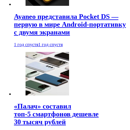
Ayaneo представила Pocket DS —
первую в мире Android-портативку
с двумя экранами
1 год спустя
1 год спустя
«Палач» составил
топ-5 смартфонов дешевле
30 тысяч рублей