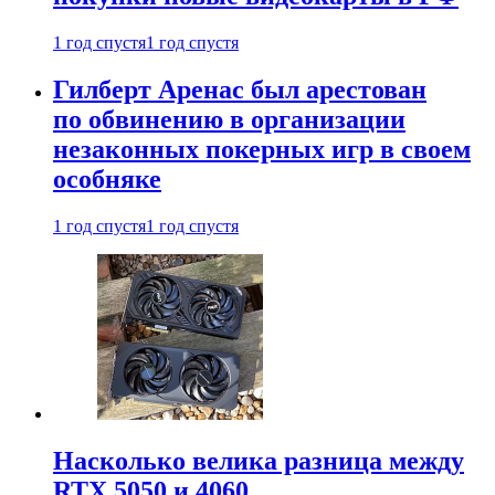
1 год спустя
1 год спустя
Гилберт Аренас был арестован
по обвинению в организации
незаконных покерных игр в своем
особняке
1 год спустя
1 год спустя
Насколько велика разница между
RTX 5050 и 4060