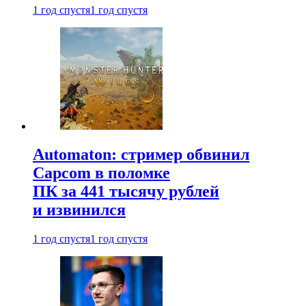
1 год спустя
1 год спустя
Automaton: стример обвинил
Capcom в поломке
ПК за 441 тысячу рублей
и извинился
1 год спустя
1 год спустя