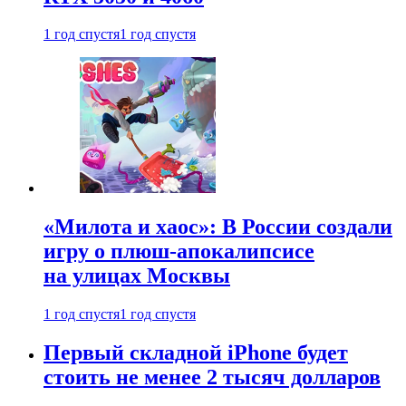
1 год спустя
1 год спустя
«Милота и хаос»: В России создали
игру о плюш-апокалипсисе
на улицах Москвы
1 год спустя
1 год спустя
Первый складной iPhone будет
стоить не менее 2 тысяч долларов