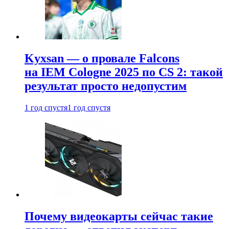
Kyxsan — о провале Falcons
на IEM Cologne 2025 по CS 2: такой
результат просто недопустим
1 год спустя
1 год спустя
Почему видеокарты сейчас такие