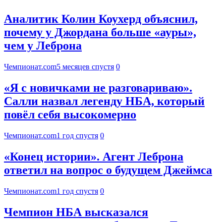
Аналитик Колин Коухерд объяснил,
почему у Джордана больше «ауры»,
чем у Леброна
Чемпионат.com
5 месяцев спустя
0
«Я с новичками не разговариваю».
Салли назвал легенду НБА, который
повёл себя высокомерно
Чемпионат.com
1 год спустя
0
«Конец истории». Агент Леброна
ответил на вопрос о будущем Джеймса
Чемпионат.com
1 год спустя
0
Чемпион НБА высказался