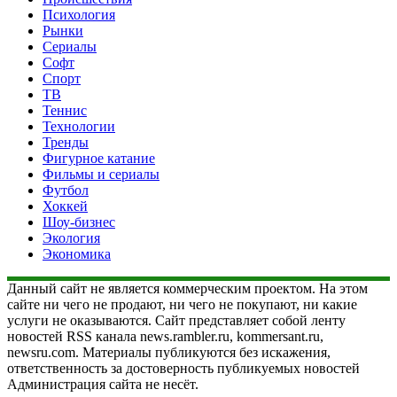
Психология
Рынки
Сериалы
Софт
Спорт
ТВ
Теннис
Технологии
Тренды
Фигурное катание
Фильмы и сериалы
Футбол
Хоккей
Шоу-бизнес
Экология
Экономика
Данный сайт не является коммерческим проектом. На этом
сайте ни чего не продают, ни чего не покупают, ни какие
услуги не оказываются. Сайт представляет собой ленту
новостей RSS канала news.rambler.ru, kommersant.ru,
newsru.com. Материалы публикуются без искажения,
ответственность за достоверность публикуемых новостей
Администрация сайта не несёт.