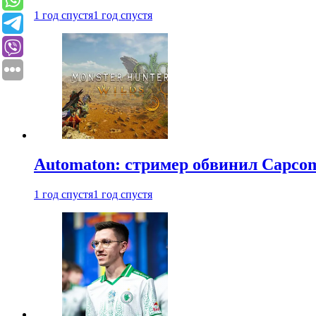
1 год спустя
1 год спустя
Automaton: стример обвинил Capcom
1 год спустя
1 год спустя