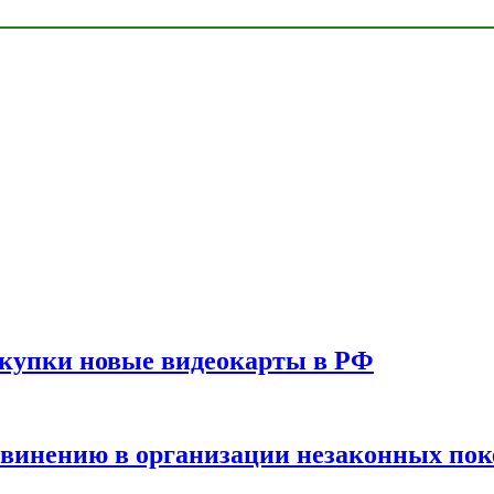
окупки новые видеокарты в РФ
бвинению в организации незаконных пок