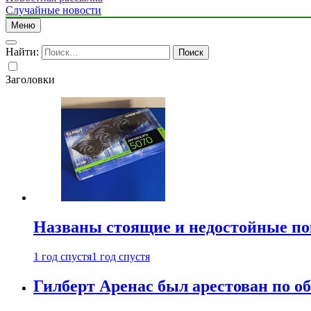
Случайные новости
Меню
Найти:
Заголовки
Названы стоящие и недостойные п
1 год спустя
1 год спустя
Гилберт Аренас был арестован по о