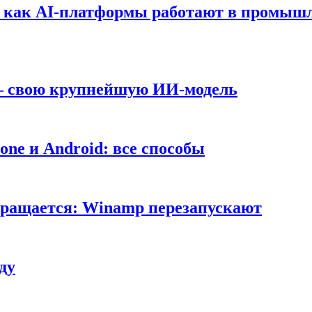
т: как AI-платформы работают в промышл
 — свою крупнейшую ИИ-модель
ne и Android: все способы
вращается: Winamp перезапускают
ду