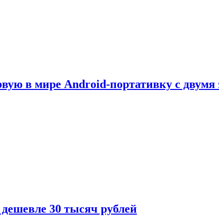
рвую в мире Android-портативку с двумя
 дешевле 30 тысяч рублей