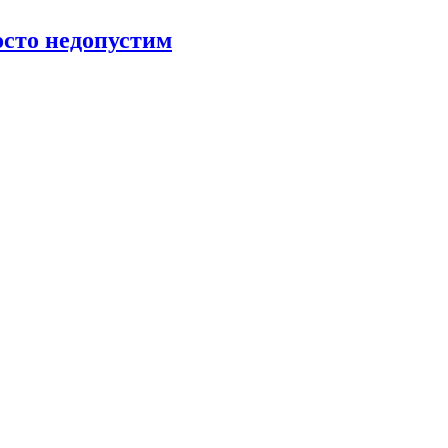
росто недопустим