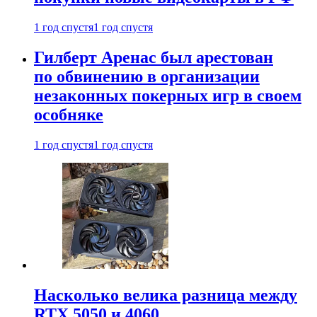
1 год спустя
1 год спустя
Гилберт Аренас был арестован
по обвинению в организации
незаконных покерных игр в своем
особняке
1 год спустя
1 год спустя
Насколько велика разница между
RTX 5050 и 4060