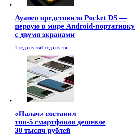
Ayaneo представила Pocket DS —
первую в мире Android-портативку
с двумя экранами
1 год спустя
1 год спустя
«Палач» составил
топ-5 смартфонов дешевле
30 тысяч рублей