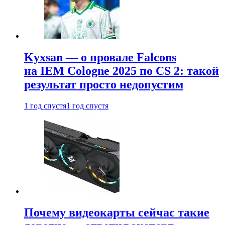
Kyxsan — о провале Falcons
на IEM Cologne 2025 по CS 2: такой
результат просто недопустим
1 год спустя
1 год спустя
Почему видеокарты сейчас такие