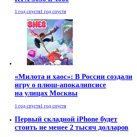
1 год спустя
1 год спустя
«Милота и хаос»: В России создали
игру о плюш-апокалипсисе
на улицах Москвы
1 год спустя
1 год спустя
Первый складной iPhone будет
стоить не менее 2 тысяч долларов