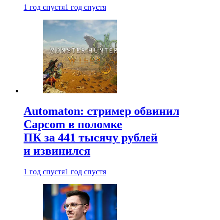
1 год спустя
1 год спустя
Automaton: стример обвинил
Capcom в поломке
ПК за 441 тысячу рублей
и извинился
1 год спустя
1 год спустя