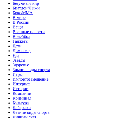
Безумный мир
Биатлон/Лыжи
Бокс/MMA
В мире
В России
Вещи
Военные новости
Волейбол
Гаджеты
Дети
Дом и сад
Еда
Звёзды
Здоровье
Зимние виды спорта
Игры
Импортозамещение
Интернет
Истории
Компании
Криминал
Культура
Лайфхаки
Летние виды спорта
Личный счет