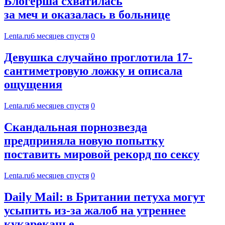
Блогерша схватилась
за меч и оказалась в больнице
Lenta.ru
6 месяцев спустя
0
Девушка случайно проглотила 17-
сантиметровую ложку и описала
ощущения
Lenta.ru
6 месяцев спустя
0
Скандальная порнозвезда
предприняла новую попытку
поставить мировой рекорд по сексу
Lenta.ru
6 месяцев спустя
0
Daily Mail: в Британии петуха могут
усыпить из-за жалоб на утреннее
кукареканье