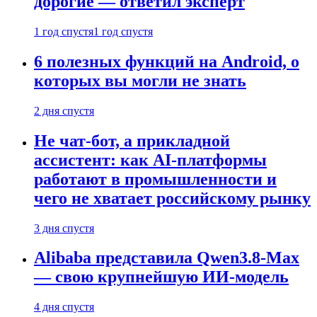
дорогие — ответил эксперт
1 год спустя
1 год спустя
6 полезных функций на Android, о
которых вы могли не знать
2 дня спустя
Не чат-бот, а прикладной
ассистент: как AI-платформы
работают в промышленности и
чего не хватает российскому рынку
3 дня спустя
Alibaba представила Qwen3.8-Max
— свою крупнейшую ИИ-модель
4 дня спустя