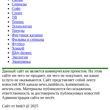
Сериалы
Софт
Спорт
ТВ
Теннис
Технологии
Тренды
Фигурное катание
Фильмы и сериалы
Футбол
Хоккей
Шоу-бизнес
Экология
Экономика
Данный сайт не является коммерческим проектом. На этом
сайте ни чего не продают, ни чего не покупают, ни какие
услуги не оказываются. Сайт представляет собой ленту
новостей RSS канала news.rambler.ru, kommersant.ru,
newsru.com. Материалы публикуются без искажения,
ответственность за достоверность публикуемых новостей
Администрация сайта не несёт.
Сайт от bmb3 @ 2025