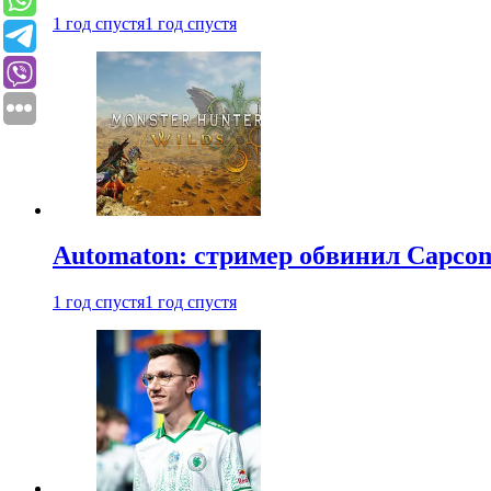
1 год спустя
1 год спустя
Automaton: стример обвинил Capcom
1 год спустя
1 год спустя