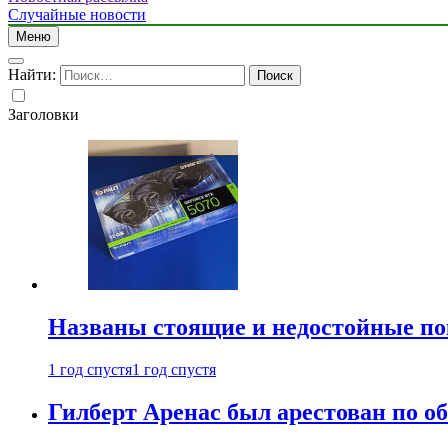
Случайные новости
Меню
Найти:
Заголовки
Названы стоящие и недостойные п
1 год спустя
1 год спустя
Гилберт Аренас был арестован по о