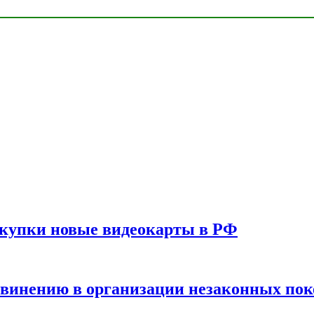
окупки новые видеокарты в РФ
бвинению в организации незаконных пок