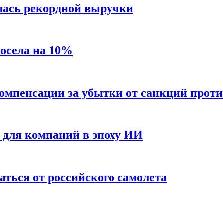
лась рекордной выручки
росела на 10%
 компенсации за убытки от санкций проти
е для компаний в эпоху ИИ
аться от российского самолета