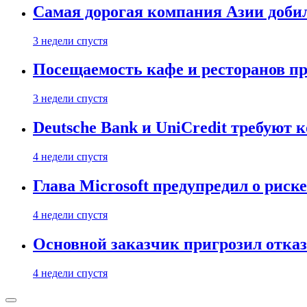
Самая дорогая компания Азии доби
3 недели спустя
Посещаемость кафе и ресторанов п
3 недели спустя
Deutsche Bank и UniCredit требуют
4 недели спустя
Глава Microsoft предупредил о риск
4 недели спустя
Основной заказчик пригрозил отказ
4 недели спустя