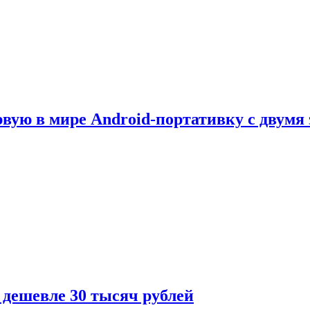
рвую в мире Android-портативку с двумя
 дешевле 30 тысяч рублей