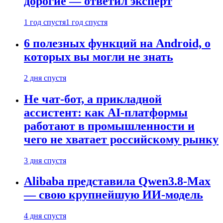
дорогие — ответил эксперт
1 год спустя
1 год спустя
6 полезных функций на Android, о
которых вы могли не знать
2 дня спустя
Не чат-бот, а прикладной
ассистент: как AI-платформы
работают в промышленности и
чего не хватает российскому рынку
3 дня спустя
Alibaba представила Qwen3.8-Max
— свою крупнейшую ИИ-модель
4 дня спустя