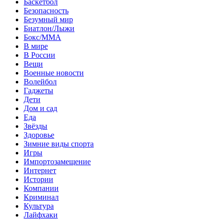
Баскетбол
Безопасность
Безумный мир
Биатлон/Лыжи
Бокс/MMA
В мире
В России
Вещи
Военные новости
Волейбол
Гаджеты
Дети
Дом и сад
Еда
Звёзды
Здоровье
Зимние виды спорта
Игры
Импортозамещение
Интернет
Истории
Компании
Криминал
Культура
Лайфхаки