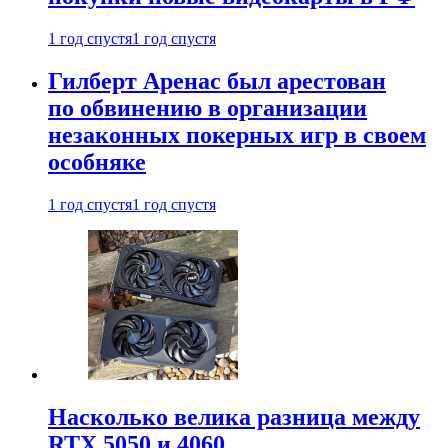
1 год спустя
1 год спустя
Гилберт Аренас был арестован
по обвинению в организации
незаконных покерных игр в своем
особняке
1 год спустя
1 год спустя
Насколько велика разница между
RTX 5050 и 4060