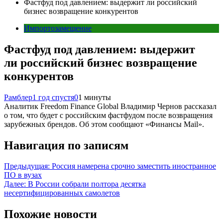
Фастфуд под давлением: выдержит ли российский
бизнес возвращение конкурентов
Импортозамещение
Фастфуд под давлением: выдержит
ли российский бизнес возвращение
конкурентов
Рамблер
1 год спустя
0
1 минуты
Аналитик Freedom Finance Global Владимир Чернов рассказал
о том, что будет с российским фастфудом после возвращения
зарубежных брендов. Об этом сообщают «Финансы Mail».
Навигация по записям
Предыдущая:
Россия намерена срочно заместить иностранное
ПО в вузах
Далее:
В России собрали полтора десятка
несертифицированных самолетов
Похожие новости