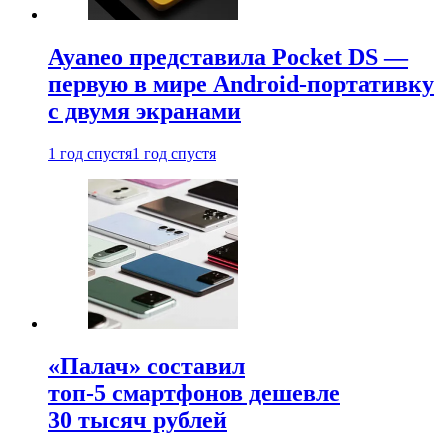
Ayaneo представила Pocket DS —
первую в мире Android-портативку
с двумя экранами
1 год спустя
1 год спустя
«Палач» составил
топ-5 смартфонов дешевле
30 тысяч рублей