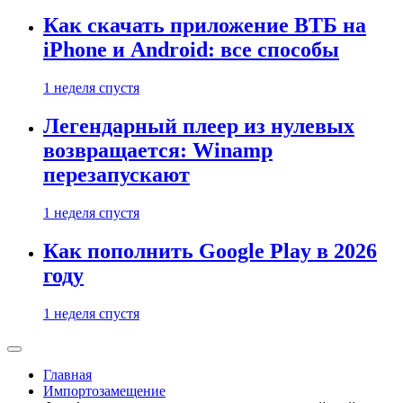
Как скачать приложение ВТБ на
iPhone и Android: все способы
1 неделя спустя
Легендарный плеер из нулевых
возвращается: Winamp
перезапускают
1 неделя спустя
Как пополнить Google Play в 2026
году
1 неделя спустя
Главная
Импортозамещение