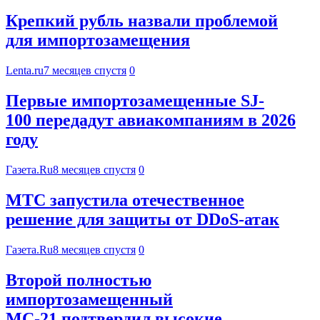
Крепкий рубль назвали проблемой
для импортозамещения
Lenta.ru
7 месяцев спустя
0
Первые импортозамещенные SJ-
100 передадут авиакомпаниям в 2026
году
Газета.Ru
8 месяцев спустя
0
МТС запустила отечественное
решение для защиты от DDoS-атак
Газета.Ru
8 месяцев спустя
0
Второй полностью
импортозамещенный
МС-21 подтвердил высокие