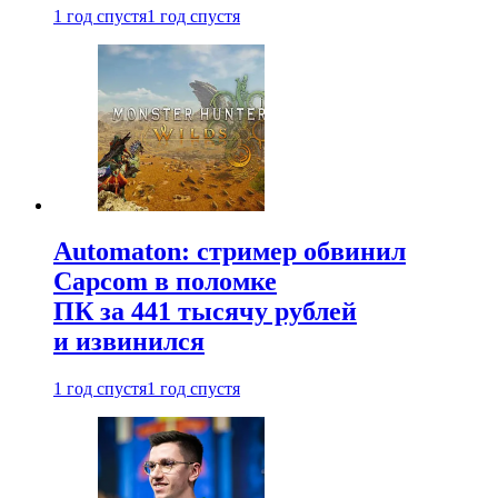
1 год спустя
1 год спустя
Automaton: стример обвинил
Capcom в поломке
ПК за 441 тысячу рублей
и извинился
1 год спустя
1 год спустя