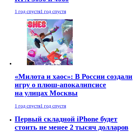
1 год спустя
1 год спустя
«Милота и хаос»: В России создали
игру о плюш-апокалипсисе
на улицах Москвы
1 год спустя
1 год спустя
Первый складной iPhone будет
стоить не менее 2 тысяч долларов