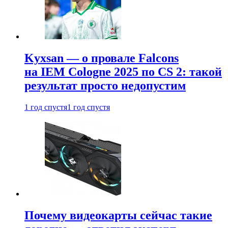
Kyxsan — о провале Falcons
на IEM Cologne 2025 по CS 2: такой
результат просто недопустим
1 год спустя
1 год спустя
Почему видеокарты сейчас такие