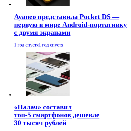
Ayaneo представила Pocket DS —
первую в мире Android-портативку
с двумя экранами
1 год спустя
1 год спустя
«Палач» составил
топ-5 смартфонов дешевле
30 тысяч рублей