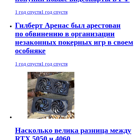
1 год спустя
1 год спустя
Гилберт Аренас был арестован
по обвинению в организации
незаконных покерных игр в своем
особняке
1 год спустя
1 год спустя
Насколько велика разница между
RTX 5050 и 4060