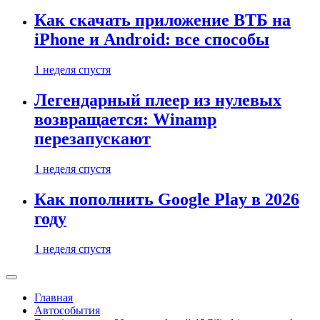
Как скачать приложение ВТБ на
iPhone и Android: все способы
1 неделя спустя
Легендарный плеер из нулевых
возвращается: Winamp
перезапускают
1 неделя спустя
Как пополнить Google Play в 2026
году
1 неделя спустя
Главная
Автособытия