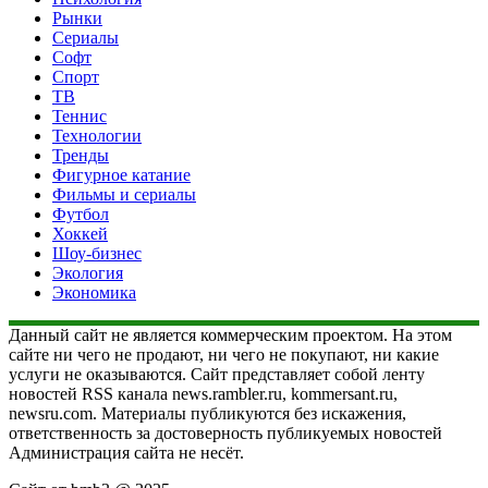
Рынки
Сериалы
Софт
Спорт
ТВ
Теннис
Технологии
Тренды
Фигурное катание
Фильмы и сериалы
Футбол
Хоккей
Шоу-бизнес
Экология
Экономика
Данный сайт не является коммерческим проектом. На этом
сайте ни чего не продают, ни чего не покупают, ни какие
услуги не оказываются. Сайт представляет собой ленту
новостей RSS канала news.rambler.ru, kommersant.ru,
newsru.com. Материалы публикуются без искажения,
ответственность за достоверность публикуемых новостей
Администрация сайта не несёт.