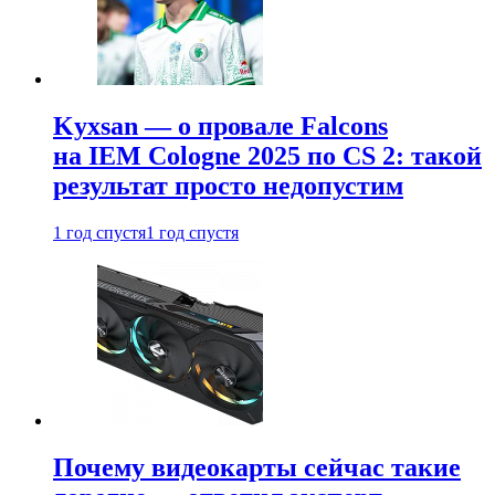
Kyxsan — о провале Falcons
на IEM Cologne 2025 по CS 2: такой
результат просто недопустим
1 год спустя
1 год спустя
Почему видеокарты сейчас такие