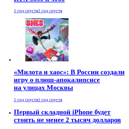
1 год спустя
1 год спустя
«Милота и хаос»: В России создали
игру о плюш-апокалипсисе
на улицах Москвы
1 год спустя
1 год спустя
Первый складной iPhone будет
стоить не менее 2 тысяч долларов