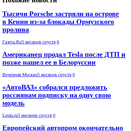
Похожие новости
Тысячи Porsche застряли на острове
в Кении из-за блокады Ормузского
пролива
Газета.Ru
5 месяцев спустя
0
Американец продал Tesla после ДТП и
позже нашел ее в Белоруссии
Вечерняя Москва
5 месяцев спустя
0
«АвтоВАЗ» собрался предложить
россиянам подписку на одну свою
модель
Lenta.ru
5 месяцев спустя
0
Европейский автопром окончательно