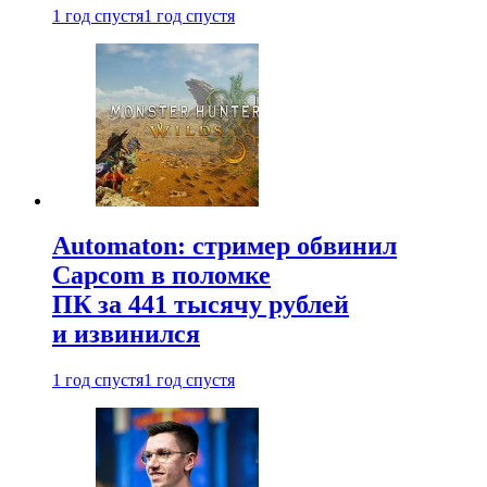
1 год спустя
1 год спустя
Automaton: стример обвинил
Capcom в поломке
ПК за 441 тысячу рублей
и извинился
1 год спустя
1 год спустя