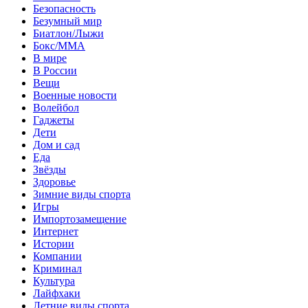
Безопасность
Безумный мир
Биатлон/Лыжи
Бокс/MMA
В мире
В России
Вещи
Военные новости
Волейбол
Гаджеты
Дети
Дом и сад
Еда
Звёзды
Здоровье
Зимние виды спорта
Игры
Импортозамещение
Интернет
Истории
Компании
Криминал
Культура
Лайфхаки
Летние виды спорта