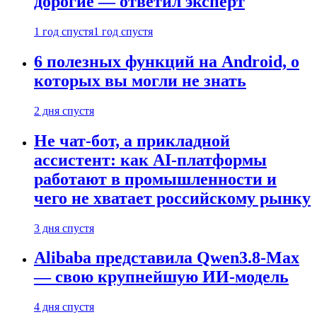
дорогие — ответил эксперт
1 год спустя
1 год спустя
6 полезных функций на Android, о
которых вы могли не знать
2 дня спустя
Не чат-бот, а прикладной
ассистент: как AI-платформы
работают в промышленности и
чего не хватает российскому рынку
3 дня спустя
Alibaba представила Qwen3.8-Max
— свою крупнейшую ИИ-модель
4 дня спустя