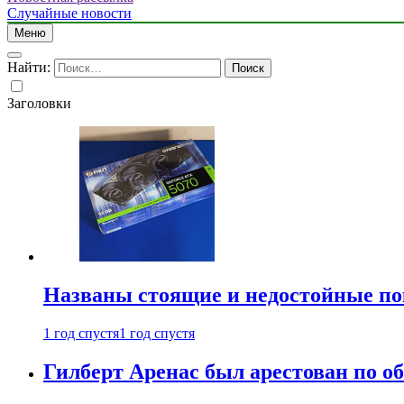
Случайные новости
Меню
Найти:
Заголовки
Названы стоящие и недостойные п
1 год спустя
1 год спустя
Гилберт Аренас был арестован по о