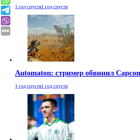
1 год спустя
1 год спустя
Automaton: стример обвинил Capcom
1 год спустя
1 год спустя