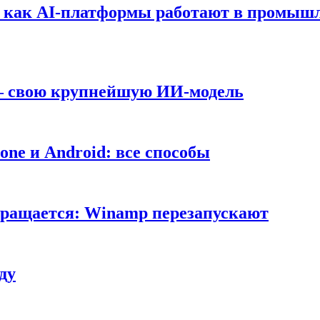
т: как AI-платформы работают в промышл
 — свою крупнейшую ИИ-модель
ne и Android: все способы
вращается: Winamp перезапускают
ду