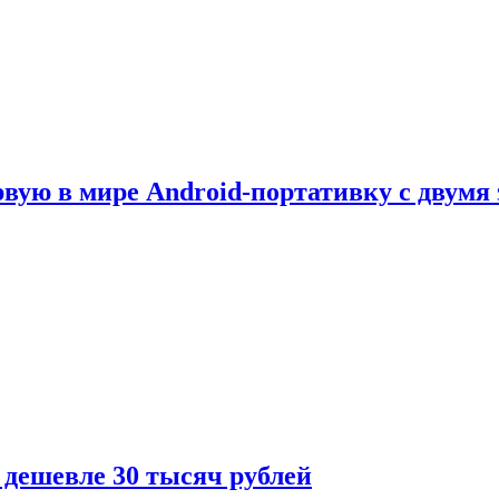
рвую в мире Android-портативку с двумя
 дешевле 30 тысяч рублей