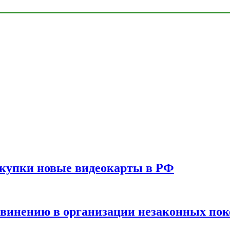
окупки новые видеокарты в РФ
бвинению в организации незаконных пок