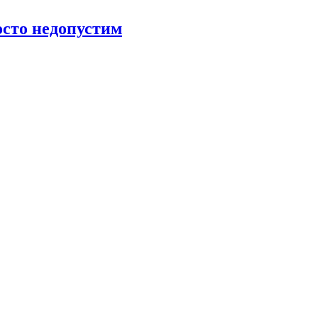
росто недопустим