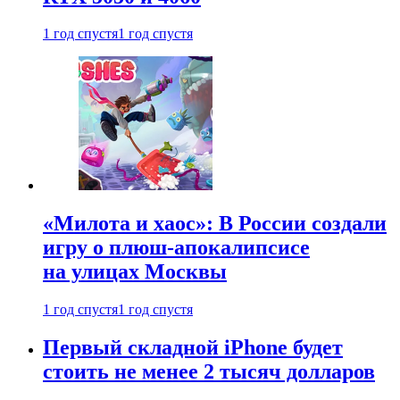
1 год спустя
1 год спустя
«Милота и хаос»: В России создали
игру о плюш-апокалипсисе
на улицах Москвы
1 год спустя
1 год спустя
Первый складной iPhone будет
стоить не менее 2 тысяч долларов