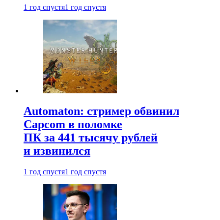
1 год спустя
1 год спустя
Automaton: стример обвинил
Capcom в поломке
ПК за 441 тысячу рублей
и извинился
1 год спустя
1 год спустя