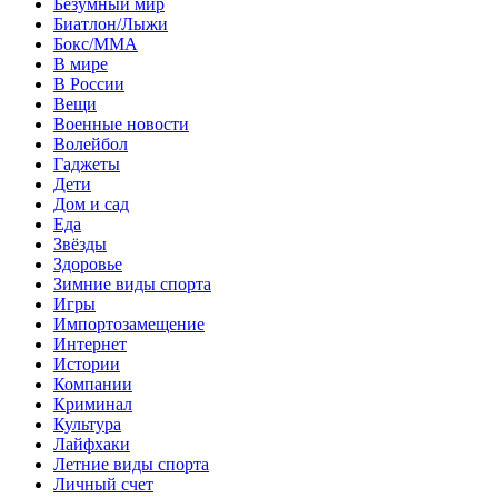
Безумный мир
Биатлон/Лыжи
Бокс/MMA
В мире
В России
Вещи
Военные новости
Волейбол
Гаджеты
Дети
Дом и сад
Еда
Звёзды
Здоровье
Зимние виды спорта
Игры
Импортозамещение
Интернет
Истории
Компании
Криминал
Культура
Лайфхаки
Летние виды спорта
Личный счет