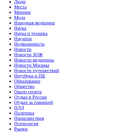
Люди
Места
Мнения
Мода
Народная медицина
Наука
Наука и техника
Научпоп
Недвижимость
Новости
Новости ЗОЖ
Новости медицины
Новости Москвы
Новости путешествий
Ноутбуки и ПК
Образование
Общество
Около спорта
Отдых в России
Отдых за границей
ПДД
Политика
Происшествия
Психология
Рынки