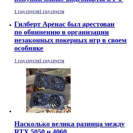
1 год спустя
1 год спустя
Гилберт Аренас был арестован
по обвинению в организации
незаконных покерных игр в своем
особняке
1 год спустя
1 год спустя
Насколько велика разница между
RTX 5050 и 4060