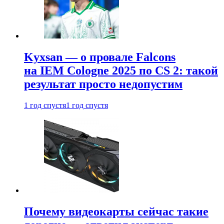
Kyxsan — о провале Falcons
на IEM Cologne 2025 по CS 2: такой
результат просто недопустим
1 год спустя
1 год спустя
Почему видеокарты сейчас такие