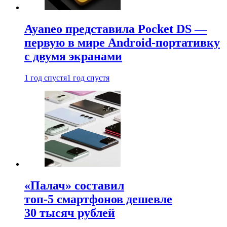
Ayaneo представила Pocket DS —
первую в мире Android-портативку
с двумя экранами
1 год спустя
1 год спустя
«Палач» составил
топ-5 смартфонов дешевле
30 тысяч рублей