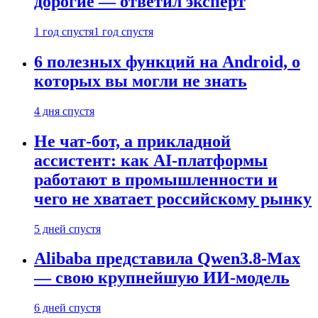
дорогие — ответил эксперт
1 год спустя
1 год спустя
6 полезных функций на Android, о
которых вы могли не знать
4 дня спустя
Не чат-бот, а прикладной
ассистент: как AI-платформы
работают в промышленности и
чего не хватает российскому рынку
5 дней спустя
Alibaba представила Qwen3.8-Max
— свою крупнейшую ИИ-модель
6 дней спустя