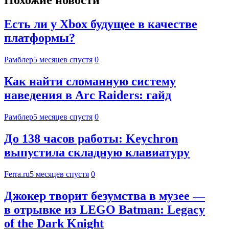
Похожие новости
Есть ли у Xbox будущее в качестве
платформы?
Рамблер
5 месяцев спустя
0
Как найти сломанную систему
наведения в Arc Raiders: гайд
Рамблер
5 месяцев спустя
0
До 138 часов работы: Keychron
выпустила складную клавиатуру
Ferra.ru
5 месяцев спустя
0
Джокер творит безумства в музее —
в отрывке из LEGO Batman: Legacy
of the Dark Knight