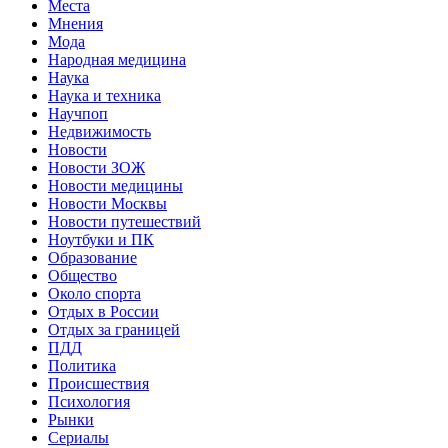
Места
Мнения
Мода
Народная медицина
Наука
Наука и техника
Научпоп
Недвижимость
Новости
Новости ЗОЖ
Новости медицины
Новости Москвы
Новости путешествий
Ноутбуки и ПК
Образование
Общество
Около спорта
Отдых в России
Отдых за границей
ПДД
Политика
Происшествия
Психология
Рынки
Сериалы