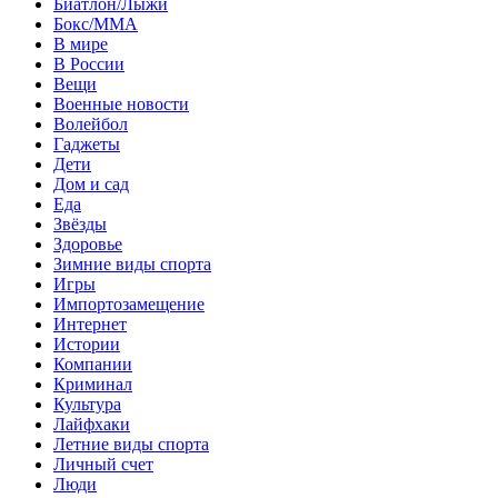
Биатлон/Лыжи
Бокс/MMA
В мире
В России
Вещи
Военные новости
Волейбол
Гаджеты
Дети
Дом и сад
Еда
Звёзды
Здоровье
Зимние виды спорта
Игры
Импортозамещение
Интернет
Истории
Компании
Криминал
Культура
Лайфхаки
Летние виды спорта
Личный счет
Люди