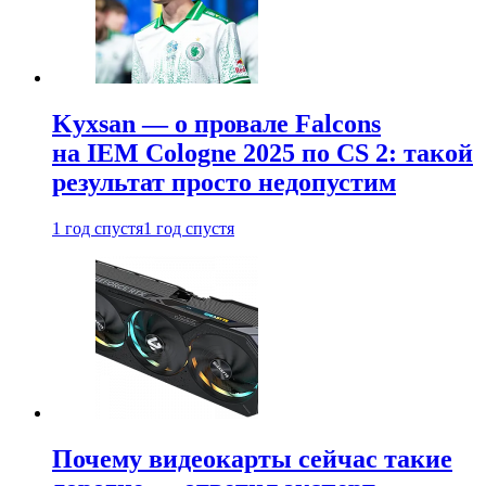
Kyxsan — о провале Falcons
на IEM Cologne 2025 по CS 2: такой
результат просто недопустим
1 год спустя
1 год спустя
Почему видеокарты сейчас такие