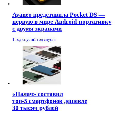
Ayaneo представила Pocket DS —
первую в мире Android-портативку
с двумя экранами
1 год спустя
1 год спустя
«Палач» составил
топ-5 смартфонов дешевле
30 тысяч рублей