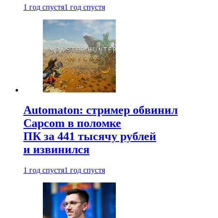
1 год спустя
1 год спустя
Automaton: стример обвинил
Capcom в поломке
ПК за 441 тысячу рублей
и извинился
1 год спустя
1 год спустя