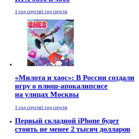
1 год спустя
1 год спустя
«Милота и хаос»: В России создали
игру о плюш-апокалипсисе
на улицах Москвы
1 год спустя
1 год спустя
Первый складной iPhone будет
стоить не менее 2 тысяч долларов