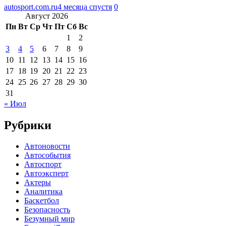
autosport.com.ru
4 месяца спустя
0
Август 2026
Пн
Вт
Ср
Чт
Пт
Сб
Вс
1
2
3
4
5
6
7
8
9
10
11
12
13
14
15
16
17
18
19
20
21
22
23
24
25
26
27
28
29
30
31
« Июл
Рубрики
Автоновости
Автособытия
Автоспорт
Автоэксперт
Актеры
Аналитика
Баскетбол
Безопасность
Безумный мир