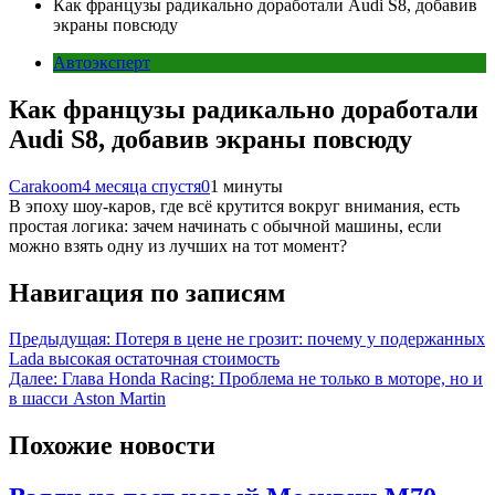
Как французы радикально доработали Audi S8, добавив
экраны повсюду
Автоэксперт
Как французы радикально доработали
Audi S8, добавив экраны повсюду
Carakoom
4 месяца спустя
0
1 минуты
В эпоху шоу-каров, где всё крутится вокруг внимания, есть
простая логика: зачем начинать с обычной машины, если
можно взять одну из лучших на тот момент?
Навигация по записям
Предыдущая:
Потеря в цене не грозит: почему у подержанных
Lada высокая остаточная стоимость
Далее:
Глава Honda Racing: Проблема не только в моторе, но и
в шасси Aston Martin
Похожие новости