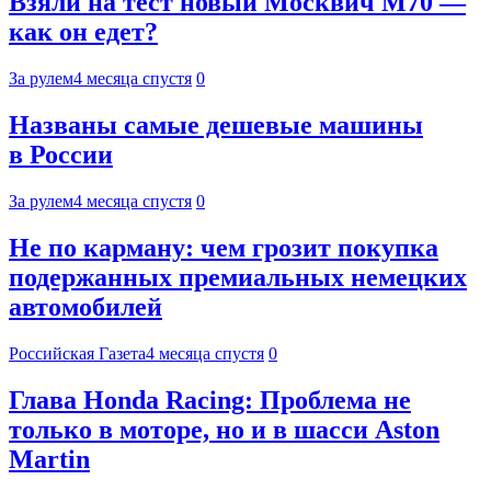
Взяли на тест новый Москвич М70 —
как он едет?
За рулем
4 месяца спустя
0
Названы самые дешевые машины
в России
За рулем
4 месяца спустя
0
Не по карману: чем грозит покупка
подержанных премиальных немецких
автомобилей
Российская Газета
4 месяца спустя
0
Глава Honda Racing: Проблема не
только в моторе, но и в шасси Aston
Martin