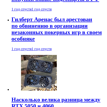
1 год спустя
1 год спустя
Гилберт Аренас был арестован
по обвинению в организации
незаконных покерных игр в своем
особняке
1 год спустя
1 год спустя
Насколько велика разница между
RTX 5050 и 4060