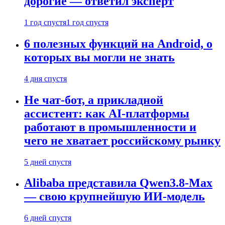
дорогие — ответил эксперт
1 год спустя
1 год спустя
6 полезных функций на Android, о
которых вы могли не знать
4 дня спустя
Не чат-бот, а прикладной
ассистент: как AI-платформы
работают в промышленности и
чего не хватает российскому рынку
5 дней спустя
Alibaba представила Qwen3.8-Max
— свою крупнейшую ИИ-модель
6 дней спустя