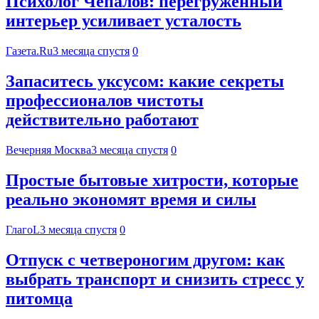
Психолог Чепалов: перегруженный
интерьер усиливает усталость
Газета.Ru
3 месяца спустя
0
Запаситесь уксусом: какие секреты
профессионалов чистоты
действительно работают
Вечерняя Москва
3 месяца спустя
0
Простые бытовые хитрости, которые
реально экономят время и силы
ГлагоL
3 месяца спустя
0
Отпуск с четвероногим другом: как
выбрать транспорт и снизить стресс у
питомца