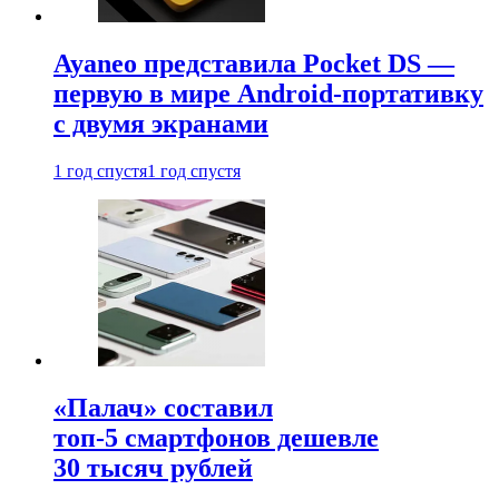
Ayaneo представила Pocket DS —
первую в мире Android-портативку
с двумя экранами
1 год спустя
1 год спустя
«Палач» составил
топ-5 смартфонов дешевле
30 тысяч рублей