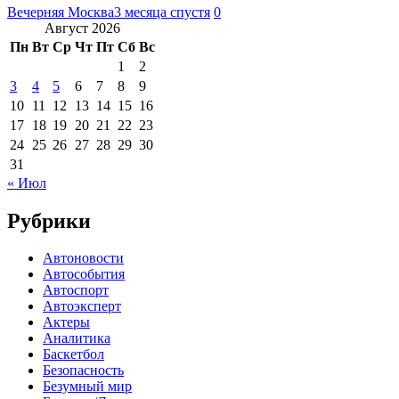
Вечерняя Москва
3 месяца спустя
0
Август 2026
Пн
Вт
Ср
Чт
Пт
Сб
Вс
1
2
3
4
5
6
7
8
9
10
11
12
13
14
15
16
17
18
19
20
21
22
23
24
25
26
27
28
29
30
31
« Июл
Рубрики
Автоновости
Автособытия
Автоспорт
Автоэксперт
Актеры
Аналитика
Баскетбол
Безопасность
Безумный мир