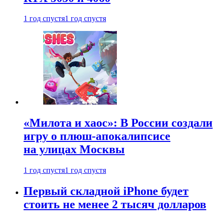
1 год спустя
1 год спустя
«Милота и хаос»: В России создали
игру о плюш-апокалипсисе
на улицах Москвы
1 год спустя
1 год спустя
Первый складной iPhone будет
стоить не менее 2 тысяч долларов