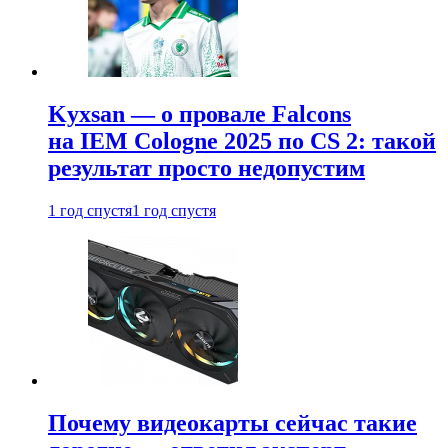
Kyxsan — о провале Falcons
на IEM Cologne 2025 по CS 2: такой
результат просто недопустим
1 год спустя
1 год спустя
Почему видеокарты сейчас такие