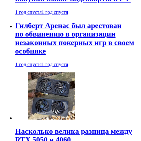
1 год спустя
1 год спустя
Гилберт Аренас был арестован
по обвинению в организации
незаконных покерных игр в своем
особняке
1 год спустя
1 год спустя
Насколько велика разница между
RTX 5050 и 4060