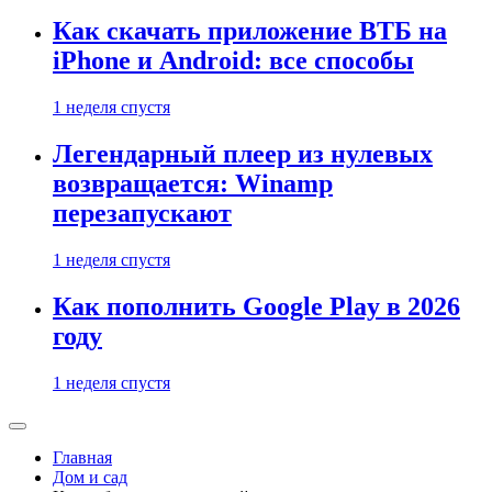
Как скачать приложение ВТБ на
iPhone и Android: все способы
1 неделя спустя
Легендарный плеер из нулевых
возвращается: Winamp
перезапускают
1 неделя спустя
Как пополнить Google Play в 2026
году
1 неделя спустя
Главная
Дом и сад