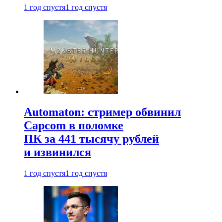
1 год спустя
1 год спустя
Automaton: стример обвинил
Capcom в поломке
ПК за 441 тысячу рублей
и извинился
1 год спустя
1 год спустя