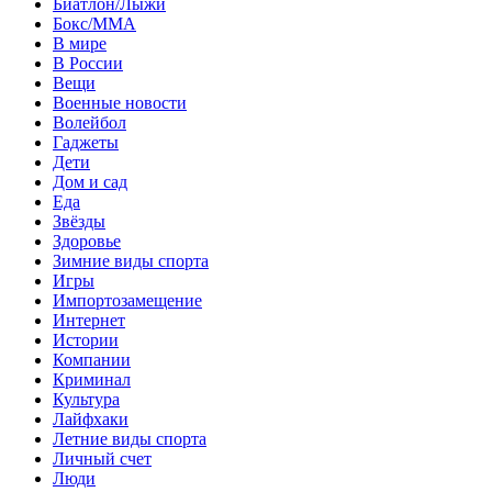
Биатлон/Лыжи
Бокс/MMA
В мире
В России
Вещи
Военные новости
Волейбол
Гаджеты
Дети
Дом и сад
Еда
Звёзды
Здоровье
Зимние виды спорта
Игры
Импортозамещение
Интернет
Истории
Компании
Криминал
Культура
Лайфхаки
Летние виды спорта
Личный счет
Люди