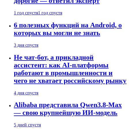
дорогие — ответил эксперт
1 год спустя
1 год спустя
6 полезных функций на Android, о
которых вы могли не знать
3 дня спустя
Не чат-бот, а прикладной
ассистент: как AI-платформы
работают в промышленности и
чего не хватает российскому рынку
4 дня спустя
Alibaba представила Qwen3.8-Max
— свою крупнейшую ИИ-модель
5 дней спустя