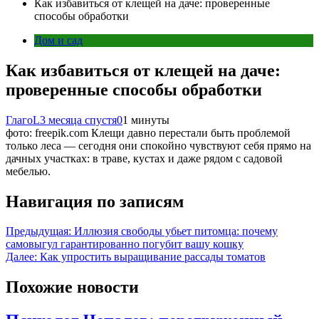
Как избавиться от клещей на даче: проверенные
способы обработки
Дом и сад
Как избавиться от клещей на даче:
проверенные способы обработки
ГлагоL
3 месяца спустя
0
1 минуты
фото: freepik.com Клещи давно перестали быть проблемой
только леса — сегодня они спокойно чувствуют себя прямо на
дачных участках: в траве, кустах и даже рядом с садовой
мебелью.
Навигация по записям
Предыдущая:
Иллюзия свободы убьет питомца: почему
самовыгул гарантированно погубит вашу кошку
Далее:
Как упростить выращивание рассады томатов
Похожие новости