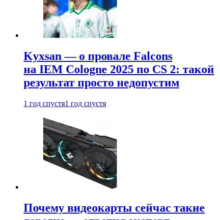
Kyxsan — о провале Falcons
на IEM Cologne 2025 по CS 2: такой
результат просто недопустим
1 год спустя
1 год спустя
Почему видеокарты сейчас такие