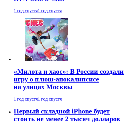
1 год спустя
1 год спустя
«Милота и хаос»: В России создали
игру о плюш-апокалипсисе
на улицах Москвы
1 год спустя
1 год спустя
Первый складной iPhone будет
стоить не менее 2 тысяч долларов