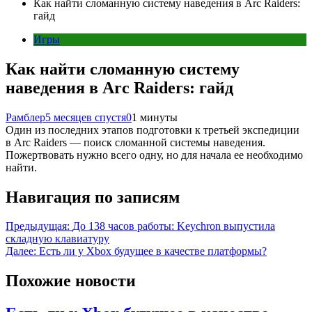
Как найти сломанную систему наведения в Arc Raiders:
гайд
Игры
Как найти сломанную систему
наведения в Arc Raiders: гайд
Рамблер
5 месяцев спустя
0
1 минуты
Один из последних этапов подготовки к третьей экспедиции
в Arc Raiders — поиск сломанной системы наведения.
Пожертвовать нужно всего одну, но для начала ее необходимо
найти.
Навигация по записям
Предыдущая:
До 138 часов работы: Keychron выпустила
складную клавиатуру
Далее:
Есть ли у Xbox будущее в качестве платформы?
Похожие новости