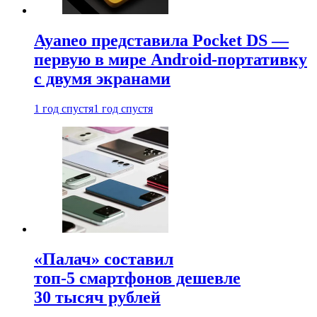
Ayaneo представила Pocket DS —
первую в мире Android-портативку
с двумя экранами
1 год спустя
1 год спустя
«Палач» составил
топ-5 смартфонов дешевле
30 тысяч рублей