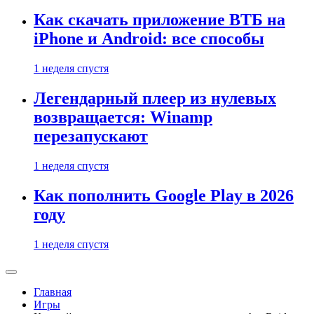
Как скачать приложение ВТБ на
iPhone и Android: все способы
1 неделя спустя
Легендарный плеер из нулевых
возвращается: Winamp
перезапускают
1 неделя спустя
Как пополнить Google Play в 2026
году
1 неделя спустя
Главная
Игры