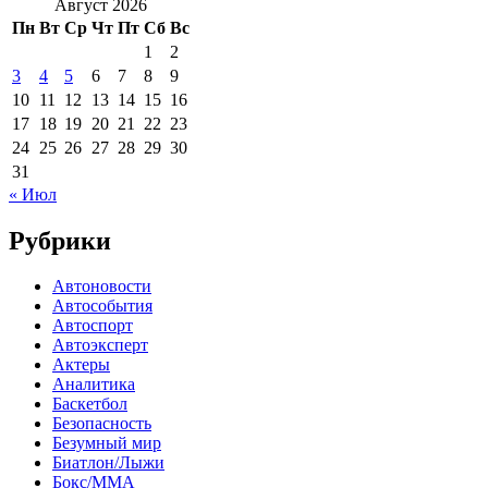
Август 2026
Пн
Вт
Ср
Чт
Пт
Сб
Вс
1
2
3
4
5
6
7
8
9
10
11
12
13
14
15
16
17
18
19
20
21
22
23
24
25
26
27
28
29
30
31
« Июл
Рубрики
Автоновости
Автособытия
Автоспорт
Автоэксперт
Актеры
Аналитика
Баскетбол
Безопасность
Безумный мир
Биатлон/Лыжи
Бокс/MMA