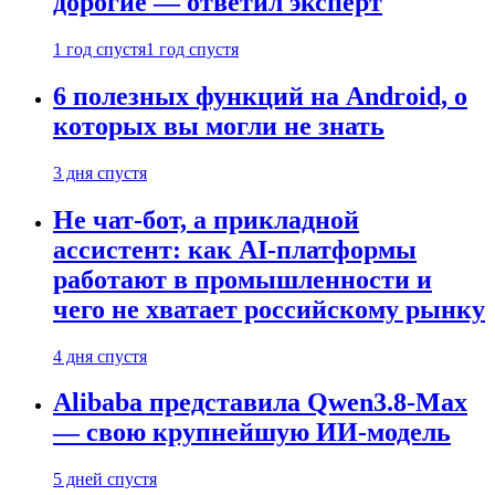
дорогие — ответил эксперт
1 год спустя
1 год спустя
6 полезных функций на Android, о
которых вы могли не знать
3 дня спустя
Не чат-бот, а прикладной
ассистент: как AI-платформы
работают в промышленности и
чего не хватает российскому рынку
4 дня спустя
Alibaba представила Qwen3.8-Max
— свою крупнейшую ИИ-модель
5 дней спустя