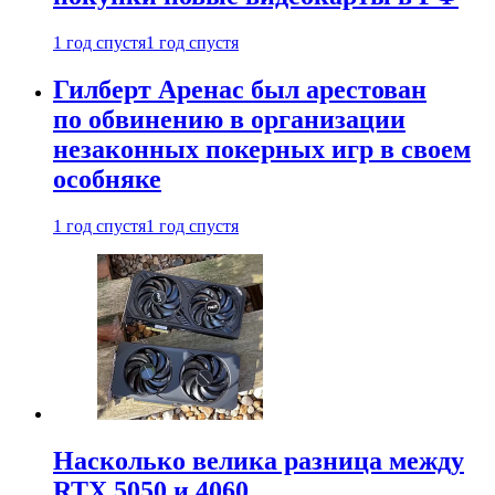
1 год спустя
1 год спустя
Гилберт Аренас был арестован
по обвинению в организации
незаконных покерных игр в своем
особняке
1 год спустя
1 год спустя
Насколько велика разница между
RTX 5050 и 4060