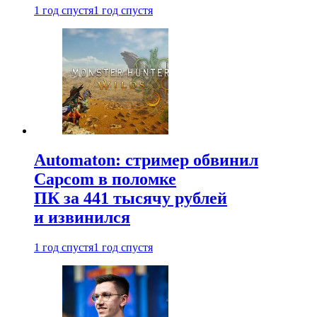
1 год спустя
1 год спустя
Automaton: стример обвинил
Capcom в поломке
ПК за 441 тысячу рублей
и извинился
1 год спустя
1 год спустя