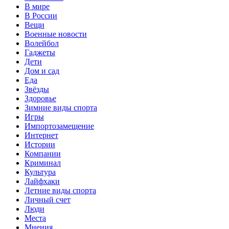
В мире
В России
Вещи
Военные новости
Волейбол
Гаджеты
Дети
Дом и сад
Еда
Звёзды
Здоровье
Зимние виды спорта
Игры
Импортозамещение
Интернет
Истории
Компании
Криминал
Культура
Лайфхаки
Летние виды спорта
Личный счет
Люди
Места
Мнения