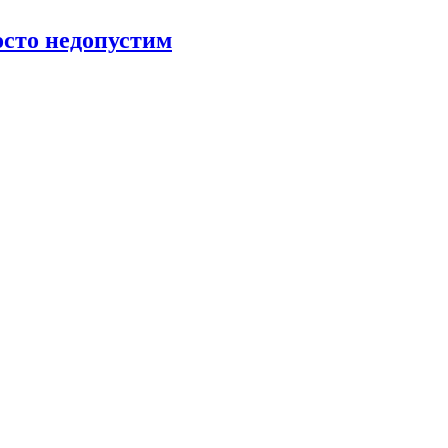
росто недопустим