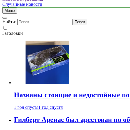
Случайные новости
Меню
Найти:
Заголовки
Названы стоящие и недостойные п
1 год спустя
1 год спустя
Гилберт Аренас был арестован по о