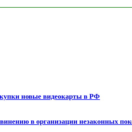
окупки новые видеокарты в РФ
бвинению в организации незаконных пок