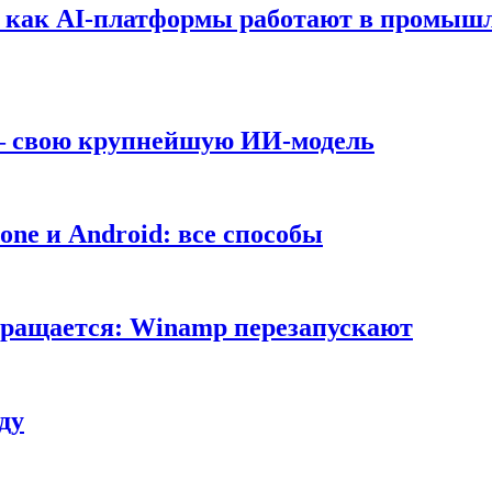
т: как AI-платформы работают в промышл
 — свою крупнейшую ИИ-модель
ne и Android: все способы
вращается: Winamp перезапускают
ду