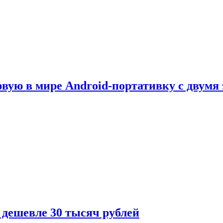
рвую в мире Android-портативку с двумя
 дешевле 30 тысяч рублей