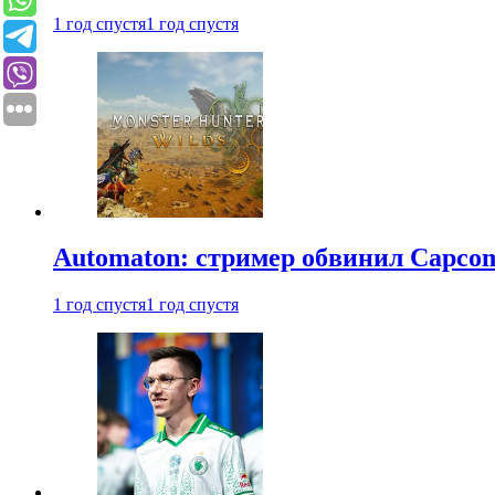
1 год спустя
1 год спустя
Automaton: стример обвинил Capcom
1 год спустя
1 год спустя