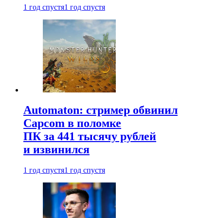
1 год спустя
1 год спустя
Automaton: стример обвинил
Capcom в поломке
ПК за 441 тысячу рублей
и извинился
1 год спустя
1 год спустя