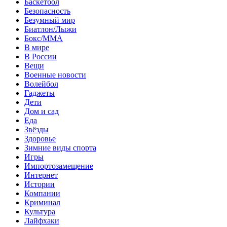
Баскетбол
Безопасность
Безумный мир
Биатлон/Лыжи
Бокс/MMA
В мире
В России
Вещи
Военные новости
Волейбол
Гаджеты
Дети
Дом и сад
Еда
Звёзды
Здоровье
Зимние виды спорта
Игры
Импортозамещение
Интернет
Истории
Компании
Криминал
Культура
Лайфхаки