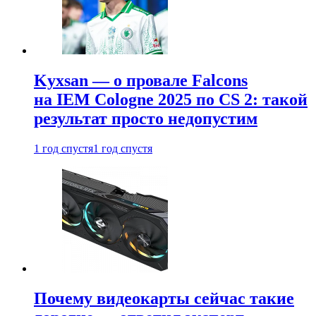
Kyxsan — о провале Falcons
на IEM Cologne 2025 по CS 2: такой
результат просто недопустим
1 год спустя
1 год спустя
Почему видеокарты сейчас такие