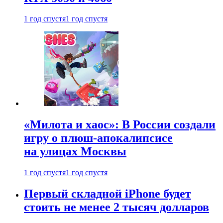
1 год спустя
1 год спустя
«Милота и хаос»: В России создали
игру о плюш-апокалипсисе
на улицах Москвы
1 год спустя
1 год спустя
Первый складной iPhone будет
стоить не менее 2 тысяч долларов