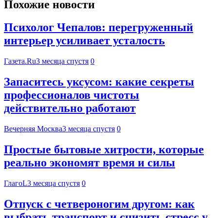
Похожие новости
Психолог Чепалов: перегруженный
интерьер усиливает усталость
Газета.Ru
3 месяца спустя
0
Запаситесь уксусом: какие секреты
профессионалов чистоты
действительно работают
Вечерняя Москва
3 месяца спустя
0
Простые бытовые хитрости, которые
реально экономят время и силы
ГлагоL
3 месяца спустя
0
Отпуск с четвероногим другом: как
выбрать транспорт и снизить стресс у