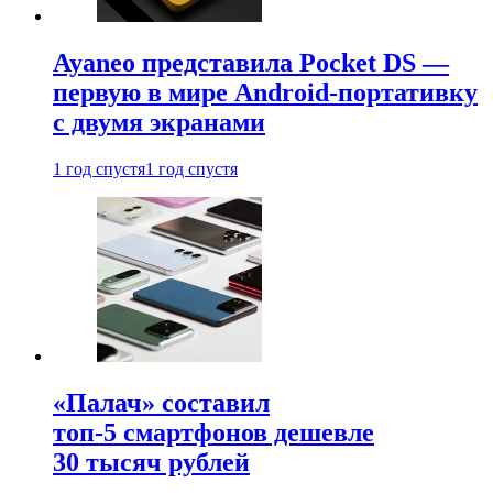
Ayaneo представила Pocket DS —
первую в мире Android-портативку
с двумя экранами
1 год спустя
1 год спустя
«Палач» составил
топ-5 смартфонов дешевле
30 тысяч рублей