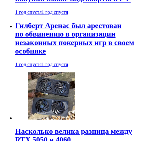
1 год спустя
1 год спустя
Гилберт Аренас был арестован
по обвинению в организации
незаконных покерных игр в своем
особняке
1 год спустя
1 год спустя
Насколько велика разница между
RTX 5050 и 4060