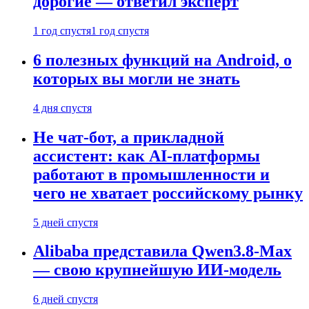
дорогие — ответил эксперт
1 год спустя
1 год спустя
6 полезных функций на Android, о
которых вы могли не знать
4 дня спустя
Не чат-бот, а прикладной
ассистент: как AI-платформы
работают в промышленности и
чего не хватает российскому рынку
5 дней спустя
Alibaba представила Qwen3.8-Max
— свою крупнейшую ИИ-модель
6 дней спустя