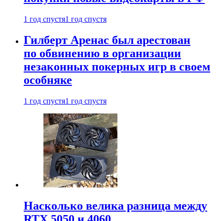
1 год спустя
1 год спустя
Гилберт Аренас был арестован
по обвинению в организации
незаконных покерных игр в своем
особняке
1 год спустя
1 год спустя
Насколько велика разница между
RTX 5050 и 4060