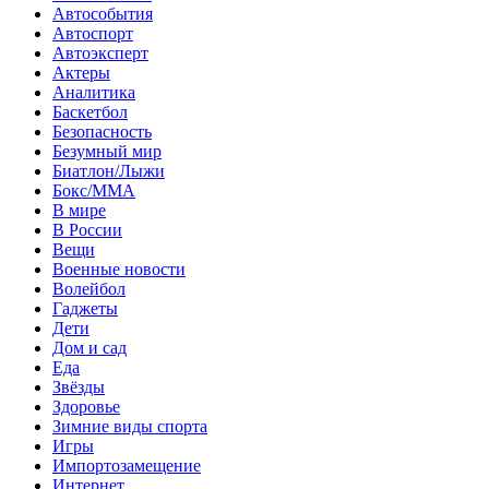
Автособытия
Автоспорт
Автоэксперт
Актеры
Аналитика
Баскетбол
Безопасность
Безумный мир
Биатлон/Лыжи
Бокс/MMA
В мире
В России
Вещи
Военные новости
Волейбол
Гаджеты
Дети
Дом и сад
Еда
Звёзды
Здоровье
Зимние виды спорта
Игры
Импортозамещение
Интернет