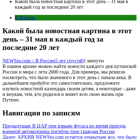
Какой была новостная картина в этот день – 31 мая в
каждый год за последние 20 лет
В России
Какой была новостная картина в этот
день – 31 мая в каждый год за
последние 20 лет
NEWSru.com :: В России
5 лет спустя
0
1 минуты
В нашем архиве можно найти новости каждого дня путинской
России и мира с лета 2000 года. Для примера, мы решили
посмотреть, что было значимого в этот день с начала века. В
дальнейшем пробуйте это самостоятельно, предложите
изучить новостной календарь своим детям, а некоторые - даже
и внукам, тем, кто родился и живет всю свою жизнь при
Путине.
Навигация по записям
Предыдущая:
В ЦАР при взрыве фугаса во время проезда
военной автоколонны погибли трое граждан России
Далее:
АРХИВ NEWSru.com остается открытым: все, что было