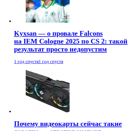
Kyxsan — о провале Falcons
на IEM Cologne 2025 по CS 2: такой
результат просто недопустим
1 год спустя
1 год спустя
Почему видеокарты сейчас такие