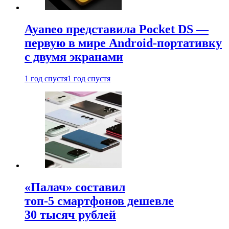
Ayaneo представила Pocket DS —
первую в мире Android-портативку
с двумя экранами
1 год спустя
1 год спустя
«Палач» составил
топ-5 смартфонов дешевле
30 тысяч рублей