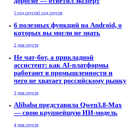
дорогие — ответил эксперт
1 год спустя
1 год спустя
6 полезных функций на Android, о
которых вы могли не знать
2 дня спустя
Не чат-бот, а прикладной
ассистент: как AI-платформы
работают в промышленности и
чего не хватает российскому рынку
3 дня спустя
Alibaba представила Qwen3.8-Max
— свою крупнейшую ИИ-модель
4 дня спустя