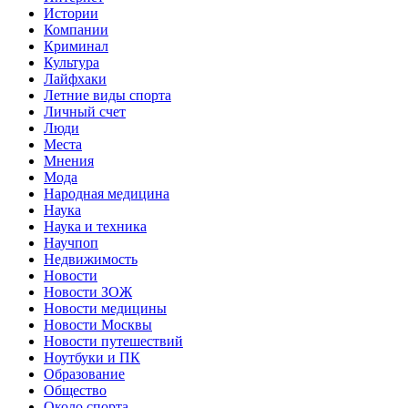
Истории
Компании
Криминал
Культура
Лайфхаки
Летние виды спорта
Личный счет
Люди
Места
Мнения
Мода
Народная медицина
Наука
Наука и техника
Научпоп
Недвижимость
Новости
Новости ЗОЖ
Новости медицины
Новости Москвы
Новости путешествий
Ноутбуки и ПК
Образование
Общество
Около спорта