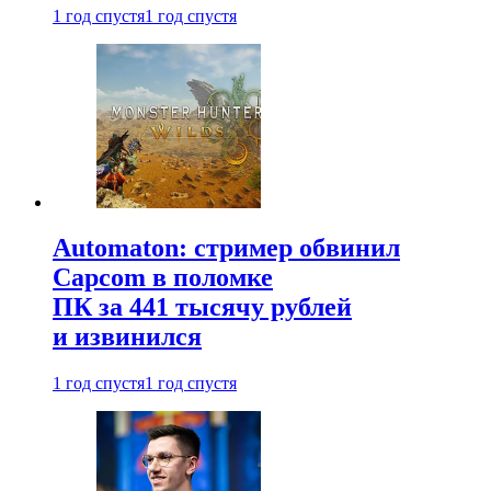
1 год спустя
1 год спустя
Automaton: стример обвинил
Capcom в поломке
ПК за 441 тысячу рублей
и извинился
1 год спустя
1 год спустя