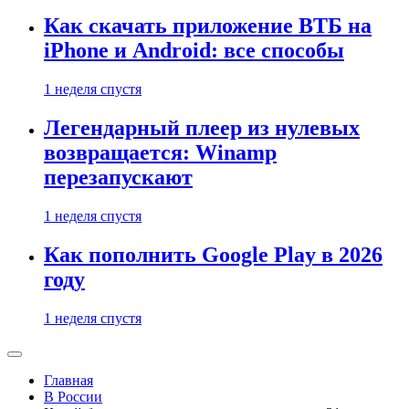
Как скачать приложение ВТБ на
iPhone и Android: все способы
1 неделя спустя
Легендарный плеер из нулевых
возвращается: Winamp
перезапускают
1 неделя спустя
Как пополнить Google Play в 2026
году
1 неделя спустя
Главная
В России