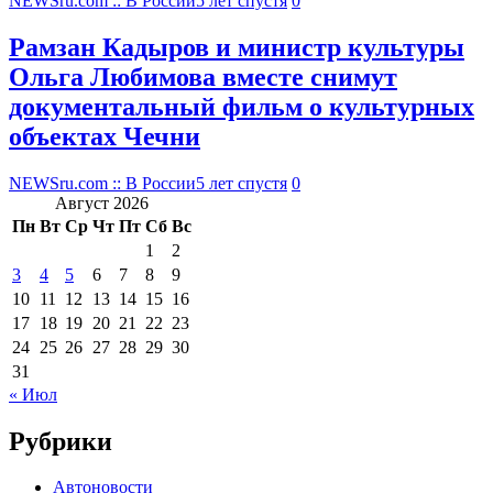
NEWSru.com :: В России
5 лет спустя
0
Рамзан Кадыров и министр культуры
Ольга Любимова вместе снимут
документальный фильм о культурных
объектах Чечни
NEWSru.com :: В России
5 лет спустя
0
Август 2026
Пн
Вт
Ср
Чт
Пт
Сб
Вс
1
2
3
4
5
6
7
8
9
10
11
12
13
14
15
16
17
18
19
20
21
22
23
24
25
26
27
28
29
30
31
« Июл
Рубрики
Автоновости