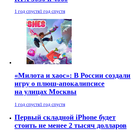
1 год спустя
1 год спустя
«Милота и хаос»: В России создали
игру о плюш-апокалипсисе
на улицах Москвы
1 год спустя
1 год спустя
Первый складной iPhone будет
стоить не менее 2 тысяч долларов