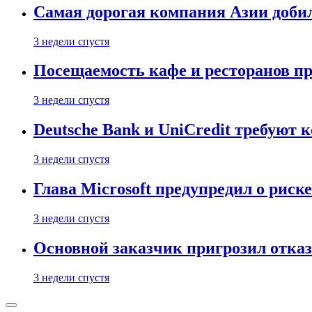
Самая дорогая компания Азии доби
3 недели спустя
Посещаемость кафе и ресторанов п
3 недели спустя
Deutsche Bank и UniCredit требуют
3 недели спустя
Глава Microsoft предупредил о риск
3 недели спустя
Основной заказчик пригрозил отказ
3 недели спустя