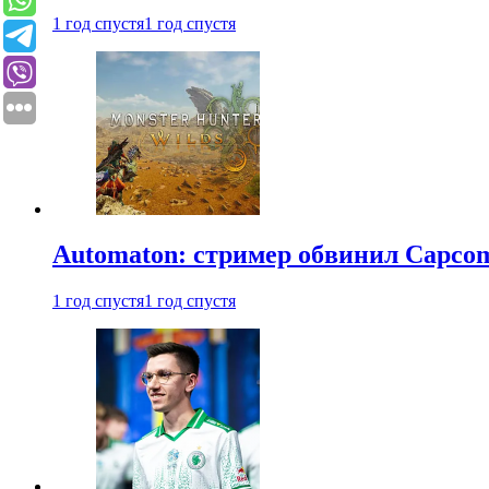
1 год спустя
1 год спустя
Automaton: стример обвинил Capcom
1 год спустя
1 год спустя