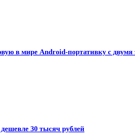
рвую в мире Android-портативку с двумя
 дешевле 30 тысяч рублей