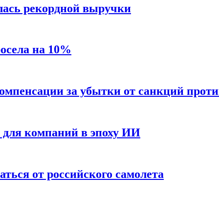
лась рекордной выручки
росела на 10%
 компенсации за убытки от санкций проти
е для компаний в эпоху ИИ
аться от российского самолета