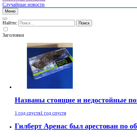
Случайные новости
Меню
Найти:
Заголовки
Названы стоящие и недостойные п
1 год спустя
1 год спустя
Гилберт Аренас был арестован по о