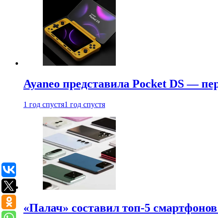
Ayaneo представила Pocket DS — пе
1 год спустя
1 год спустя
«Палач» составил топ-5 смартфонов