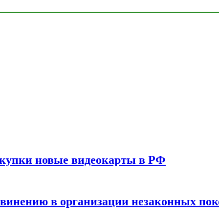
окупки новые видеокарты в РФ
бвинению в организации незаконных пок