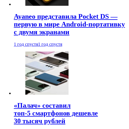
Ayaneo представила Pocket DS —
первую в мире Android-портативку
с двумя экранами
1 год спустя
1 год спустя
«Палач» составил
топ-5 смартфонов дешевле
30 тысяч рублей