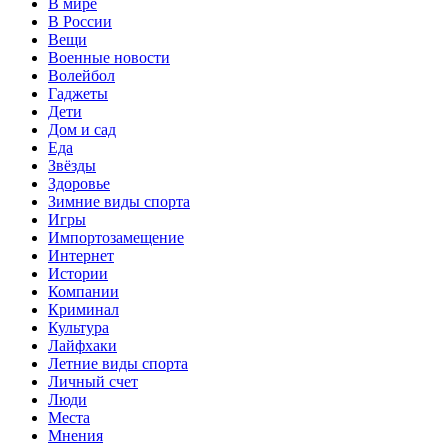
В мире
В России
Вещи
Военные новости
Волейбол
Гаджеты
Дети
Дом и сад
Еда
Звёзды
Здоровье
Зимние виды спорта
Игры
Импортозамещение
Интернет
Истории
Компании
Криминал
Культура
Лайфхаки
Летние виды спорта
Личный счет
Люди
Места
Мнения