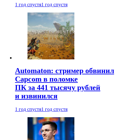
1 год спустя
1 год спустя
Automaton: стример обвинил
Capcom в поломке
ПК за 441 тысячу рублей
и извинился
1 год спустя
1 год спустя