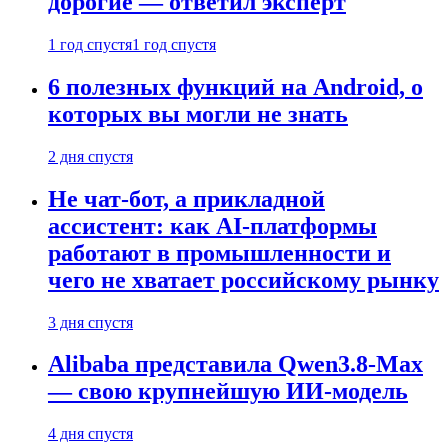
дорогие — ответил эксперт
1 год спустя
1 год спустя
6 полезных функций на Android, о
которых вы могли не знать
2 дня спустя
Не чат-бот, а прикладной
ассистент: как AI-платформы
работают в промышленности и
чего не хватает российскому рынку
3 дня спустя
Alibaba представила Qwen3.8-Max
— свою крупнейшую ИИ-модель
4 дня спустя