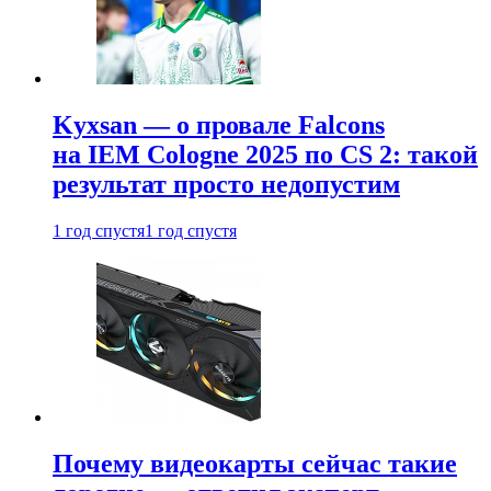
Kyxsan — о провале Falcons
на IEM Cologne 2025 по CS 2: такой
результат просто недопустим
1 год спустя
1 год спустя
Почему видеокарты сейчас такие