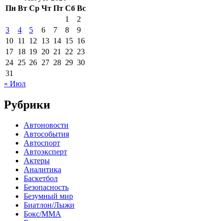
Пн
Вт
Ср
Чт
Пт
Сб
Вс
1
2
3
4
5
6
7
8
9
10
11
12
13
14
15
16
17
18
19
20
21
22
23
24
25
26
27
28
29
30
31
« Июл
Рубрики
Автоновости
Автособытия
Автоспорт
Автоэксперт
Актеры
Аналитика
Баскетбол
Безопасность
Безумный мир
Биатлон/Лыжи
Бокс/MMA