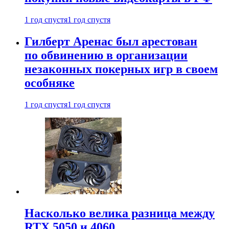
1 год спустя
1 год спустя
Гилберт Аренас был арестован
по обвинению в организации
незаконных покерных игр в своем
особняке
1 год спустя
1 год спустя
Насколько велика разница между
RTX 5050 и 4060