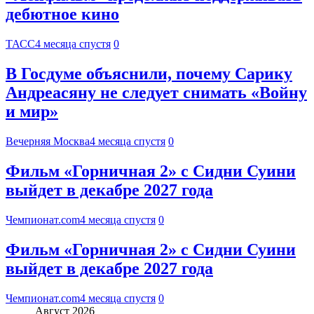
дебютное кино
ТАСС
4 месяца спустя
0
В Госдуме объяснили, почему Сарику
Андреасяну не следует снимать «Войну
и мир»
Вечерняя Москва
4 месяца спустя
0
Фильм «Горничная 2» с Сидни Суини
выйдет в декабре 2027 года
Чемпионат.com
4 месяца спустя
0
Фильм «Горничная 2» с Сидни Суини
выйдет в декабре 2027 года
Чемпионат.com
4 месяца спустя
0
Август 2026