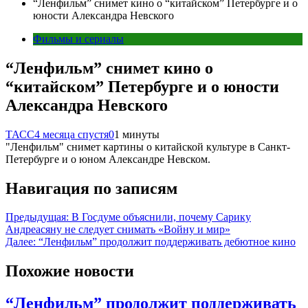
“Ленфильм” снимет кино о “китайском” Петербурге и о
юности Александра Невского
Фильмы и сериалы
“Ленфильм” снимет кино о
“китайском” Петербурге и о юности
Александра Невского
ТАСС
4 месяца спустя
0
1 минуты
"Ленфильм" снимет картины о китайской культуре в Санкт-
Петербурге и о юном Александре Невском.
Навигация по записям
Предыдущая:
В Госдуме объяснили, почему Сарику
Андреасяну не следует снимать «Войну и мир»
Далее:
“Ленфильм” продолжит поддерживать дебютное кино
Похожие новости
“Ленфильм” продолжит поддерживать