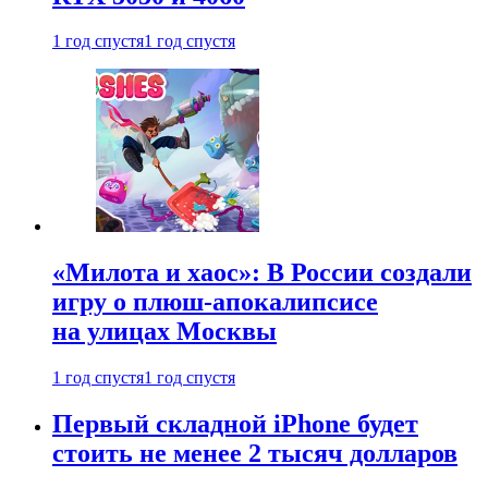
1 год спустя
1 год спустя
«Милота и хаос»: В России создали
игру о плюш-апокалипсисе
на улицах Москвы
1 год спустя
1 год спустя
Первый складной iPhone будет
стоить не менее 2 тысяч долларов