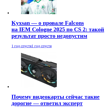
Kyxsan — о провале Falcons
на IEM Cologne 2025 по CS 2: такой
результат просто недопустим
1 год спустя
1 год спустя
Почему видеокарты сейчас такие
дорогие — ответил эксперт