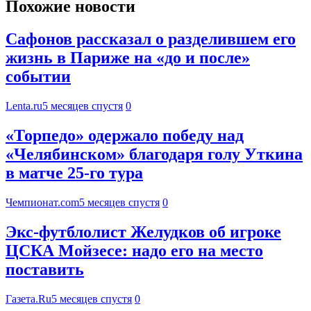
Похожие новости
Сафонов рассказал о разделившем его
жизнь в Париже на «до и после»
событии
Lenta.ru
5 месяцев спустя
0
«Торпедо» одержало победу над
«Челябинском» благодаря голу Уткина
в матче 25-го тура
Чемпионат.com
5 месяцев спустя
0
Экс-футблолист Желудков об игроке
ЦСКА Мойзесе: надо его на место
поставить
Газета.Ru
5 месяцев спустя
0