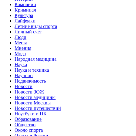
Компании
Криминал
Культура
Лайфхаки
Летние виды спорта
Личный счет
Люди
Места
Мнения
Мода
Народная медицина
Наука
Наука и техника
Научпоп
Недвижимость
Новости
Новости ЗОЖ
Новости медицины
Новости Москвы
Новости путешествий
Ноутбуки и ПК
Образование
Общество
Около спорта
Отдых в России