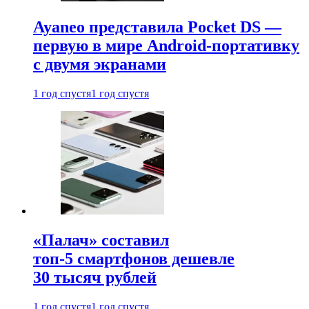
Ayaneo представила Pocket DS —
первую в мире Android-портативку
с двумя экранами
1 год спустя
1 год спустя
«Палач» составил
топ-5 смартфонов дешевле
30 тысяч рублей
1 год спустя
1 год спустя