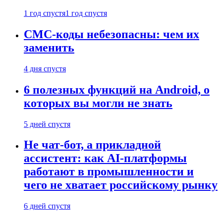
1 год спустя
1 год спустя
СМС-коды небезопасны: чем их
заменить
4 дня спустя
6 полезных функций на Android, о
которых вы могли не знать
5 дней спустя
Не чат-бот, а прикладной
ассистент: как AI-платформы
работают в промышленности и
чего не хватает российскому рынку
6 дней спустя