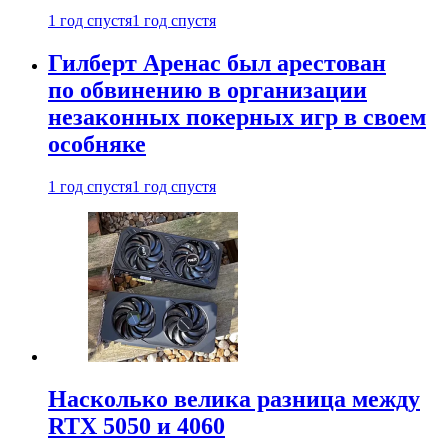
1 год спустя
1 год спустя
Гилберт Аренас был арестован
по обвинению в организации
незаконных покерных игр в своем
особняке
1 год спустя
1 год спустя
Насколько велика разница между
RTX 5050 и 4060