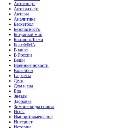
Автоспорт
Автоэксперт
Актеры
Аналитика
Баскетбол
Безопасность
Безумный мир
Биатлон/Лыжи
Бокс/MMA
В мире
В России
Вещи
Военные новости
Волейбол
Гаджеты
Дети
Дом и сад
Еда
Звёзды
Здоровье
Зимние виды спорта
Игры
Импортозамещение
Интернет
Истории