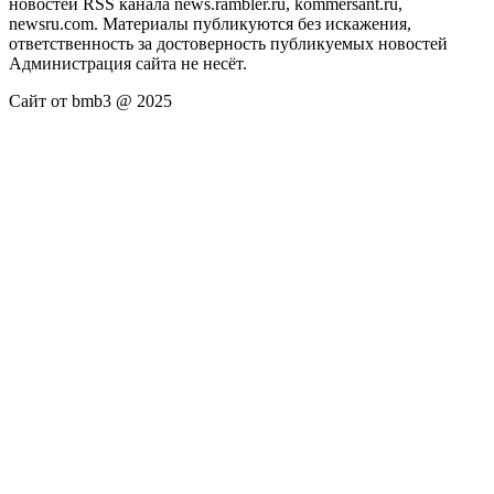
новостей RSS канала news.rambler.ru, kommersant.ru,
newsru.com. Материалы публикуются без искажения,
ответственность за достоверность публикуемых новостей
Администрация сайта не несёт.
Сайт от bmb3 @ 2025