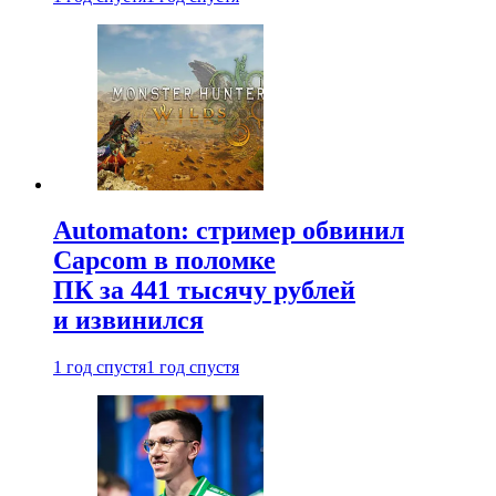
Automaton: стример обвинил
Capcom в поломке
ПК за 441 тысячу рублей
и извинился
1 год спустя
1 год спустя