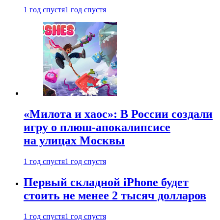
1 год спустя
1 год спустя
«Милота и хаос»: В России создали
игру о плюш-апокалипсисе
на улицах Москвы
1 год спустя
1 год спустя
Первый складной iPhone будет
стоить не менее 2 тысяч долларов
1 год спустя
1 год спустя