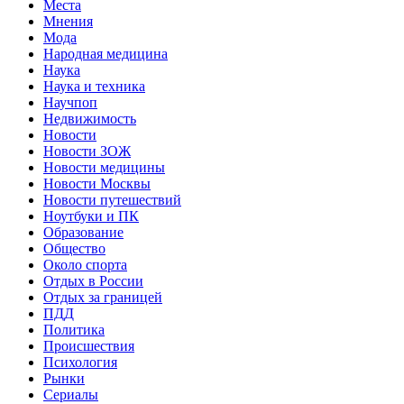
Места
Мнения
Мода
Народная медицина
Наука
Наука и техника
Научпоп
Недвижимость
Новости
Новости ЗОЖ
Новости медицины
Новости Москвы
Новости путешествий
Ноутбуки и ПК
Образование
Общество
Около спорта
Отдых в России
Отдых за границей
ПДД
Политика
Происшествия
Психология
Рынки
Сериалы