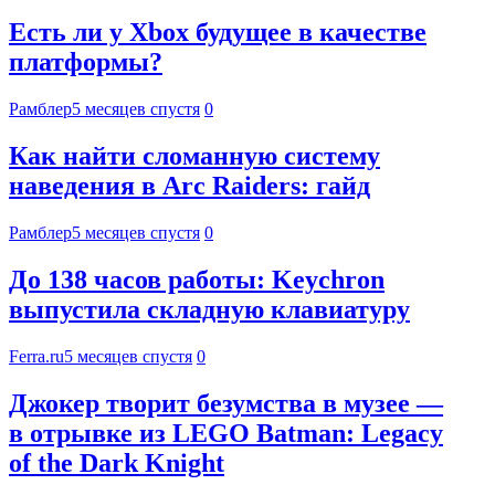
Есть ли у Xbox будущее в качестве
платформы?
Рамблер
5 месяцев спустя
0
Как найти сломанную систему
наведения в Arc Raiders: гайд
Рамблер
5 месяцев спустя
0
До 138 часов работы: Keychron
выпустила складную клавиатуру
Ferra.ru
5 месяцев спустя
0
Джокер творит безумства в музее —
в отрывке из LEGO Batman: Legacy
of the Dark Knight