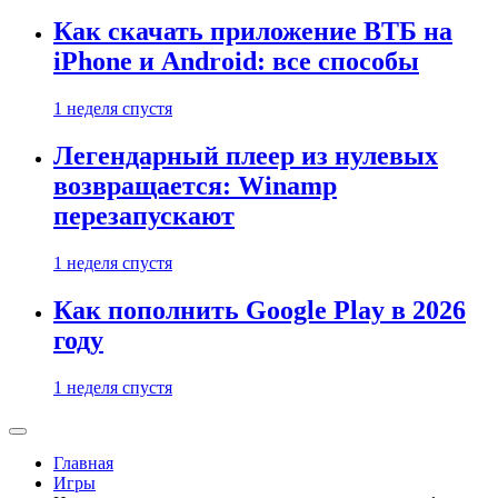
Как скачать приложение ВТБ на
iPhone и Android: все способы
1 неделя спустя
Легендарный плеер из нулевых
возвращается: Winamp
перезапускают
1 неделя спустя
Как пополнить Google Play в 2026
году
1 неделя спустя
Главная
Игры