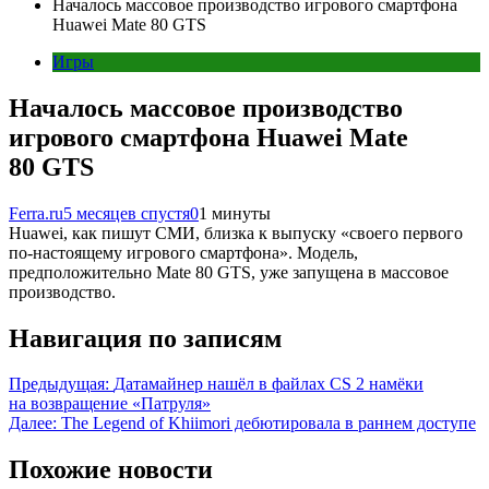
Началось массовое производство игрового смартфона
Huawei Mate 80 GTS
Игры
Началось массовое производство
игрового смартфона Huawei Mate
80 GTS
Ferra.ru
5 месяцев спустя
0
1 минуты
Huawei, как пишут СМИ, близка к выпуску «своего первого
по-настоящему игрового смартфона». Модель,
предположительно Mate 80 GTS, уже запущена в массовое
производство.
Навигация по записям
Предыдущая:
Датамайнер нашёл в файлах CS 2 намёки
на возвращение «Патруля»
Далее:
The Legend of Khiimori дебютировала в раннем доступе
Похожие новости