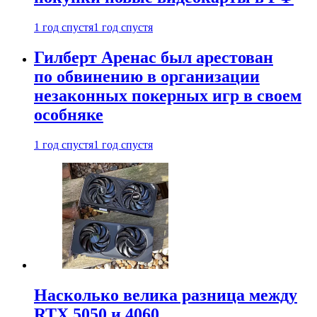
1 год спустя
1 год спустя
Гилберт Аренас был арестован
по обвинению в организации
незаконных покерных игр в своем
особняке
1 год спустя
1 год спустя
Насколько велика разница между
RTX 5050 и 4060