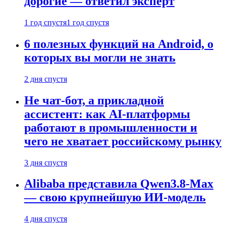
дорогие — ответил эксперт
1 год спустя
1 год спустя
6 полезных функций на Android, о
которых вы могли не знать
2 дня спустя
Не чат-бот, а прикладной
ассистент: как AI-платформы
работают в промышленности и
чего не хватает российскому рынку
3 дня спустя
Alibaba представила Qwen3.8-Max
— свою крупнейшую ИИ-модель
4 дня спустя