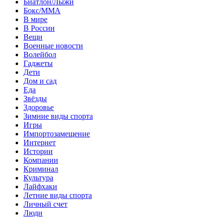
Биатлон/Лыжи
Бокс/MMA
В мире
В России
Вещи
Военные новости
Волейбол
Гаджеты
Дети
Дом и сад
Еда
Звёзды
Здоровье
Зимние виды спорта
Игры
Импортозамещение
Интернет
Истории
Компании
Криминал
Культура
Лайфхаки
Летние виды спорта
Личный счет
Люди