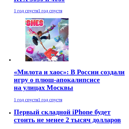
1 год спустя
1 год спустя
«Милота и хаос»: В России создали
игру о плюш-апокалипсисе
на улицах Москвы
1 год спустя
1 год спустя
Первый складной iPhone будет
стоить не менее 2 тысяч долларов