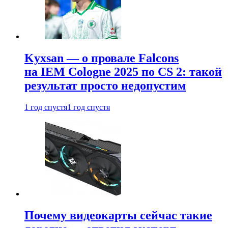
Kyxsan — о провале Falcons
на IEM Cologne 2025 по CS 2: такой
результат просто недопустим
1 год спустя
1 год спустя
Почему видеокарты сейчас такие