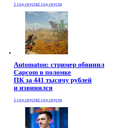
1 год спустя
1 год спустя
Automaton: стример обвинил
Capcom в поломке
ПК за 441 тысячу рублей
и извинился
1 год спустя
1 год спустя