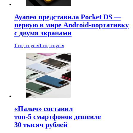
Ayaneo представила Pocket DS —
первую в мире Android-портативку
с двумя экранами
1 год спустя
1 год спустя
«Палач» составил
топ-5 смартфонов дешевле
30 тысяч рублей