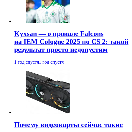
Kyxsan — о провале Falcons
на IEM Cologne 2025 по CS 2: такой
результат просто недопустим
1 год спустя
1 год спустя
Почему видеокарты сейчас такие