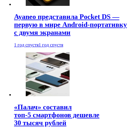
Ayaneo представила Pocket DS —
первую в мире Android-портативку
с двумя экранами
1 год спустя
1 год спустя
«Палач» составил
топ-5 смартфонов дешевле
30 тысяч рублей