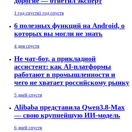
дорогие — ответил эксперт
1 год спустя
1 год спустя
6 полезных функций на Android, о
которых вы могли не знать
4 дня спустя
Не чат-бот, а прикладной
ассистент: как AI-платформы
работают в промышленности и
чего не хватает российскому рынку
5 дней спустя
Alibaba представила Qwen3.8-Max
— свою крупнейшую ИИ-модель
6 дней спустя