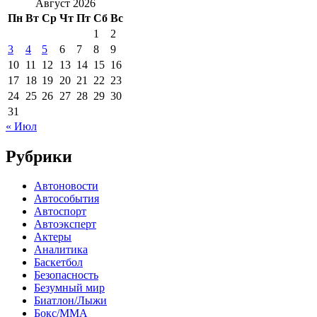
Август 2026
Пн
Вт
Ср
Чт
Пт
Сб
Вс
1
2
3
4
5
6
7
8
9
10
11
12
13
14
15
16
17
18
19
20
21
22
23
24
25
26
27
28
29
30
31
« Июл
Рубрики
Автоновости
Автособытия
Автоспорт
Автоэксперт
Актеры
Аналитика
Баскетбол
Безопасность
Безумный мир
Биатлон/Лыжи
Бокс/MMA