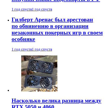
1 год спустя
1 год спустя
Гилберт Аренас был арестован
по обвинению в организации
незаконных покерных игр в своем
особняке
1 год спустя
1 год спустя
Насколько велика разница между
RTX 5050 и 4060