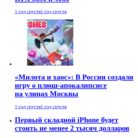
1 год спустя
1 год спустя
«Милота и хаос»: В России создали
игру о плюш-апокалипсисе
на улицах Москвы
1 год спустя
1 год спустя
Первый складной iPhone будет
стоить не менее 2 тысяч долларов