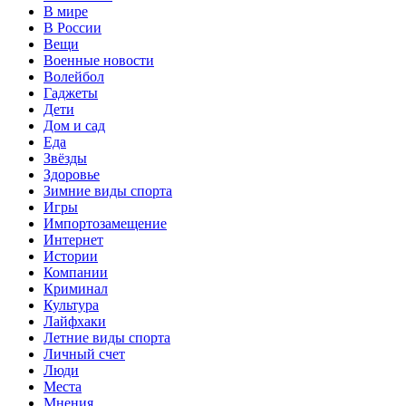
В мире
В России
Вещи
Военные новости
Волейбол
Гаджеты
Дети
Дом и сад
Еда
Звёзды
Здоровье
Зимние виды спорта
Игры
Импортозамещение
Интернет
Истории
Компании
Криминал
Культура
Лайфхаки
Летние виды спорта
Личный счет
Люди
Места
Мнения