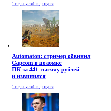
1 год спустя
1 год спустя
Automaton: стример обвинил
Capcom в поломке
ПК за 441 тысячу рублей
и извинился
1 год спустя
1 год спустя