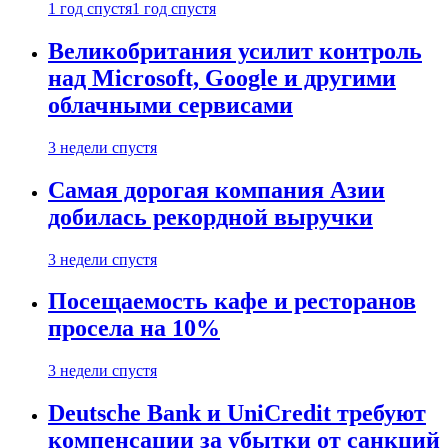
1 год спустя
1 год спустя
Великобритания усилит контроль
над Microsoft, Google и другими
облачными сервисами
3 недели спустя
Самая дорогая компания Азии
добилась рекордной выручки
3 недели спустя
Посещаемость кафе и ресторанов
просела на 10%
3 недели спустя
Deutsche Bank и UniCredit требуют
компенсации за убытки от санкций