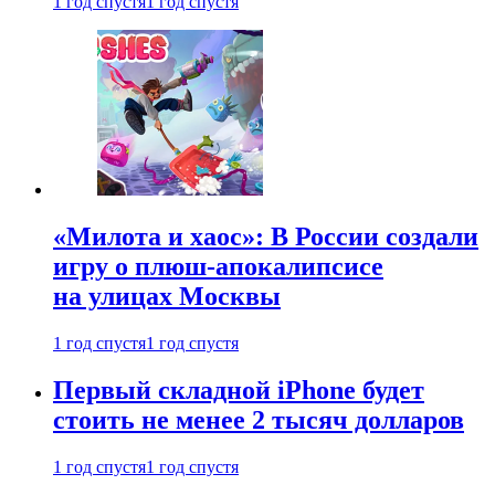
1 год спустя
1 год спустя
«Милота и хаос»: В России создали
игру о плюш-апокалипсисе
на улицах Москвы
1 год спустя
1 год спустя
Первый складной iPhone будет
стоить не менее 2 тысяч долларов
1 год спустя
1 год спустя