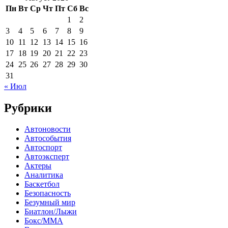
Пн
Вт
Ср
Чт
Пт
Сб
Вс
1
2
3
4
5
6
7
8
9
10
11
12
13
14
15
16
17
18
19
20
21
22
23
24
25
26
27
28
29
30
31
« Июл
Рубрики
Автоновости
Автособытия
Автоспорт
Автоэксперт
Актеры
Аналитика
Баскетбол
Безопасность
Безумный мир
Биатлон/Лыжи
Бокс/MMA