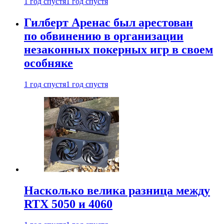
1 год спустя
1 год спустя
Гилберт Аренас был арестован
по обвинению в организации
незаконных покерных игр в своем
особняке
1 год спустя
1 год спустя
Насколько велика разница между
RTX 5050 и 4060