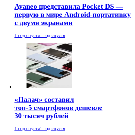
Ayaneo представила Pocket DS —
первую в мире Android-портативку
с двумя экранами
1 год спустя
1 год спустя
«Палач» составил
топ-5 смартфонов дешевле
30 тысяч рублей
1 год спустя
1 год спустя