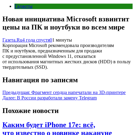
Гаджеты
Новая инициатива Microsoft взвинтит
цены на ПК и ноутбуки во всем мире
Газета.Ru
4 года спустя
0
1 минуты
Корпорация Microsoft рекомендовала производителям
ПК и ноутбуков, предназначенным для продажи
с предустановленной Windows 11, отказаться
от использования магнитных жестких дисков (HDD) в пользу
твердотельных (SSD).
Навигация по записям
Предыдущая:
Фрагмент сердца напечатали на 3D-принтере
Далее:
В России разработали замену Telegram
Похожие новости
Каким будет iPhone 17e: всё,
что известно о новинке накануне