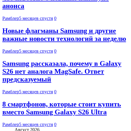
анонса
Рамблер
5 месяцев спустя
0
Новые флагманы Samsung и другие
важные новости технологий за неделю
Рамблер
5 месяцев спустя
0
Samsung рассказала, почему в Galaxy
S26 нет аналога MagSafe. Ответ
предсказуемый
Рамблер
5 месяцев спустя
0
8 смартфонов, которые стоит купить
вместо Samsung Galaxy S26 Ultra
Рамблер
5 месяцев спустя
0
Август 2026