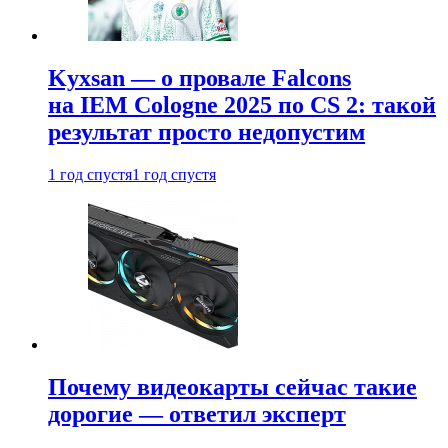
Kyxsan — о провале Falcons
на IEM Cologne 2025 по CS 2: такой
результат просто недопустим
1 год спустя
1 год спустя
Почему видеокарты сейчас такие
дорогие — ответил эксперт