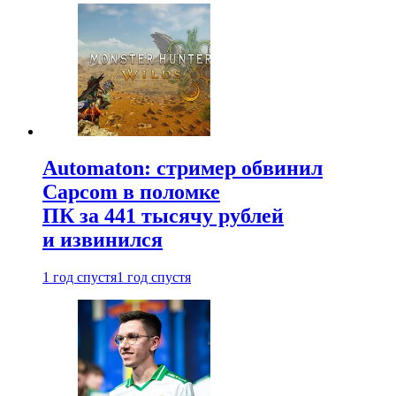
Automaton: стример обвинил
Capcom в поломке
ПК за 441 тысячу рублей
и извинился
1 год спустя
1 год спустя