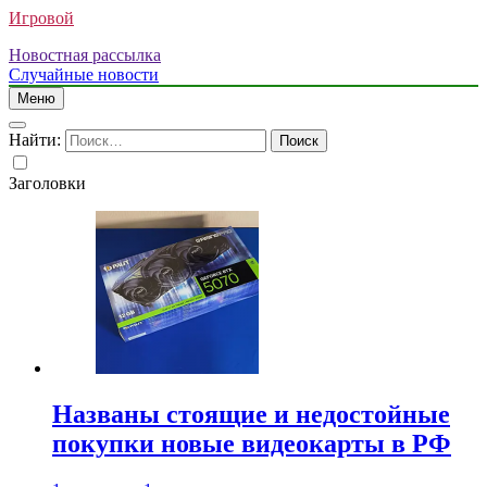
Игровой
Новостная рассылка
Случайные новости
Меню
Найти:
Заголовки
Названы стоящие и недостойные
покупки новые видеокарты в РФ