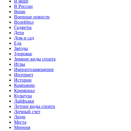
В мире
В России
Вещи
Военные новости
Волейбол
Гаджеты
Дети
Дом и сад
Еда
Звёзды
Здоровье
Зимние виды спорта
Игры
Импортозамещение
Интернет
Истории
Компании
Криминал
Культура
Лайфхаки
Летние виды спорта
Личный счет
Люди
Места
Мнения