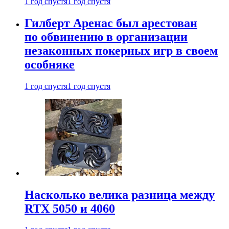
1 год спустя
1 год спустя
Гилберт Аренас был арестован
по обвинению в организации
незаконных покерных игр в своем
особняке
1 год спустя
1 год спустя
Насколько велика разница между
RTX 5050 и 4060