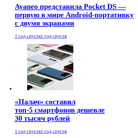
Ayaneo представила Pocket DS —
первую в мире Android-портативку
с двумя экранами
1 год спустя
1 год спустя
«Палач» составил
топ-5 смартфонов дешевле
30 тысяч рублей
1 год спустя
1 год спустя