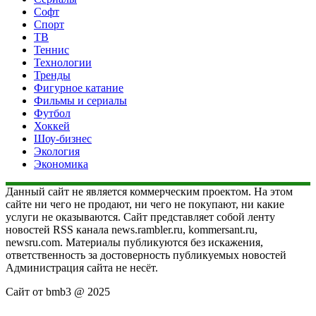
Софт
Спорт
ТВ
Теннис
Технологии
Тренды
Фигурное катание
Фильмы и сериалы
Футбол
Хоккей
Шоу-бизнес
Экология
Экономика
Данный сайт не является коммерческим проектом. На этом
сайте ни чего не продают, ни чего не покупают, ни какие
услуги не оказываются. Сайт представляет собой ленту
новостей RSS канала news.rambler.ru, kommersant.ru,
newsru.com. Материалы публикуются без искажения,
ответственность за достоверность публикуемых новостей
Администрация сайта не несёт.
Сайт от bmb3 @ 2025