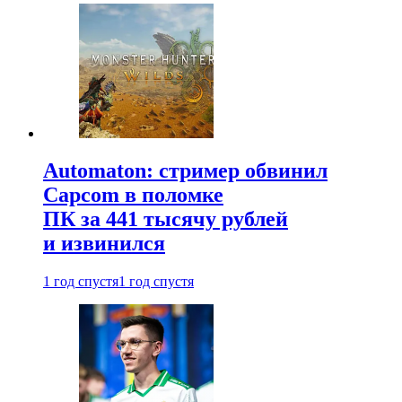
Automaton: стример обвинил
Capcom в поломке
ПК за 441 тысячу рублей
и извинился
1 год спустя
1 год спустя