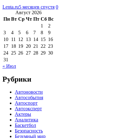
Lenta.ru
5 месяцев спустя
0
Август 2026
Пн
Вт
Ср
Чт
Пт
Сб
Вс
1
2
3
4
5
6
7
8
9
10
11
12
13
14
15
16
17
18
19
20
21
22
23
24
25
26
27
28
29
30
31
« Июл
Рубрики
Автоновости
Автособытия
Автоспорт
Автоэксперт
Актеры
Аналитика
Баскетбол
Безопасность
Безумный мир