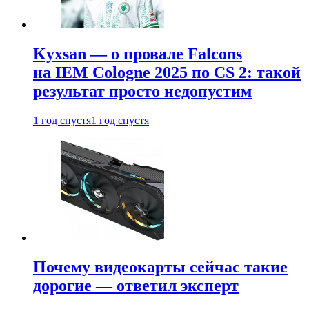
Kyxsan — о провале Falcons
на IEM Cologne 2025 по CS 2: такой
результат просто недопустим
1 год спустя
1 год спустя
Почему видеокарты сейчас такие
дорогие — ответил эксперт