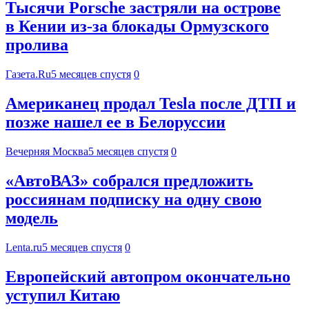
Тысячи Porsche застряли на острове
в Кении из-за блокады Ормузского
пролива
Газета.Ru
5 месяцев спустя
0
Американец продал Tesla после ДТП и
позже нашел ее в Белоруссии
Вечерняя Москва
5 месяцев спустя
0
«АвтоВАЗ» собрался предложить
россиянам подписку на одну свою
модель
Lenta.ru
5 месяцев спустя
0
Европейский автопром окончательно
уступил Китаю