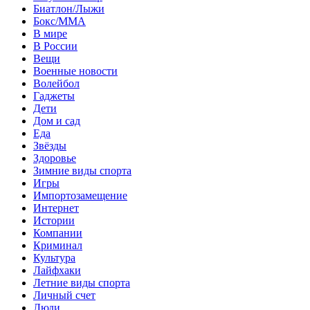
Биатлон/Лыжи
Бокс/MMA
В мире
В России
Вещи
Военные новости
Волейбол
Гаджеты
Дети
Дом и сад
Еда
Звёзды
Здоровье
Зимние виды спорта
Игры
Импортозамещение
Интернет
Истории
Компании
Криминал
Культура
Лайфхаки
Летние виды спорта
Личный счет
Люди