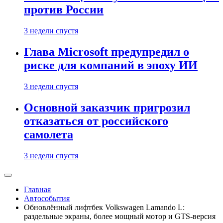
против России
3 недели спустя
Глава Microsoft предупредил о
риске для компаний в эпоху ИИ
3 недели спустя
Основной заказчик пригрозил
отказаться от российского
самолета
3 недели спустя
Главная
Автособытия
Обновлённый лифтбек Volkswagen Lamando L:
раздельные экраны, более мощный мотор и GTS-версия