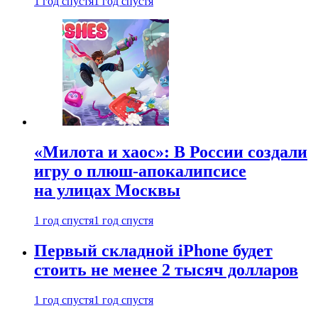
1 год спустя
1 год спустя
«Милота и хаос»: В России создали
игру о плюш-апокалипсисе
на улицах Москвы
1 год спустя
1 год спустя
Первый складной iPhone будет
стоить не менее 2 тысяч долларов
1 год спустя
1 год спустя