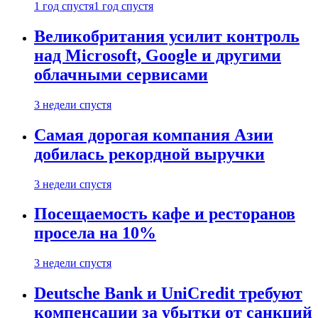
1 год спустя
1 год спустя
Великобритания усилит контроль
над Microsoft, Google и другими
облачными сервисами
3 недели спустя
Самая дорогая компания Азии
добилась рекордной выручки
3 недели спустя
Посещаемость кафе и ресторанов
просела на 10%
3 недели спустя
Deutsche Bank и UniCredit требуют
компенсации за убытки от санкций