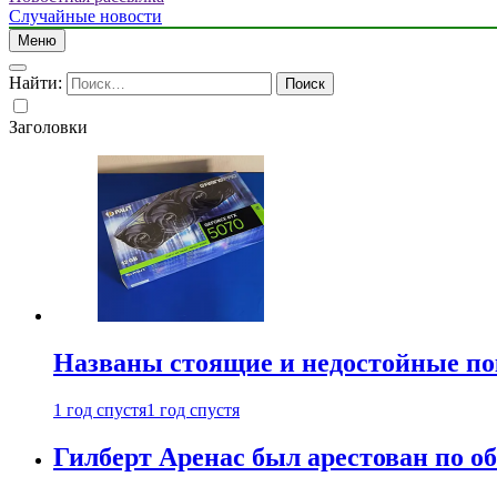
Случайные новости
Меню
Найти:
Заголовки
Названы стоящие и недостойные п
1 год спустя
1 год спустя
Гилберт Аренас был арестован по о