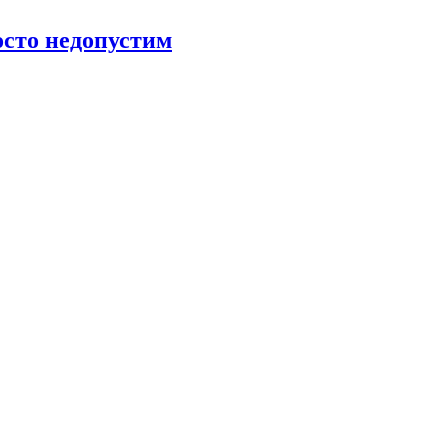
росто недопустим