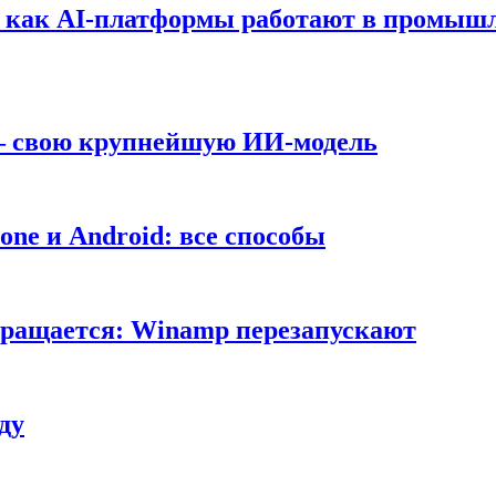
т: как AI-платформы работают в промышл
 — свою крупнейшую ИИ-модель
ne и Android: все способы
вращается: Winamp перезапускают
ду