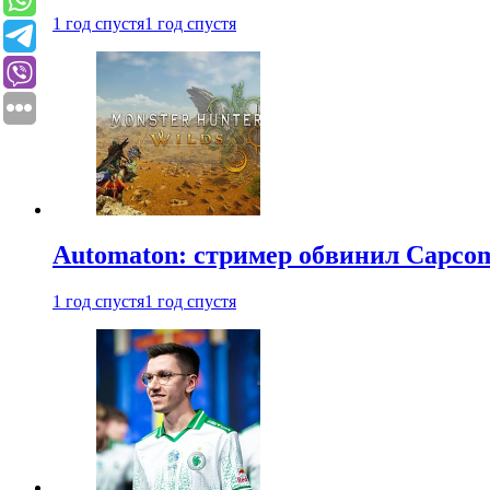
1 год спустя
1 год спустя
Automaton: стример обвинил Capcom
1 год спустя
1 год спустя