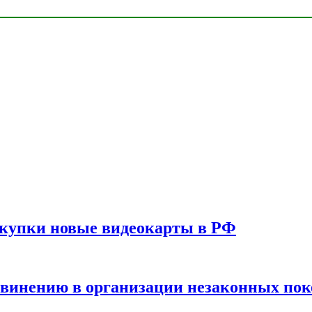
окупки новые видеокарты в РФ
бвинению в организации незаконных пок