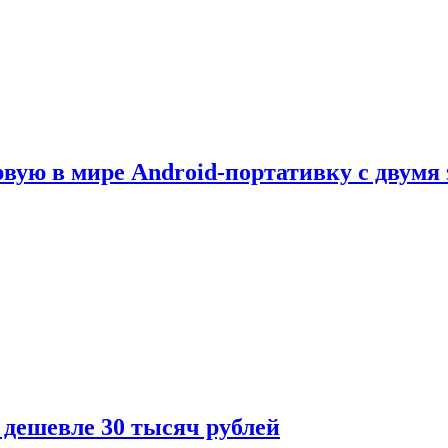
рвую в мире Android-портативку с двумя
 дешевле 30 тысяч рублей