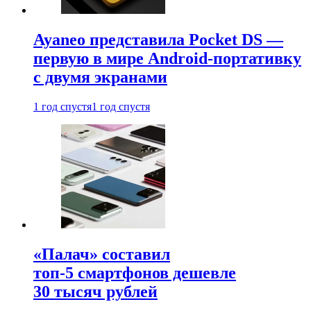
Ayaneo представила Pocket DS —
первую в мире Android-портативку
с двумя экранами
1 год спустя
1 год спустя
«Палач» составил
топ-5 смартфонов дешевле
30 тысяч рублей