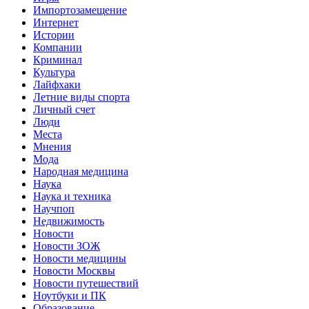
Импортозамещение
Интернет
Истории
Компании
Криминал
Культура
Лайфхаки
Летние виды спорта
Личный счет
Люди
Места
Мнения
Мода
Народная медицина
Наука
Наука и техника
Научпоп
Недвижимость
Новости
Новости ЗОЖ
Новости медицины
Новости Москвы
Новости путешествий
Ноутбуки и ПК
Образование