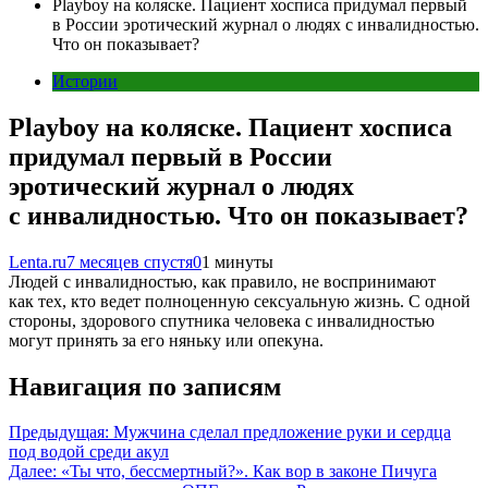
Playboy на коляске. Пациент хосписа придумал первый
в России эротический журнал о людях с инвалидностью.
Что он показывает?
Истории
Playboy на коляске. Пациент хосписа
придумал первый в России
эротический журнал о людях
с инвалидностью. Что он показывает?
Lenta.ru
7 месяцев спустя
0
1 минуты
Людей с инвалидностью, как правило, не воспринимают
как тех, кто ведет полноценную сексуальную жизнь. С одной
стороны, здорового спутника человека с инвалидностью
могут принять за его няньку или опекуна.
Навигация по записям
Предыдущая:
Мужчина сделал предложение руки и сердца
под водой среди акул
Далее:
«Ты что, бессмертный?». Как вор в законе Пичуга