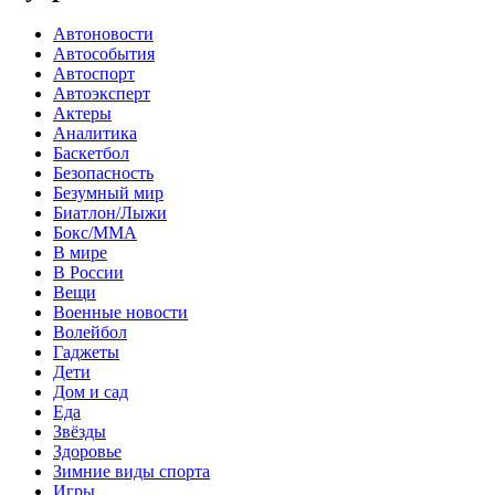
Автоновости
Автособытия
Автоспорт
Автоэксперт
Актеры
Аналитика
Баскетбол
Безопасность
Безумный мир
Биатлон/Лыжи
Бокс/MMA
В мире
В России
Вещи
Военные новости
Волейбол
Гаджеты
Дети
Дом и сад
Еда
Звёзды
Здоровье
Зимние виды спорта
Игры