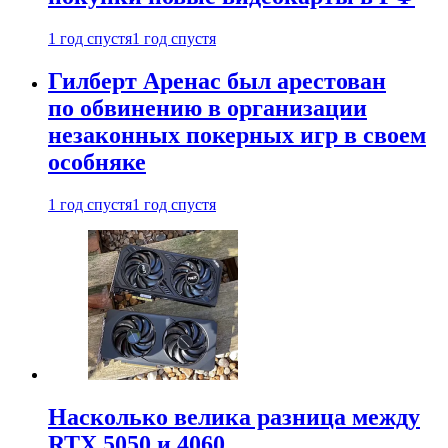
1 год спустя
1 год спустя
Гилберт Аренас был арестован
по обвинению в организации
незаконных покерных игр в своем
особняке
1 год спустя
1 год спустя
Насколько велика разница между
RTX 5050 и 4060