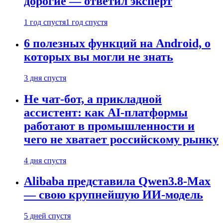
дорогие — ответил эксперт
1 год спустя
1 год спустя
6 полезных функций на Android, о
которых вы могли не знать
3 дня спустя
Не чат-бот, а прикладной
ассистент: как AI-платформы
работают в промышленности и
чего не хватает российскому рынку
4 дня спустя
Alibaba представила Qwen3.8-Max
— свою крупнейшую ИИ-модель
5 дней спустя