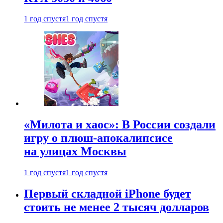
1 год спустя
1 год спустя
«Милота и хаос»: В России создали
игру о плюш-апокалипсисе
на улицах Москвы
1 год спустя
1 год спустя
Первый складной iPhone будет
стоить не менее 2 тысяч долларов