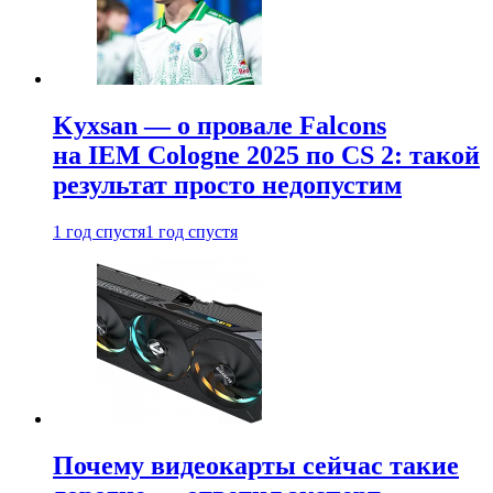
Kyxsan — о провале Falcons
на IEM Cologne 2025 по CS 2: такой
результат просто недопустим
1 год спустя
1 год спустя
Почему видеокарты сейчас такие