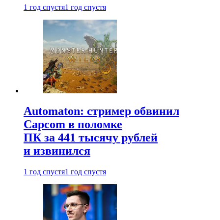
1 год спустя
1 год спустя
Automaton: стример обвинил
Capcom в поломке
ПК за 441 тысячу рублей
и извинился
1 год спустя
1 год спустя