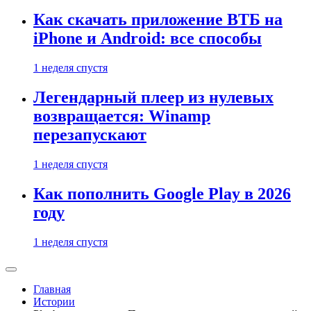
Как скачать приложение ВТБ на
iPhone и Android: все способы
1 неделя спустя
Легендарный плеер из нулевых
возвращается: Winamp
перезапускают
1 неделя спустя
Как пополнить Google Play в 2026
году
1 неделя спустя
Главная
Истории