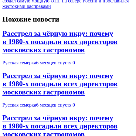
создал самую мощную ОПГ на севере России и прославился
жестокими расправами
Похожие новости
Расстрел за чёрную икру: почему
в 1980-х посадили всех директоров
московских гастрономов
Русская семерка
6 месяцев спустя
0
Расстрел за чёрную икру: почему
в 1980-х посадили всех директоров
московских гастрономов
Русская семерка
6 месяцев спустя
0
Расстрел за чёрную икру: почему
в 1980-х посадили всех директоров
московских гастрономов