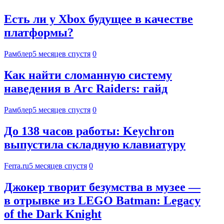
Есть ли у Xbox будущее в качестве
платформы?
Рамблер
5 месяцев спустя
0
Как найти сломанную систему
наведения в Arc Raiders: гайд
Рамблер
5 месяцев спустя
0
До 138 часов работы: Keychron
выпустила складную клавиатуру
Ferra.ru
5 месяцев спустя
0
Джокер творит безумства в музее —
в отрывке из LEGO Batman: Legacy
of the Dark Knight