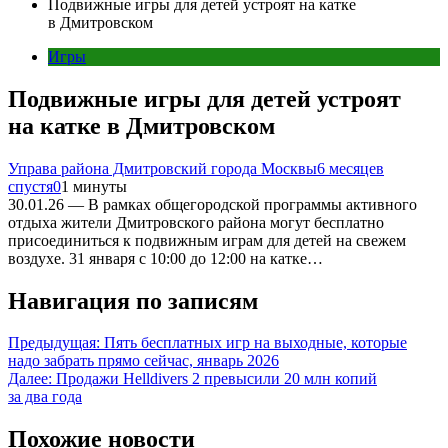
Подвижные игры для детей устроят на катке
в Дмитровском
Игры
Подвижные игры для детей устроят
на катке в Дмитровском
Управа района Дмитровский города Москвы
6 месяцев
спустя
0
1 минуты
30.01.26 — В рамках общегородской программы активного
отдыха жители Дмитровского района могут бесплатно
присоединиться к подвижным играм для детей на свежем
воздухе. 31 января с 10:00 до 12:00 на катке…
Навигация по записям
Предыдущая:
Пять бесплатных игр на выходные, которые
надо забрать прямо сейчас, январь 2026
Далее:
Продажи Helldivers 2 превысили 20 млн копий
за два года
Похожие новости