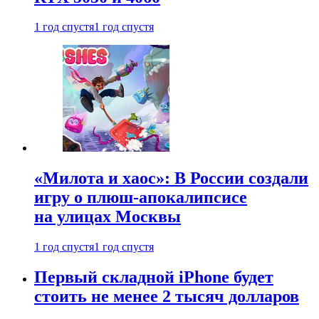
1 год спустя
1 год спустя
«Милота и хаос»: В России создали
игру о плюш-апокалипсисе
на улицах Москвы
1 год спустя
1 год спустя
Первый складной iPhone будет
стоить не менее 2 тысяч долларов