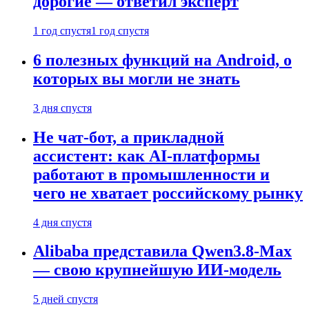
дорогие — ответил эксперт
1 год спустя
1 год спустя
6 полезных функций на Android, о
которых вы могли не знать
3 дня спустя
Не чат-бот, а прикладной
ассистент: как AI-платформы
работают в промышленности и
чего не хватает российскому рынку
4 дня спустя
Alibaba представила Qwen3.8-Max
— свою крупнейшую ИИ-модель
5 дней спустя