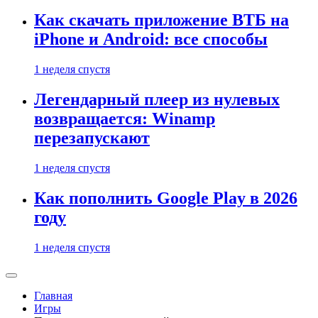
Как скачать приложение ВТБ на
iPhone и Android: все способы
1 неделя спустя
Легендарный плеер из нулевых
возвращается: Winamp
перезапускают
1 неделя спустя
Как пополнить Google Play в 2026
году
1 неделя спустя
Главная
Игры