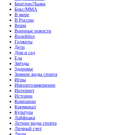
Биатлон/Лыжи
Бокс/MMA
В мире
В России
Вещи
Военные новости
Волейбол
Гаджеты
Дети
Дом и сад
Еда
Звёзды
Здоровье
Зимние виды спорта
Игры
Импортозамещение
Интернет
Истории
Компании
Криминал
Культура
Лайфхаки
Летние виды спорта
Личный счет
Люди