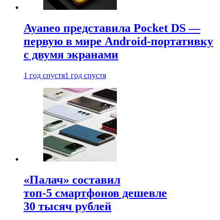
Ayaneo представила Pocket DS —
первую в мире Android-портативку
с двумя экранами
1 год спустя
1 год спустя
«Палач» составил
топ-5 смартфонов дешевле
30 тысяч рублей