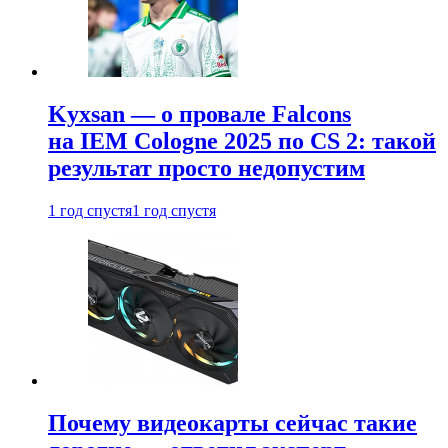
Kyxsan — о провале Falcons
на IEM Cologne 2025 по CS 2: такой
результат просто недопустим
1 год спустя
1 год спустя
Почему видеокарты сейчас такие