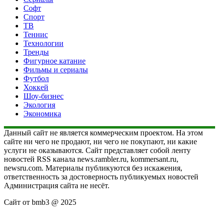
Софт
Спорт
ТВ
Теннис
Технологии
Тренды
Фигурное катание
Фильмы и сериалы
Футбол
Хоккей
Шоу-бизнес
Экология
Экономика
Данный сайт не является коммерческим проектом. На этом
сайте ни чего не продают, ни чего не покупают, ни какие
услуги не оказываются. Сайт представляет собой ленту
новостей RSS канала news.rambler.ru, kommersant.ru,
newsru.com. Материалы публикуются без искажения,
ответственность за достоверность публикуемых новостей
Администрация сайта не несёт.
Сайт от bmb3 @ 2025