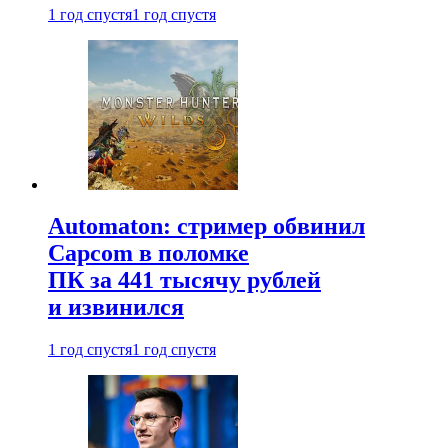
1 год спустя
1 год спустя
Automaton: стример обвинил
Capcom в поломке
ПК за 441 тысячу рублей
и извинился
1 год спустя
1 год спустя