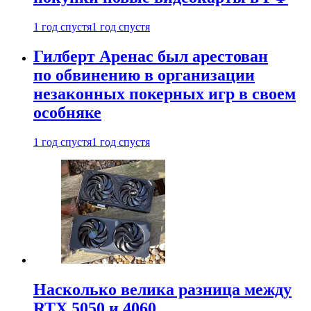
1 год спустя
1 год спустя
Гилберт Аренас был арестован
по обвинению в организации
незаконных покерных игр в своем
особняке
1 год спустя
1 год спустя
Насколько велика разница между
RTX 5050 и 4060