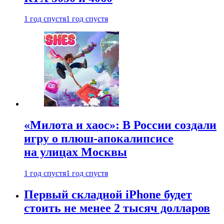
1 год спустя
1 год спустя
«Милота и хаос»: В России создали
игру о плюш-апокалипсисе
на улицах Москвы
1 год спустя
1 год спустя
Первый складной iPhone будет
стоить не менее 2 тысяч долларов