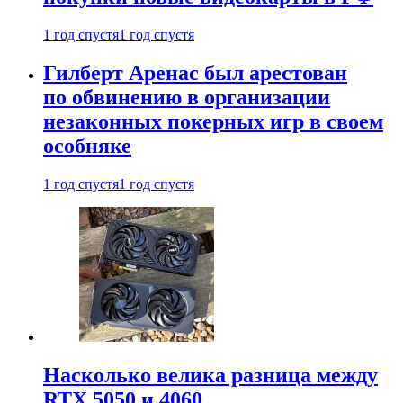
1 год спустя
1 год спустя
Гилберт Аренас был арестован
по обвинению в организации
незаконных покерных игр в своем
особняке
1 год спустя
1 год спустя
Насколько велика разница между
RTX 5050 и 4060