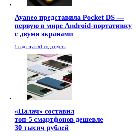
Ayaneo представила Pocket DS —
первую в мире Android-портативку
с двумя экранами
1 год спустя
1 год спустя
«Палач» составил
топ-5 смартфонов дешевле
30 тысяч рублей