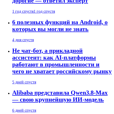
дорогие — ответил эксперт
1 год спустя
1 год спустя
6 полезных функций на Android, о
которых вы могли не знать
4 дня спустя
Не чат-бот, а прикладной
ассистент: как AI-платформы
работают в промышленности и
чего не хватает российскому рынку
5 дней спустя
Alibaba представила Qwen3.8-Max
— свою крупнейшую ИИ-модель
6 дней спустя