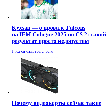
Kyxsan — о провале Falcons
на IEM Cologne 2025 по CS 2: такой
результат просто недопустим
1 год спустя
1 год спустя
Почему видеокарты сейчас такие