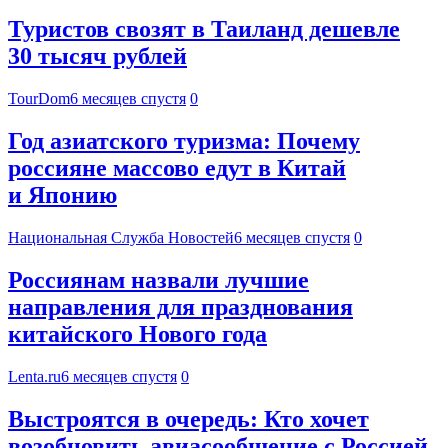
Туристов свозят в Таиланд дешевле
30 тысяч рублей
TourDom
6 месяцев спустя
0
Год азиатского туризма: Почему
россияне массово едут в Китай
и Японию
Национальная Служба Новостей
6 месяцев спустя
0
Россиянам назвали лучшие
направления для празднования
китайского Нового года
Lenta.ru
6 месяцев спустя
0
Выстроятся в очередь: Кто хочет
возобновить авиасообщение с Россией