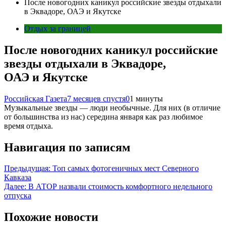
После новогодних каникул российские звезды отдыхали
в Эквадоре, ОАЭ и Якутске
Отдых за границей
После новогодних каникул российские
звезды отдыхали в Эквадоре,
ОАЭ и Якутске
Российская Газета
7 месяцев спустя
0
1 минуты
Музыкальные звезды — люди необычные. Для них (в отличие
от большинства из нас) середина января как раз любимое
время отдыха.
Навигация по записям
Предыдущая:
Топ самых фотогеничных мест Северного
Кавказа
Далее:
В АТОР назвали стоимость комфортного недельного
отпуска
Похожие новости