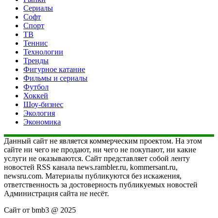
Сериалы
Софт
Спорт
ТВ
Теннис
Технологии
Тренды
Фигурное катание
Фильмы и сериалы
Футбол
Хоккей
Шоу-бизнес
Экология
Экономика
Данный сайт не является коммерческим проектом. На этом
сайте ни чего не продают, ни чего не покупают, ни какие
услуги не оказываются. Сайт представляет собой ленту
новостей RSS канала news.rambler.ru, kommersant.ru,
newsru.com. Материалы публикуются без искажения,
ответственность за достоверность публикуемых новостей
Администрация сайта не несёт.
Сайт от bmb3 @ 2025