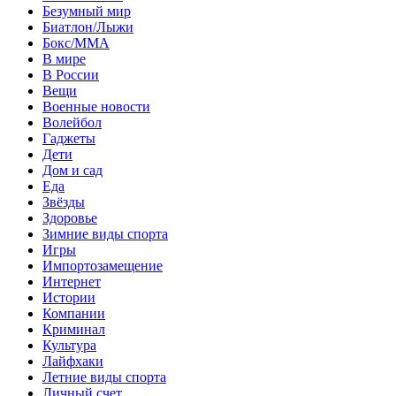
Безумный мир
Биатлон/Лыжи
Бокс/MMA
В мире
В России
Вещи
Военные новости
Волейбол
Гаджеты
Дети
Дом и сад
Еда
Звёзды
Здоровье
Зимние виды спорта
Игры
Импортозамещение
Интернет
Истории
Компании
Криминал
Культура
Лайфхаки
Летние виды спорта
Личный счет