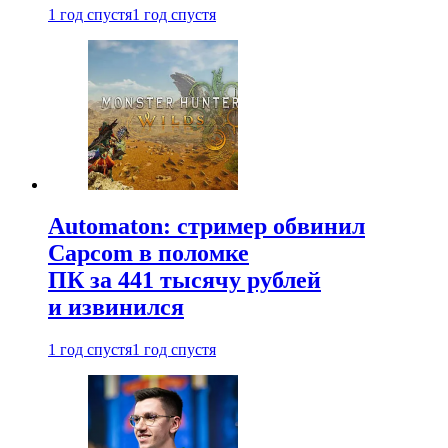
1 год спустя
1 год спустя
Automaton: стример обвинил
Capcom в поломке
ПК за 441 тысячу рублей
и извинился
1 год спустя
1 год спустя