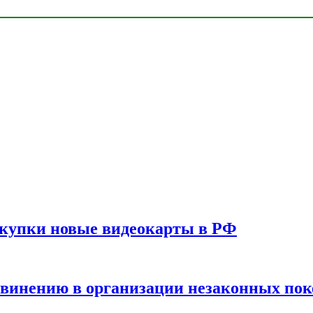
окупки новые видеокарты в РФ
бвинению в организации незаконных пок