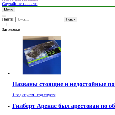
Случайные новости
Меню
Найти:
Заголовки
Названы стоящие и недостойные п
1 год спустя
1 год спустя
Гилберт Аренас был арестован по о