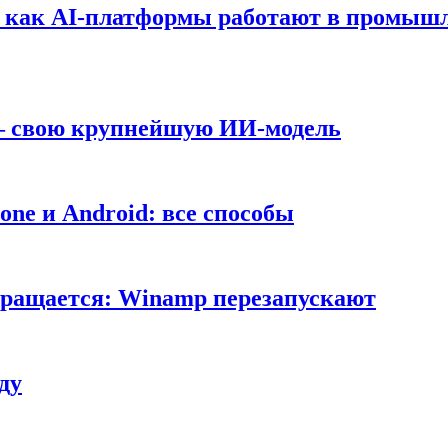
т: как AI-платформы работают в промышл
 — свою крупнейшую ИИ-модель
ne и Android: все способы
вращается: Winamp перезапускают
ду