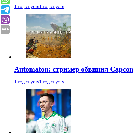
1 год спустя
1 год спустя
Automaton: стример обвинил Capcom
1 год спустя
1 год спустя