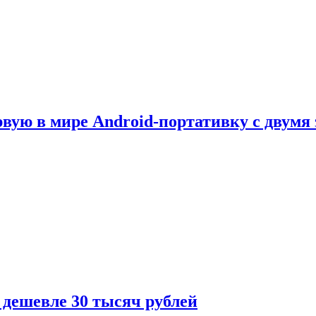
рвую в мире Android-портативку с двумя
 дешевле 30 тысяч рублей