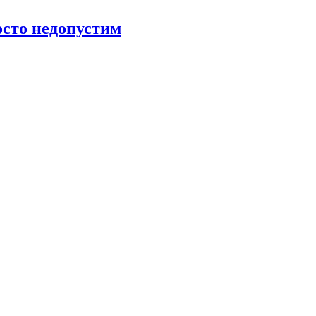
росто недопустим