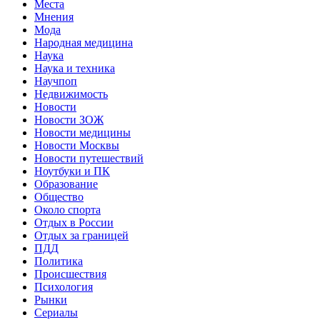
Места
Мнения
Мода
Народная медицина
Наука
Наука и техника
Научпоп
Недвижимость
Новости
Новости ЗОЖ
Новости медицины
Новости Москвы
Новости путешествий
Ноутбуки и ПК
Образование
Общество
Около спорта
Отдых в России
Отдых за границей
ПДД
Политика
Происшествия
Психология
Рынки
Сериалы