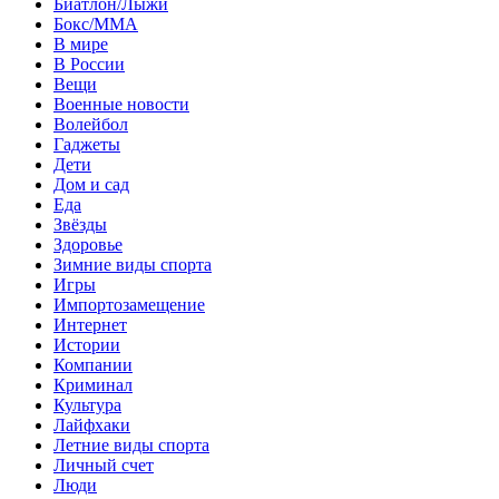
Биатлон/Лыжи
Бокс/MMA
В мире
В России
Вещи
Военные новости
Волейбол
Гаджеты
Дети
Дом и сад
Еда
Звёзды
Здоровье
Зимние виды спорта
Игры
Импортозамещение
Интернет
Истории
Компании
Криминал
Культура
Лайфхаки
Летние виды спорта
Личный счет
Люди