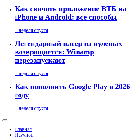
Как скачать приложение ВТБ на
iPhone и Android: все способы
1 неделя спустя
Легендарный плеер из нулевых
возвращается: Winamp
перезапускают
1 неделя спустя
Как пополнить Google Play в 2026
году
1 неделя спустя
Главная
Научпоп