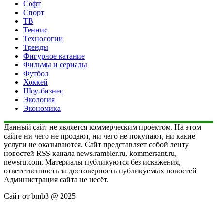
Софт
Спорт
ТВ
Теннис
Технологии
Тренды
Фигурное катание
Фильмы и сериалы
Футбол
Хоккей
Шоу-бизнес
Экология
Экономика
Данный сайт не является коммерческим проектом. На этом
сайте ни чего не продают, ни чего не покупают, ни какие
услуги не оказываются. Сайт представляет собой ленту
новостей RSS канала news.rambler.ru, kommersant.ru,
newsru.com. Материалы публикуются без искажения,
ответственность за достоверность публикуемых новостей
Администрация сайта не несёт.
Сайт от bmb3 @ 2025