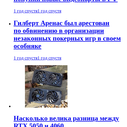
1 год спустя
1 год спустя
Гилберт Аренас был арестован
по обвинению в организации
незаконных покерных игр в своем
особняке
1 год спустя
1 год спустя
Насколько велика разница между
RTX 5050 и 4060