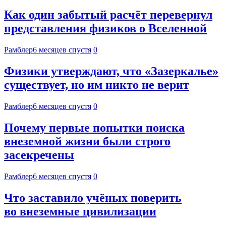
Как один забытый расчёт перевернул
представления физиков о Вселенной
Рамблер
6 месяцев спустя
0
Физики утверждают, что «Зазеркалье»
существует, но им никто не верит
Рамблер
6 месяцев спустя
0
Почему первые попытки поиска
внеземной жизни были строго
засекречены
Рамблер
6 месяцев спустя
0
Что заставило учёных поверить
во внеземные цивилизации