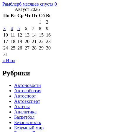
Рамблер
6 месяцев спустя
0
Август 2026
Пн
Вт
Ср
Чт
Пт
Сб
Вс
1
2
3
4
5
6
7
8
9
10
11
12
13
14
15
16
17
18
19
20
21
22
23
24
25
26
27
28
29
30
31
« Июл
Рубрики
Автоновости
Автособытия
Автоспорт
Автоэксперт
Актеры
Аналитика
Баскетбол
Безопасность
Безумный мир