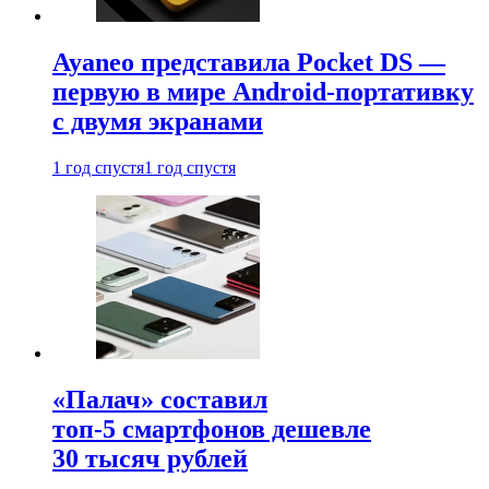
Ayaneo представила Pocket DS —
первую в мире Android-портативку
с двумя экранами
1 год спустя
1 год спустя
«Палач» составил
топ-5 смартфонов дешевле
30 тысяч рублей