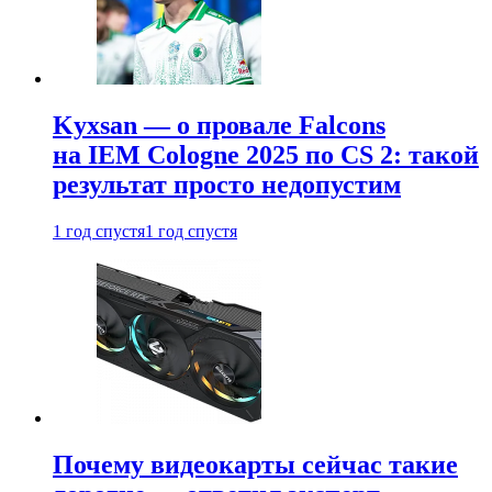
Kyxsan — о провале Falcons
на IEM Cologne 2025 по CS 2: такой
результат просто недопустим
1 год спустя
1 год спустя
Почему видеокарты сейчас такие