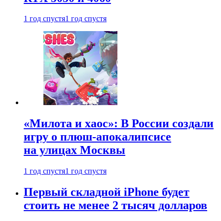
1 год спустя
1 год спустя
«Милота и хаос»: В России создали
игру о плюш-апокалипсисе
на улицах Москвы
1 год спустя
1 год спустя
Первый складной iPhone будет
стоить не менее 2 тысяч долларов