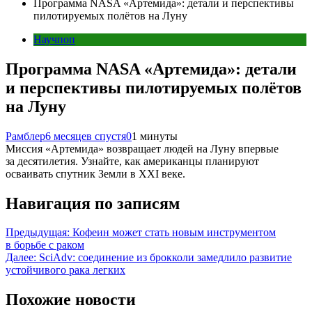
Программа NASA «Артемида»: детали и перспективы
пилотируемых полётов на Луну
Научпоп
Программа NASA «Артемида»: детали
и перспективы пилотируемых полётов
на Луну
Рамблер
6 месяцев спустя
0
1 минуты
Миссия «Артемида» возвращает людей на Луну впервые
за десятилетия. Узнайте, как американцы планируют
осваивать спутник Земли в XXI веке.
Навигация по записям
Предыдущая:
Кофеин может стать новым инструментом
в борьбе с раком
Далее:
SciAdv: соединение из брокколи замедлило развитие
устойчивого рака легких
Похожие новости