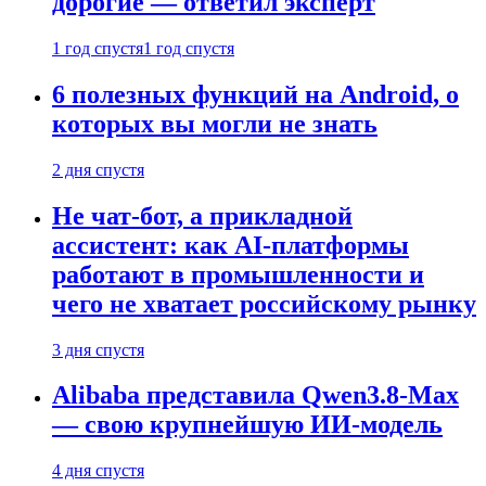
дорогие — ответил эксперт
1 год спустя
1 год спустя
6 полезных функций на Android, о
которых вы могли не знать
2 дня спустя
Не чат-бот, а прикладной
ассистент: как AI-платформы
работают в промышленности и
чего не хватает российскому рынку
3 дня спустя
Alibaba представила Qwen3.8-Max
— свою крупнейшую ИИ-модель
4 дня спустя