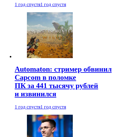
1 год спустя
1 год спустя
Automaton: стример обвинил
Capcom в поломке
ПК за 441 тысячу рублей
и извинился
1 год спустя
1 год спустя