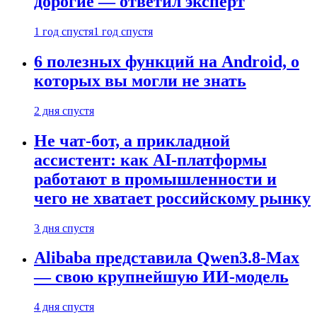
дорогие — ответил эксперт
1 год спустя
1 год спустя
6 полезных функций на Android, о
которых вы могли не знать
2 дня спустя
Не чат-бот, а прикладной
ассистент: как AI-платформы
работают в промышленности и
чего не хватает российскому рынку
3 дня спустя
Alibaba представила Qwen3.8-Max
— свою крупнейшую ИИ-модель
4 дня спустя