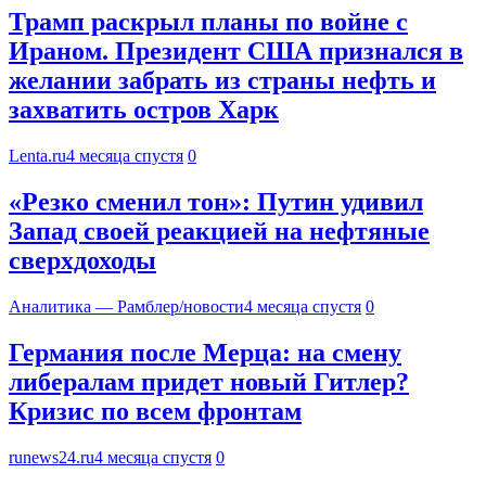
Трамп раскрыл планы по войне с
Ираном. Президент США признался в
желании забрать из страны нефть и
захватить остров Харк
Lenta.ru
4 месяца спустя
0
«Резко сменил тон»: Путин удивил
Запад своей реакцией на нефтяные
сверхдоходы
Аналитика — Рамблер/новости
4 месяца спустя
0
Германия после Мерца: на смену
либералам придет новый Гитлер?
Кризис по всем фронтам
runews24.ru
4 месяца спустя
0