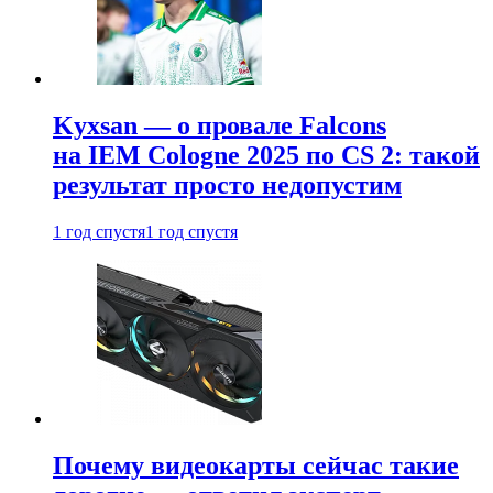
Kyxsan — о провале Falcons
на IEM Cologne 2025 по CS 2: такой
результат просто недопустим
1 год спустя
1 год спустя
Почему видеокарты сейчас такие