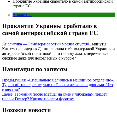
Проклятие Украины сработало в самой антироссийской
стране ЕС
Аналитика
Проклятие Украины сработало в
самой антироссийской стране ЕС
Аналитика — Рамблер/новости
4 месяца спустя
0
1 минуты
Как смена лидера в Дании связана с её поддержкой Украины и
антироссийской политикой — и почему ждать перемен всё
сложнее даже для несогласных с курсом?
Навигация по записям
Предыдущая:
«Специально целились в машинное отделение».
Турецкий танкер с нефтью из России атаковали дронами. Что
известно?
Далее:
Германия после Мерца: на смену либералам придет
новый Гитлер? Кризис по всем фронтам
Похожие новости