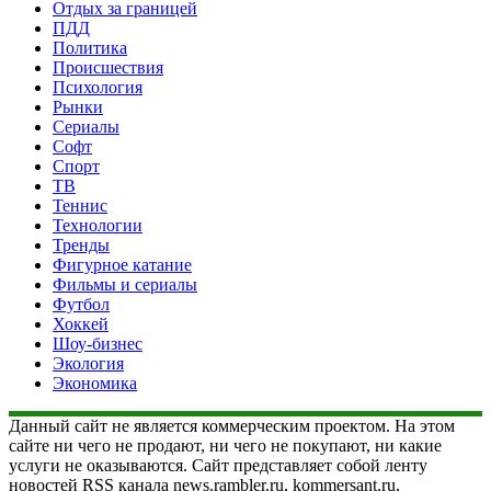
Отдых за границей
ПДД
Политика
Происшествия
Психология
Рынки
Сериалы
Софт
Спорт
ТВ
Теннис
Технологии
Тренды
Фигурное катание
Фильмы и сериалы
Футбол
Хоккей
Шоу-бизнес
Экология
Экономика
Данный сайт не является коммерческим проектом. На этом
сайте ни чего не продают, ни чего не покупают, ни какие
услуги не оказываются. Сайт представляет собой ленту
новостей RSS канала news.rambler.ru, kommersant.ru,