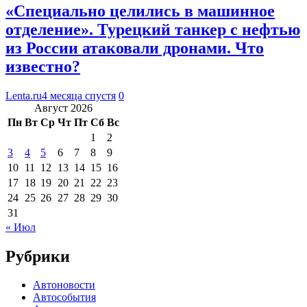
«Специально целились в машинное
отделение». Турецкий танкер с нефтью
из России атаковали дронами. Что
известно?
Lenta.ru
4 месяца спустя
0
Август 2026
Пн
Вт
Ср
Чт
Пт
Сб
Вс
1
2
3
4
5
6
7
8
9
10
11
12
13
14
15
16
17
18
19
20
21
22
23
24
25
26
27
28
29
30
31
« Июл
Рубрики
Автоновости
Автособытия