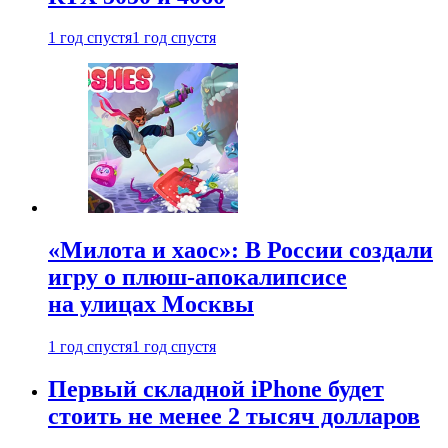
1 год спустя
1 год спустя
«Милота и хаос»: В России создали
игру о плюш-апокалипсисе
на улицах Москвы
1 год спустя
1 год спустя
Первый складной iPhone будет
стоить не менее 2 тысяч долларов