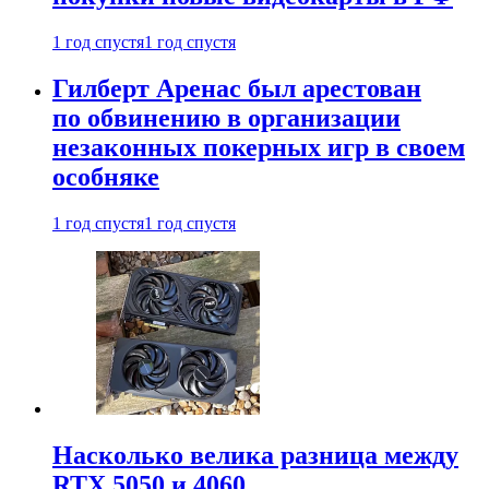
1 год спустя
1 год спустя
Гилберт Аренас был арестован
по обвинению в организации
незаконных покерных игр в своем
особняке
1 год спустя
1 год спустя
Насколько велика разница между
RTX 5050 и 4060