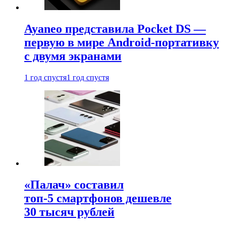
Ayaneo представила Pocket DS —
первую в мире Android-портативку
с двумя экранами
1 год спустя
1 год спустя
«Палач» составил
топ-5 смартфонов дешевле
30 тысяч рублей