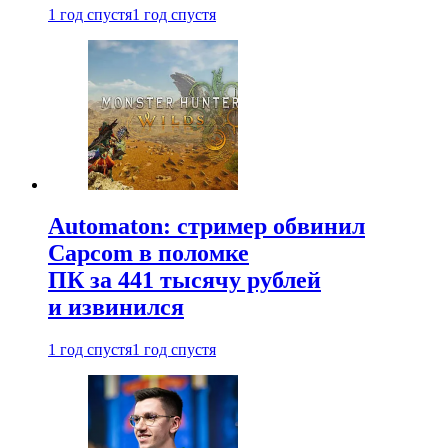
1 год спустя
1 год спустя
Automaton: стример обвинил
Capcom в поломке
ПК за 441 тысячу рублей
и извинился
1 год спустя
1 год спустя