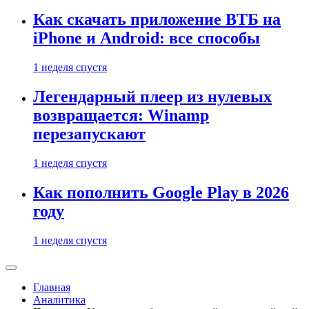
Как скачать приложение ВТБ на
iPhone и Android: все способы
1 неделя спустя
Легендарный плеер из нулевых
возвращается: Winamp
перезапускают
1 неделя спустя
Как пополнить Google Play в 2026
году
1 неделя спустя
Главная
Аналитика