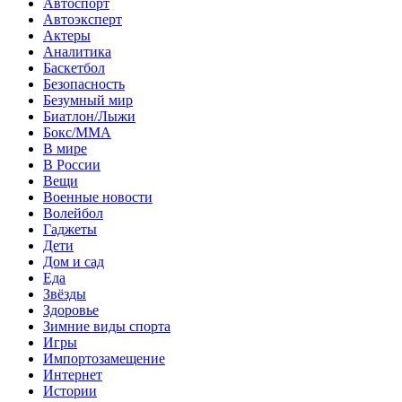
Автоспорт
Автоэксперт
Актеры
Аналитика
Баскетбол
Безопасность
Безумный мир
Биатлон/Лыжи
Бокс/MMA
В мире
В России
Вещи
Военные новости
Волейбол
Гаджеты
Дети
Дом и сад
Еда
Звёзды
Здоровье
Зимние виды спорта
Игры
Импортозамещение
Интернет
Истории