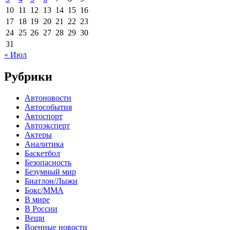
10
11
12
13
14
15
16
17
18
19
20
21
22
23
24
25
26
27
28
29
30
31
« Июл
Рубрики
Автоновости
Автособытия
Автоспорт
Автоэксперт
Актеры
Аналитика
Баскетбол
Безопасность
Безумный мир
Биатлон/Лыжи
Бокс/MMA
В мире
В России
Вещи
Военные новости