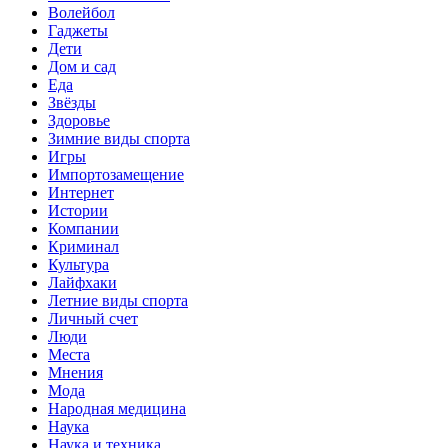
Волейбол
Гаджеты
Дети
Дом и сад
Еда
Звёзды
Здоровье
Зимние виды спорта
Игры
Импортозамещение
Интернет
Истории
Компании
Криминал
Культура
Лайфхаки
Летние виды спорта
Личный счет
Люди
Места
Мнения
Мода
Народная медицина
Наука
Наука и техника