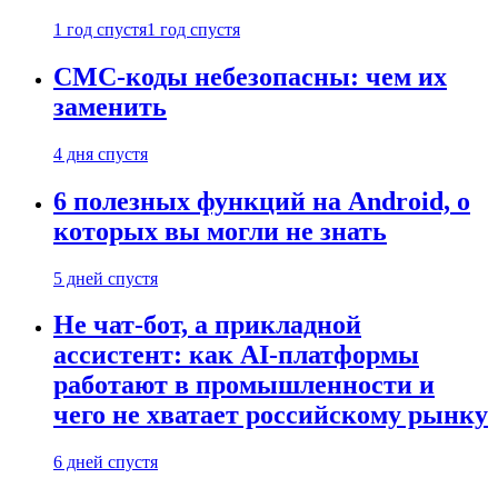
1 год спустя
1 год спустя
СМС-коды небезопасны: чем их
заменить
4 дня спустя
6 полезных функций на Android, о
которых вы могли не знать
5 дней спустя
Не чат-бот, а прикладной
ассистент: как AI-платформы
работают в промышленности и
чего не хватает российскому рынку
6 дней спустя