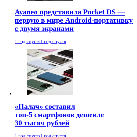
Ayaneo представила Pocket DS —
первую в мире Android-портативку
с двумя экранами
1 год спустя
1 год спустя
«Палач» составил
топ-5 смартфонов дешевле
30 тысяч рублей
1 год спустя
1 год спустя