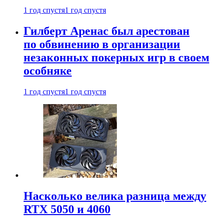
1 год спустя
1 год спустя
Гилберт Аренас был арестован
по обвинению в организации
незаконных покерных игр в своем
особняке
1 год спустя
1 год спустя
Насколько велика разница между
RTX 5050 и 4060