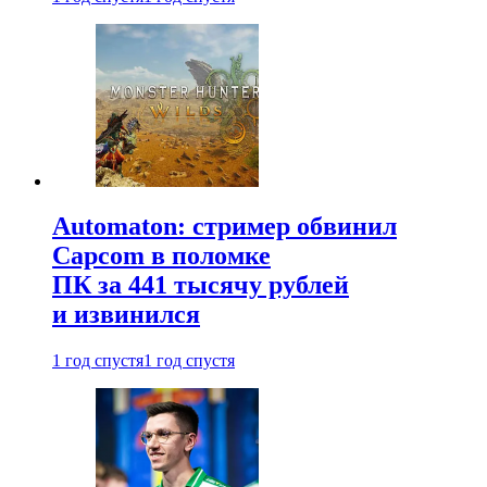
Automaton: стример обвинил
Capcom в поломке
ПК за 441 тысячу рублей
и извинился
1 год спустя
1 год спустя