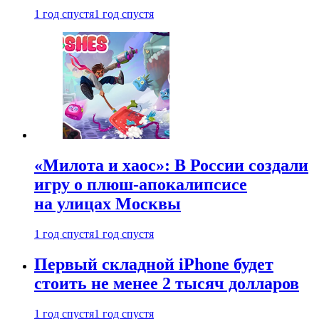
1 год спустя
1 год спустя
«Милота и хаос»: В России создали
игру о плюш-апокалипсисе
на улицах Москвы
1 год спустя
1 год спустя
Первый складной iPhone будет
стоить не менее 2 тысяч долларов
1 год спустя
1 год спустя