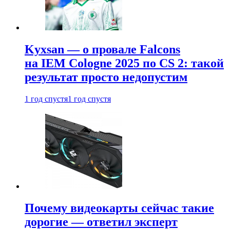
Kyxsan — о провале Falcons
на IEM Cologne 2025 по CS 2: такой
результат просто недопустим
1 год спустя
1 год спустя
Почему видеокарты сейчас такие
дорогие — ответил эксперт