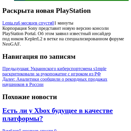
Раскрыта новая PlayStation
Lenta.ru
6 месяцев спустя
0
1 минуты
Корпорация Sony представит новую версию консоли
PlayStation Portal. Об этом заявил известный инсайдер
под ником KeplerL2 в ветке на специализированном форуме
NeoGAF.
Навигация по записям
Предыдущая:
Украинского киберспортсмена s1mple
раскритиковали за рукопожатие с игроком из РФ
Далее:
Аналитики сообщили о рекордных продажах
наушников в России
Похожие новости
Есть ли у Xbox будущее в качестве
платформы?
Рамблер
5 месяцев спустя
0