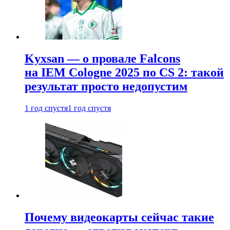
Kyxsan — о провале Falcons
на IEM Cologne 2025 по CS 2: такой
результат просто недопустим
1 год спустя
1 год спустя
Почему видеокарты сейчас такие