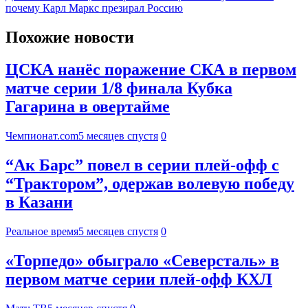
почему Карл Маркс презирал Россию
Похожие новости
ЦСКА нанёс поражение СКА в первом
матче серии 1/8 финала Кубка
Гагарина в овертайме
Чемпионат.com
5 месяцев спустя
0
“Ак Барс” повел в серии плей-офф с
“Трактором”, одержав волевую победу
в Казани
Реальное время
5 месяцев спустя
0
«Торпедо» обыграло «Северсталь» в
первом матче серии плей‑офф КХЛ