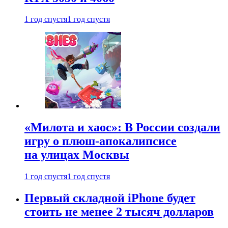
1 год спустя
1 год спустя
«Милота и хаос»: В России создали
игру о плюш-апокалипсисе
на улицах Москвы
1 год спустя
1 год спустя
Первый складной iPhone будет
стоить не менее 2 тысяч долларов