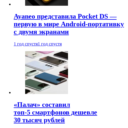
Ayaneo представила Pocket DS —
первую в мире Android-портативку
с двумя экранами
1 год спустя
1 год спустя
«Палач» составил
топ-5 смартфонов дешевле
30 тысяч рублей