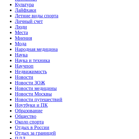
Культура
Лайфхаки
Летние виды спорта
Личный счет
Люди
Места
Мнения
Мода
Народная медицина
Наука
Наука и техника
Научпоп
Недвижимость
Новости
Новости ЗОЖ
Новости медицины
Новости Москвы
Новости путешествий
Ноутбуки и ПК
Образование
Общество
Около спорта
Отдых в России
Отдых за границей
ПДД