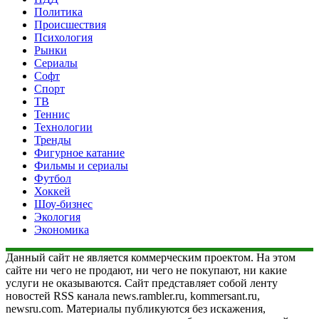
Политика
Происшествия
Психология
Рынки
Сериалы
Софт
Спорт
ТВ
Теннис
Технологии
Тренды
Фигурное катание
Фильмы и сериалы
Футбол
Хоккей
Шоу-бизнес
Экология
Экономика
Данный сайт не является коммерческим проектом. На этом
сайте ни чего не продают, ни чего не покупают, ни какие
услуги не оказываются. Сайт представляет собой ленту
новостей RSS канала news.rambler.ru, kommersant.ru,
newsru.com. Материалы публикуются без искажения,