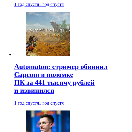
1 год спустя
1 год спустя
Automaton: стример обвинил
Capcom в поломке
ПК за 441 тысячу рублей
и извинился
1 год спустя
1 год спустя