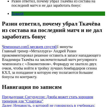
Разин ответил, почему убрал Ткачёва из состава на
последний матч и не дал заработать бонус
Хоккей
Разин ответил, почему убрал Ткачёва
из состава на последний матч и не дал
заработать бонус
Чемпионат.com
5 месяцев спустя
0
1 минуты
Главный тренер «Металлурга» Андрей Разин
прокомментировал решение оставить в запасе нападающего
Владимира Ткачёва на заключительный матч регулярного
чемпионата с «Локомотивом». Форварду не хватило двух
очков, чтобы войти в тройку лучших бомбардиров сезона
КХЛ, за попадание в которую ему полагаются большие
бонусы по контракту.
Навигация по записям
Предыдущая:
Сигурдссон: Дзюба может стать хорошим
тренером для “Спартака”
Далее:
Ненависть, о которой не говорилось в учебниках: