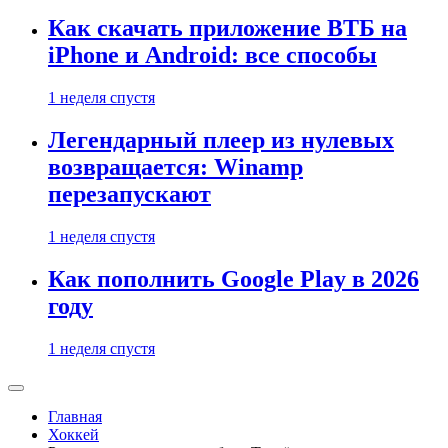
Как скачать приложение ВТБ на
iPhone и Android: все способы
1 неделя спустя
Легендарный плеер из нулевых
возвращается: Winamp
перезапускают
1 неделя спустя
Как пополнить Google Play в 2026
году
1 неделя спустя
Главная
Хоккей