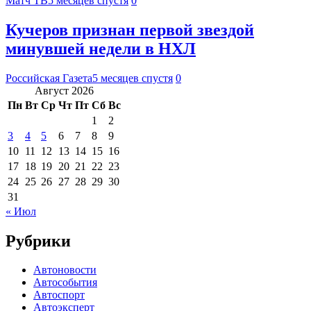
Матч ТВ
5 месяцев спустя
0
Кучеров признан первой звездой
минувшей недели в НХЛ
Российская Газета
5 месяцев спустя
0
Август 2026
Пн
Вт
Ср
Чт
Пт
Сб
Вс
1
2
3
4
5
6
7
8
9
10
11
12
13
14
15
16
17
18
19
20
21
22
23
24
25
26
27
28
29
30
31
« Июл
Рубрики
Автоновости
Автособытия
Автоспорт
Автоэксперт