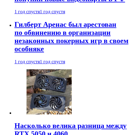
1 год спустя
1 год спустя
Гилберт Аренас был арестован
по обвинению в организации
незаконных покерных игр в своем
особняке
1 год спустя
1 год спустя
Насколько велика разница между
RTX 5050 и 4060