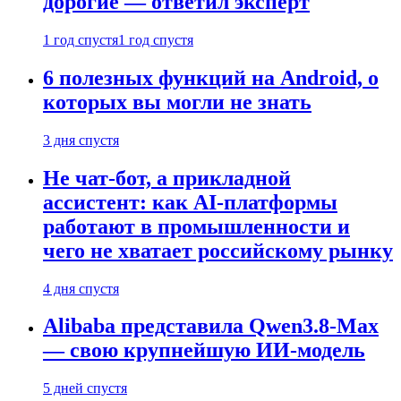
дорогие — ответил эксперт
1 год спустя
1 год спустя
6 полезных функций на Android, о
которых вы могли не знать
3 дня спустя
Не чат-бот, а прикладной
ассистент: как AI-платформы
работают в промышленности и
чего не хватает российскому рынку
4 дня спустя
Alibaba представила Qwen3.8-Max
— свою крупнейшую ИИ-модель
5 дней спустя