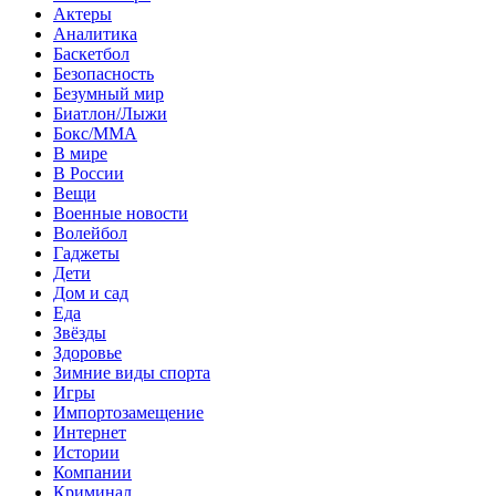
Актеры
Аналитика
Баскетбол
Безопасность
Безумный мир
Биатлон/Лыжи
Бокс/MMA
В мире
В России
Вещи
Военные новости
Волейбол
Гаджеты
Дети
Дом и сад
Еда
Звёзды
Здоровье
Зимние виды спорта
Игры
Импортозамещение
Интернет
Истории
Компании
Криминал