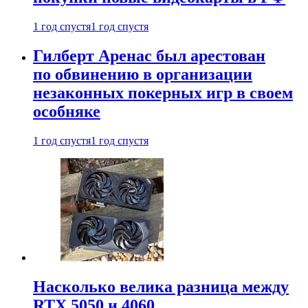
1 год спустя
1 год спустя
Гилберт Аренас был арестован
по обвинению в организации
незаконных покерных игр в своем
особняке
1 год спустя
1 год спустя
Насколько велика разница между
RTX 5050 и 4060