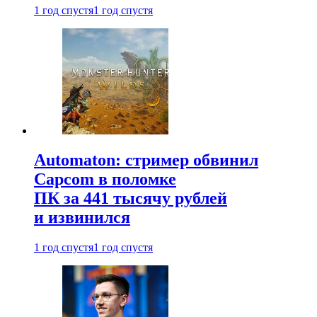
1 год спустя
1 год спустя
Automaton: стример обвинил
Capcom в поломке
ПК за 441 тысячу рублей
и извинился
1 год спустя
1 год спустя