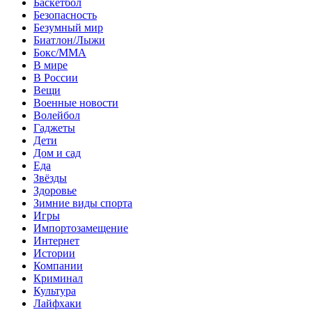
Баскетбол
Безопасность
Безумный мир
Биатлон/Лыжи
Бокс/MMA
В мире
В России
Вещи
Военные новости
Волейбол
Гаджеты
Дети
Дом и сад
Еда
Звёзды
Здоровье
Зимние виды спорта
Игры
Импортозамещение
Интернет
Истории
Компании
Криминал
Культура
Лайфхаки