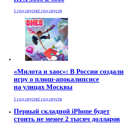
1 год спустя
1 год спустя
«Милота и хаос»: В России создали
игру о плюш-апокалипсисе
на улицах Москвы
1 год спустя
1 год спустя
Первый складной iPhone будет
стоить не менее 2 тысяч долларов