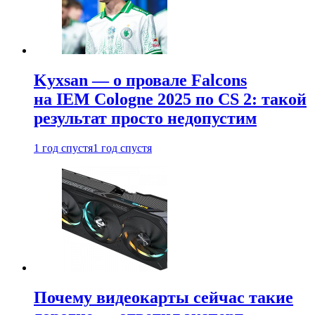
Kyxsan — о провале Falcons
на IEM Cologne 2025 по CS 2: такой
результат просто недопустим
1 год спустя
1 год спустя
Почему видеокарты сейчас такие