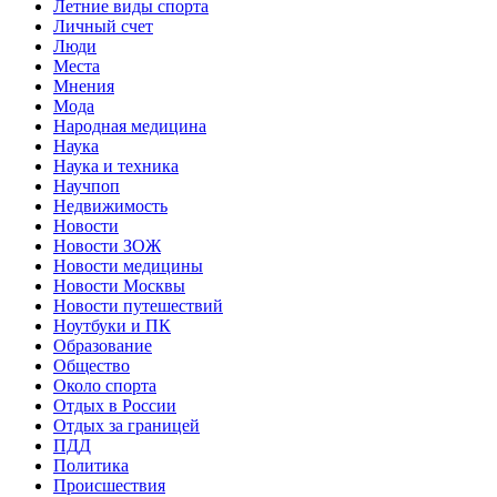
Летние виды спорта
Личный счет
Люди
Места
Мнения
Мода
Народная медицина
Наука
Наука и техника
Научпоп
Недвижимость
Новости
Новости ЗОЖ
Новости медицины
Новости Москвы
Новости путешествий
Ноутбуки и ПК
Образование
Общество
Около спорта
Отдых в России
Отдых за границей
ПДД
Политика
Происшествия