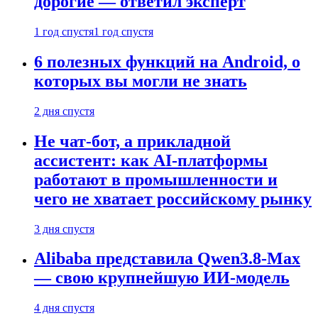
дорогие — ответил эксперт
1 год спустя
1 год спустя
6 полезных функций на Android, о
которых вы могли не знать
2 дня спустя
Не чат-бот, а прикладной
ассистент: как AI-платформы
работают в промышленности и
чего не хватает российскому рынку
3 дня спустя
Alibaba представила Qwen3.8-Max
— свою крупнейшую ИИ-модель
4 дня спустя