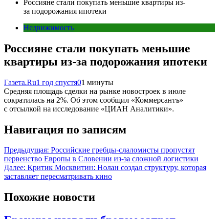
Россияне стали покупать меньшие квартиры из-
за подорожания ипотеки
Недвижимость
Россияне стали покупать меньшие
квартиры из-за подорожания ипотеки
Газета.Ru
1 год спустя
0
1 минуты
Средняя площадь сделки на рынке новостроек в июле
сократилась на 2%. Об этом сообщил «Коммерсантъ»
с отсылкой на исследование «ЦИАН Аналитики».
Навигация по записям
Предыдущая:
Российские гребцы-слаломисты пропустят
первенство Европы в Словении из-за сложной логистики
Далее:
Критик Москвитин: Нолан создал структуру, которая
заставляет пересматривать кино
Похожие новости