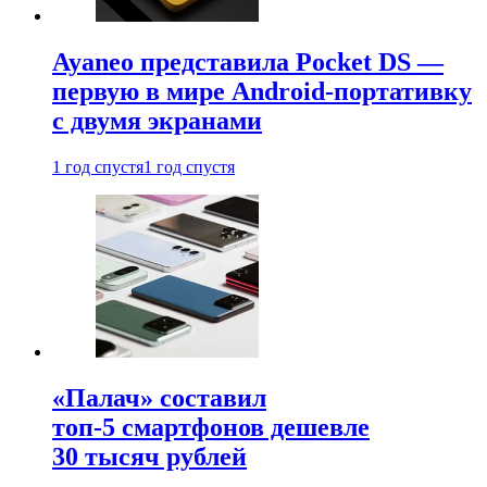
Ayaneo представила Pocket DS —
первую в мире Android-портативку
с двумя экранами
1 год спустя
1 год спустя
«Палач» составил
топ-5 смартфонов дешевле
30 тысяч рублей