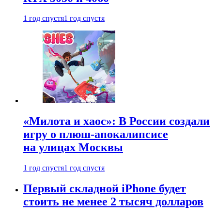
1 год спустя
1 год спустя
«Милота и хаос»: В России создали
игру о плюш-апокалипсисе
на улицах Москвы
1 год спустя
1 год спустя
Первый складной iPhone будет
стоить не менее 2 тысяч долларов