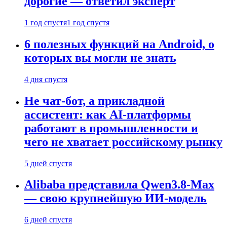
дорогие — ответил эксперт
1 год спустя
1 год спустя
6 полезных функций на Android, о
которых вы могли не знать
4 дня спустя
Не чат-бот, а прикладной
ассистент: как AI-платформы
работают в промышленности и
чего не хватает российскому рынку
5 дней спустя
Alibaba представила Qwen3.8-Max
— свою крупнейшую ИИ-модель
6 дней спустя