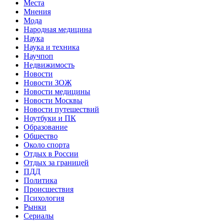
Места
Мнения
Мода
Народная медицина
Наука
Наука и техника
Научпоп
Недвижимость
Новости
Новости ЗОЖ
Новости медицины
Новости Москвы
Новости путешествий
Ноутбуки и ПК
Образование
Общество
Около спорта
Отдых в России
Отдых за границей
ПДД
Политика
Происшествия
Психология
Рынки
Сериалы