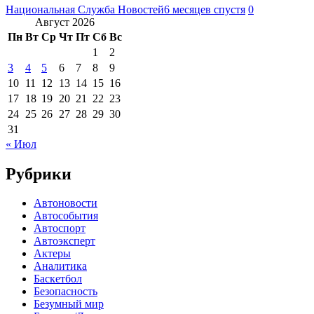
Национальная Служба Новостей
6 месяцев спустя
0
Август 2026
Пн
Вт
Ср
Чт
Пт
Сб
Вс
1
2
3
4
5
6
7
8
9
10
11
12
13
14
15
16
17
18
19
20
21
22
23
24
25
26
27
28
29
30
31
« Июл
Рубрики
Автоновости
Автособытия
Автоспорт
Автоэксперт
Актеры
Аналитика
Баскетбол
Безопасность
Безумный мир