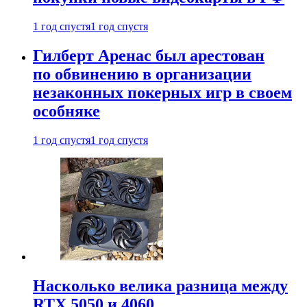
1 год спустя
1 год спустя
Гилберт Аренас был арестован
по обвинению в организации
незаконных покерных игр в своем
особняке
1 год спустя
1 год спустя
Насколько велика разница между
RTX 5050 и 4060