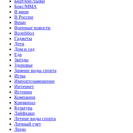
Биатлон/Лыжи
Бокс/MMA
В мире
В России
Вещи
Военные новости
Волейбол
Гаджеты
Дети
Дом и сад
Еда
Звёзды
Здоровье
Зимние виды спорта
Игры
Импортозамещение
Интернет
Истории
Компании
Криминал
Культура
Лайфхаки
Летние виды спорта
Личный счет
Люди