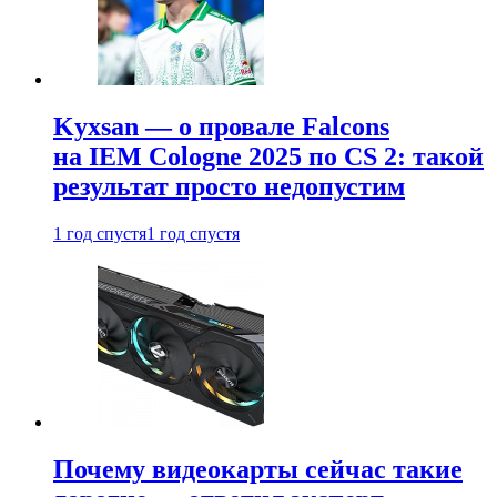
Kyxsan — о провале Falcons
на IEM Cologne 2025 по CS 2: такой
результат просто недопустим
1 год спустя
1 год спустя
Почему видеокарты сейчас такие