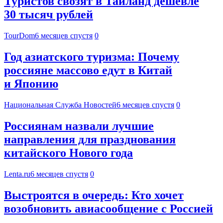
Туристов свозят в Таиланд дешевле
30 тысяч рублей
TourDom
6 месяцев спустя
0
Год азиатского туризма: Почему
россияне массово едут в Китай
и Японию
Национальная Служба Новостей
6 месяцев спустя
0
Россиянам назвали лучшие
направления для празднования
китайского Нового года
Lenta.ru
6 месяцев спустя
0
Выстроятся в очередь: Кто хочет
возобновить авиасообщение с Россией