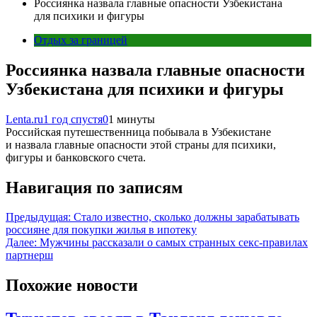
Россиянка назвала главные опасности Узбекистана
для психики и фигуры
Отдых за границей
Россиянка назвала главные опасности
Узбекистана для психики и фигуры
Lenta.ru
1 год спустя
0
1 минуты
Российская путешественница побывала в Узбекистане
и назвала главные опасности этой страны для психики,
фигуры и банковского счета.
Навигация по записям
Предыдущая:
Стало известно, сколько должны зарабатывать
россияне для покупки жилья в ипотеку
Далее:
Мужчины рассказали о самых странных секс-правилах
партнерш
Похожие новости