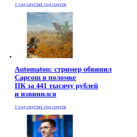
1 год спустя
1 год спустя
Automaton: стример обвинил
Capcom в поломке
ПК за 441 тысячу рублей
и извинился
1 год спустя
1 год спустя