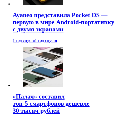
Ayaneo представила Pocket DS —
первую в мире Android-портативку
с двумя экранами
1 год спустя
1 год спустя
«Палач» составил
топ-5 смартфонов дешевле
30 тысяч рублей