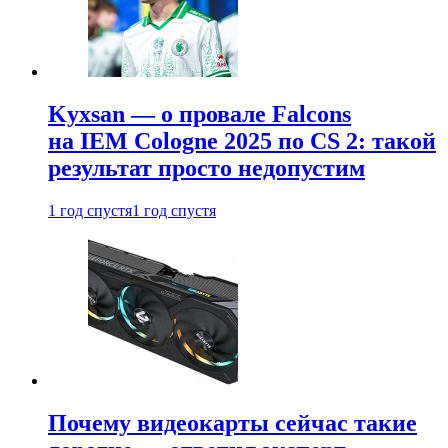
Kyxsan — о провале Falcons
на IEM Cologne 2025 по CS 2: такой
результат просто недопустим
1 год спустя
1 год спустя
Почему видеокарты сейчас такие