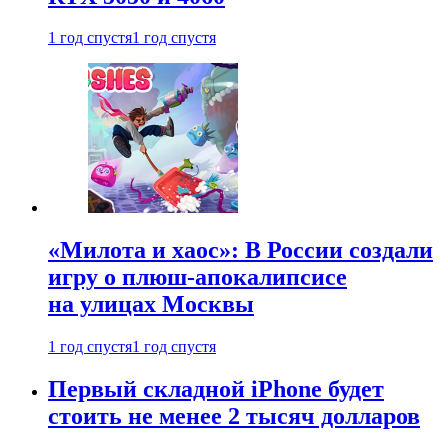
1 год спустя
1 год спустя
«Милота и хаос»: В России создали
игру о плюш-апокалипсисе
на улицах Москвы
1 год спустя
1 год спустя
Первый складной iPhone будет
стоить не менее 2 тысяч долларов