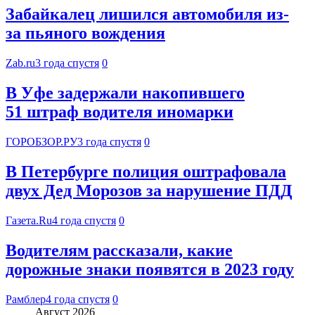
Забайкалец лишился автомобиля из-
за пьяного вождения
Zab.ru
3 года спустя
0
В Уфе задержали накопившего
51 штраф водителя иномарки
ГОРОБЗОР.РУ
3 года спустя
0
В Петербурге полиция оштрафовала
двух Дед Морозов за нарушение ПДД
Газета.Ru
4 года спустя
0
Водителям рассказали, какие
дорожные знаки появятся в 2023 году
Рамблер
4 года спустя
0
Август 2026