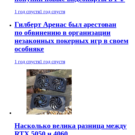
1 год спустя
1 год спустя
Гилберт Аренас был арестован
по обвинению в организации
незаконных покерных игр в своем
особняке
1 год спустя
1 год спустя
Насколько велика разница между
RTX 5050 и 4060