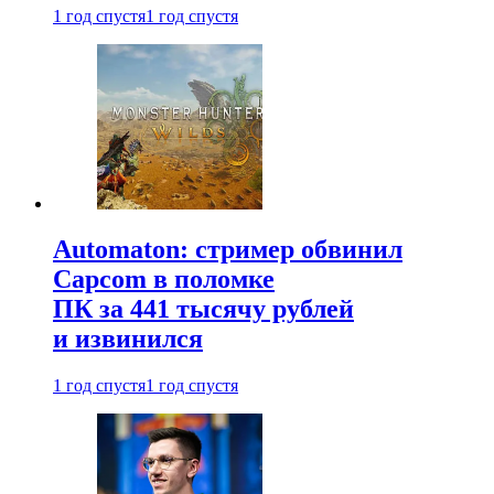
1 год спустя
1 год спустя
Automaton: стример обвинил
Capcom в поломке
ПК за 441 тысячу рублей
и извинился
1 год спустя
1 год спустя