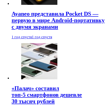
Ayaneo представила Pocket DS —
первую в мире Android-портативку
с двумя экранами
1 год спустя
1 год спустя
«Палач» составил
топ-5 смартфонов дешевле
30 тысяч рублей