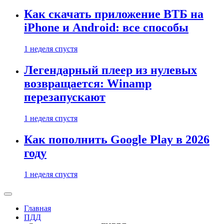
Как скачать приложение ВТБ на
iPhone и Android: все способы
1 неделя спустя
Легендарный плеер из нулевых
возвращается: Winamp
перезапускают
1 неделя спустя
Как пополнить Google Play в 2026
году
1 неделя спустя
Главная
ПДД