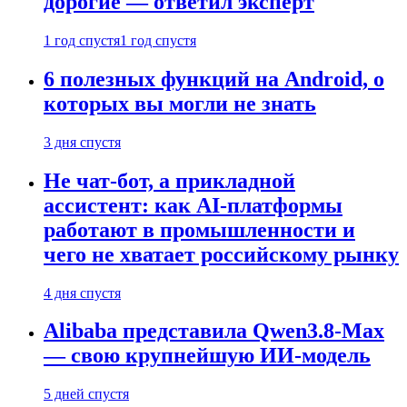
дорогие — ответил эксперт
1 год спустя
1 год спустя
6 полезных функций на Android, о
которых вы могли не знать
3 дня спустя
Не чат-бот, а прикладной
ассистент: как AI-платформы
работают в промышленности и
чего не хватает российскому рынку
4 дня спустя
Alibaba представила Qwen3.8-Max
— свою крупнейшую ИИ-модель
5 дней спустя