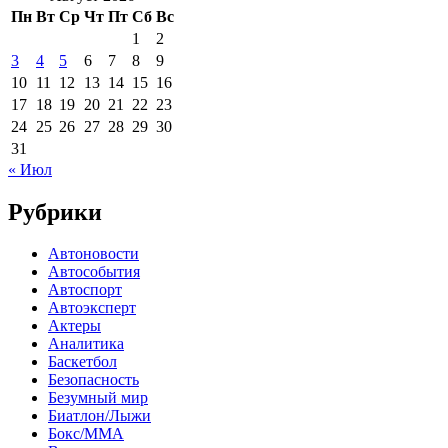
Пн
Вт
Ср
Чт
Пт
Сб
Вс
1
2
3
4
5
6
7
8
9
10
11
12
13
14
15
16
17
18
19
20
21
22
23
24
25
26
27
28
29
30
31
« Июл
Рубрики
Автоновости
Автособытия
Автоспорт
Автоэксперт
Актеры
Аналитика
Баскетбол
Безопасность
Безумный мир
Биатлон/Лыжи
Бокс/MMA