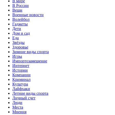
В мире
В России
Вещи
Военные новости
Волейбол
Гаджеты
Дети
Дом и сад
Еда
Звёзды
Здоровье
Зимние виды спорта
Игры
Импортозамещение
Интернет
Истории
Компании
Криминал
Культура
Лайфхаки
Летние виды спорта
Личный счет
Люди
Места
Мнения