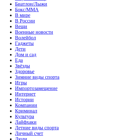
Биатлон/Лыжи
Бокс/MMA
В мире
В России
Вещи
Военные новости
Волейбол
Гаджеты
Дети
Дом и сад
Еда
Звёзды
Здоровье
Зимние виды спорта
Игры
Импортозамещение
Интернет
Истории
Компании
Криминал
Культура
Лайфхаки
Летние виды спорта
Личный счет
Люди