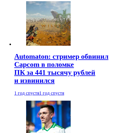
Automaton: стример обвинил
Capcom в поломке
ПК за 441 тысячу рублей
и извинился
1 год спустя
1 год спустя