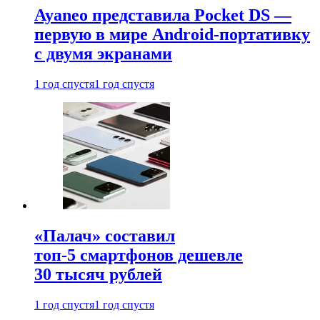
Ayaneo представила Pocket DS —
первую в мире Android-портативку
с двумя экранами
1 год спустя
1 год спустя
«Палач» составил
топ-5 смартфонов дешевле
30 тысяч рублей
1 год спустя
1 год спустя