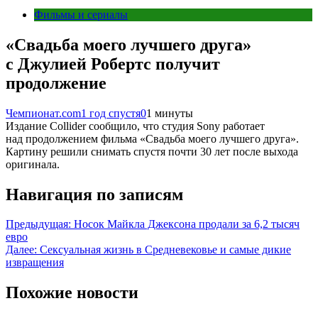
Фильмы и сериалы
«Свадьба моего лучшего друга»
с Джулией Робертс получит
продолжение
Чемпионат.com
1 год спустя
0
1 минуты
Издание Collider сообщило, что студия Sony работает
над продолжением фильма «Свадьба моего лучшего друга».
Картину решили снимать спустя почти 30 лет после выхода
оригинала.
Навигация по записям
Предыдущая:
Носок Майкла Джексона продали за 6,2 тысяч
евро
Далее:
Сексуальная жизнь в Средневековье и самые дикие
извращения
Похожие новости