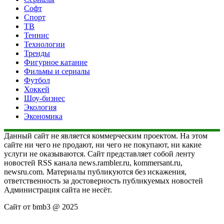
Софт
Спорт
ТВ
Теннис
Технологии
Тренды
Фигурное катание
Фильмы и сериалы
Футбол
Хоккей
Шоу-бизнес
Экология
Экономика
Данный сайт не является коммерческим проектом. На этом
сайте ни чего не продают, ни чего не покупают, ни какие
услуги не оказываются. Сайт представляет собой ленту
новостей RSS канала news.rambler.ru, kommersant.ru,
newsru.com. Материалы публикуются без искажения,
ответственность за достоверность публикуемых новостей
Администрация сайта не несёт.
Сайт от bmb3 @ 2025