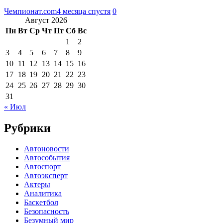
Чемпионат.com
4 месяца спустя
0
Август 2026
Пн
Вт
Ср
Чт
Пт
Сб
Вс
1
2
3
4
5
6
7
8
9
10
11
12
13
14
15
16
17
18
19
20
21
22
23
24
25
26
27
28
29
30
31
« Июл
Рубрики
Автоновости
Автособытия
Автоспорт
Автоэксперт
Актеры
Аналитика
Баскетбол
Безопасность
Безумный мир