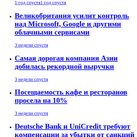
1 год спустя
1 год спустя
Великобритания усилит контроль
над Microsoft, Google и другими
облачными сервисами
3 недели спустя
Самая дорогая компания Азии
добилась рекордной выручки
3 недели спустя
Посещаемость кафе и ресторанов
просела на 10%
3 недели спустя
Deutsche Bank и UniCredit требуют
компенсации за убытки от санкций