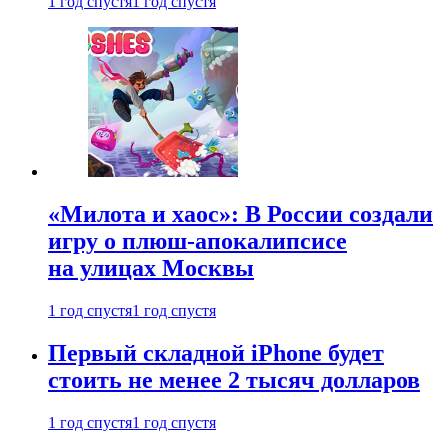
1 год спустя
1 год спустя
«Милота и хаос»: В России создали
игру о плюш-апокалипсисе
на улицах Москвы
1 год спустя
1 год спустя
Первый складной iPhone будет
стоить не менее 2 тысяч долларов
1 год спустя
1 год спустя