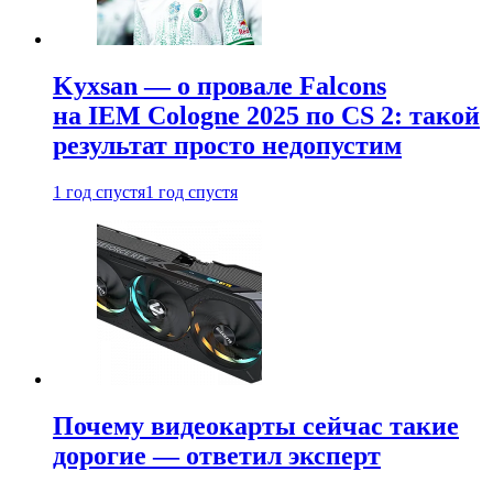
Kyxsan — о провале Falcons
на IEM Cologne 2025 по CS 2: такой
результат просто недопустим
1 год спустя
1 год спустя
Почему видеокарты сейчас такие
дорогие — ответил эксперт