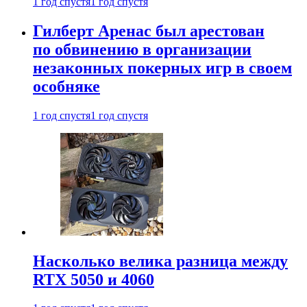
1 год спустя
1 год спустя
Гилберт Аренас был арестован
по обвинению в организации
незаконных покерных игр в своем
особняке
1 год спустя
1 год спустя
Насколько велика разница между
RTX 5050 и 4060