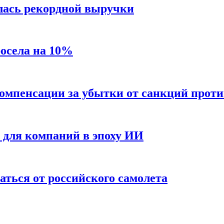
лась рекордной выручки
росела на 10%
 компенсации за убытки от санкций проти
е для компаний в эпоху ИИ
аться от российского самолета