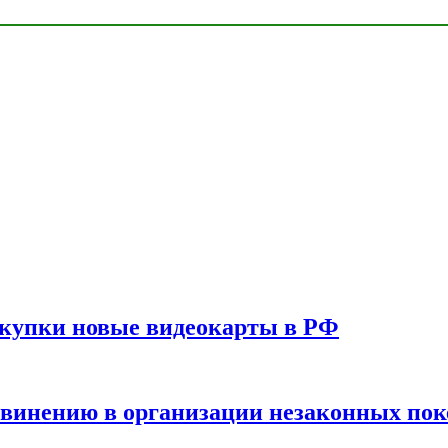
окупки новые видеокарты в РФ
бвинению в организации незаконных пок