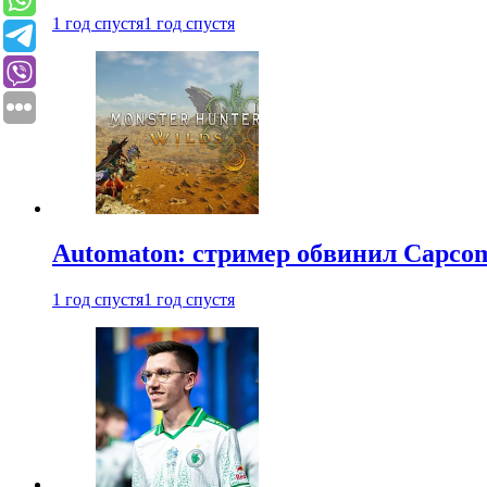
1 год спустя
1 год спустя
Automaton: стример обвинил Capcom
1 год спустя
1 год спустя