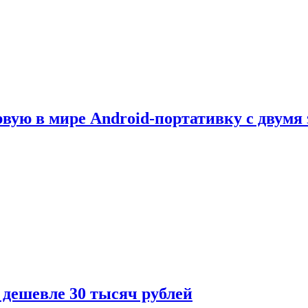
рвую в мире Android-портативку с двумя
 дешевле 30 тысяч рублей