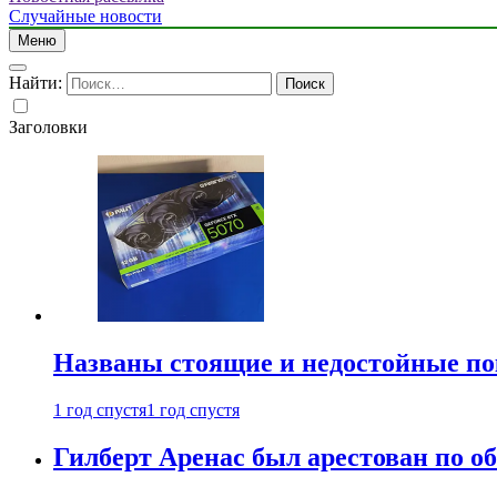
Случайные новости
Меню
Найти:
Заголовки
Названы стоящие и недостойные п
1 год спустя
1 год спустя
Гилберт Аренас был арестован по о