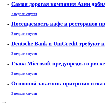
Самая дорогая компания Азии доби
3 недели спустя
Посещаемость кафе и ресторанов п
3 недели спустя
Deutsche Bank и UniCredit требуют
3 недели спустя
Глава Microsoft предупредил о риск
3 недели спустя
Основной заказчик пригрозил отказ
3 недели спустя