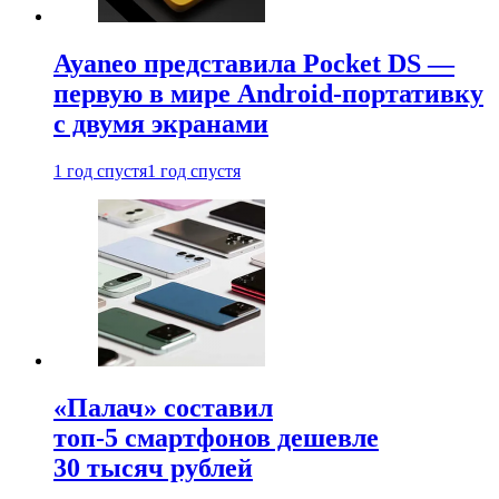
Ayaneo представила Pocket DS —
первую в мире Android-портативку
с двумя экранами
1 год спустя
1 год спустя
«Палач» составил
топ-5 смартфонов дешевле
30 тысяч рублей