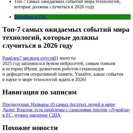
Топ-7 самых ожидаемых событий мира технологий,
которые должны случиться в 2026 году
Ноутбуки и ПК
Топ-7 самых ожидаемых событий мира
технологий, которые должны
случиться в 2026 году
Рамблер
7 месяцев спустя
0
1 минуты
2025 год запомнился бумом нейросетей, самым тонким
в истории iPhone, развитием роботов-гуманоидов
и дефицитом оперативной памяти. Узнайте, какие события
в науке и мире технологий ждать в 2026!
Навигация по записям
Предыдущая:
Названы 10 самых богатых людей в мире
Далее:
Власюк: есть проблемы с санкциями против «Лукойла»
в ЕС, нужно давление США
Похожие новости