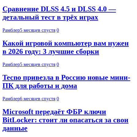
Сравнение DLSS 4.5 и DLSS 4.0 —
детальный тест в трёх играх
Рамблер
5 месяцев спустя
0
Какой игровой компьютер вам нужен
в 2026 году: 3 лучшие сборки
Рамблер
5 месяцев спустя
0
Tecno привезла в Россию новые мини-
ПК для работы и дома
Рамблер
6 месяцев спустя
0
Microsoft передаёт ФБР ключи
BitLocker: стоит ли опасаться за свои
данные