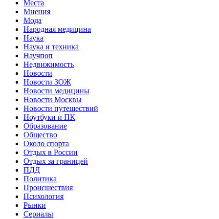
Места
Мнения
Мода
Народная медицина
Наука
Наука и техника
Научпоп
Недвижимость
Новости
Новости ЗОЖ
Новости медицины
Новости Москвы
Новости путешествий
Ноутбуки и ПК
Образование
Общество
Около спорта
Отдых в России
Отдых за границей
ПДД
Политика
Происшествия
Психология
Рынки
Сериалы