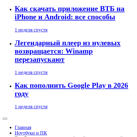
Как скачать приложение ВТБ на
iPhone и Android: все способы
1 неделя спустя
Легендарный плеер из нулевых
возвращается: Winamp
перезапускают
1 неделя спустя
Как пополнить Google Play в 2026
году
1 неделя спустя
Главная
Ноутбуки и ПК