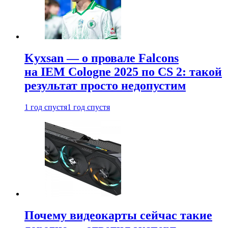
Kyxsan — о провале Falcons
на IEM Cologne 2025 по CS 2: такой
результат просто недопустим
1 год спустя
1 год спустя
Почему видеокарты сейчас такие