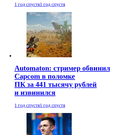
1 год спустя
1 год спустя
Automaton: стример обвинил
Capcom в поломке
ПК за 441 тысячу рублей
и извинился
1 год спустя
1 год спустя