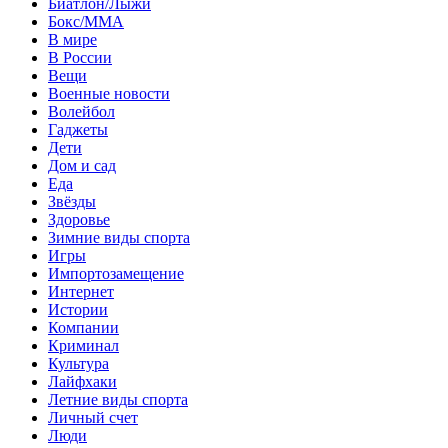
Биатлон/Лыжи
Бокс/MMA
В мире
В России
Вещи
Военные новости
Волейбол
Гаджеты
Дети
Дом и сад
Еда
Звёзды
Здоровье
Зимние виды спорта
Игры
Импортозамещение
Интернет
Истории
Компании
Криминал
Культура
Лайфхаки
Летние виды спорта
Личный счет
Люди