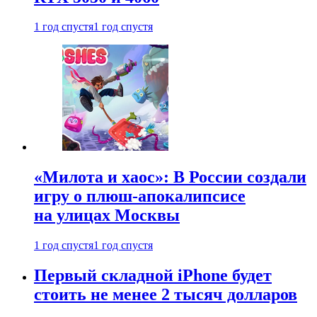
1 год спустя
1 год спустя
«Милота и хаос»: В России создали
игру о плюш-апокалипсисе
на улицах Москвы
1 год спустя
1 год спустя
Первый складной iPhone будет
стоить не менее 2 тысяч долларов