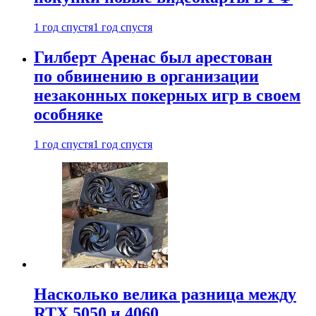
1 год спустя
1 год спустя
Гилберт Аренас был арестован
по обвинению в организации
незаконных покерных игр в своем
особняке
1 год спустя
1 год спустя
Насколько велика разница между
RTX 5050 и 4060