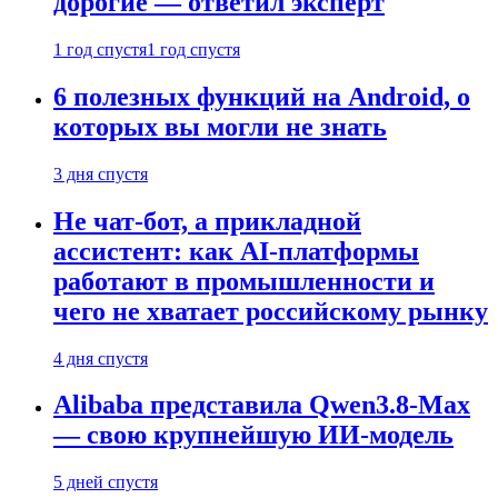
дорогие — ответил эксперт
1 год спустя
1 год спустя
6 полезных функций на Android, о
которых вы могли не знать
3 дня спустя
Не чат-бот, а прикладной
ассистент: как AI-платформы
работают в промышленности и
чего не хватает российскому рынку
4 дня спустя
Alibaba представила Qwen3.8-Max
— свою крупнейшую ИИ-модель
5 дней спустя