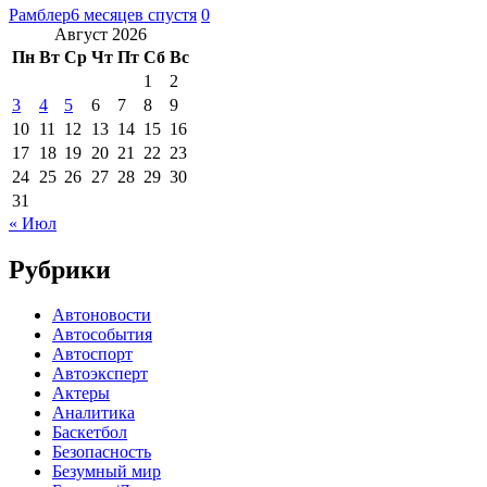
Рамблер
6 месяцев спустя
0
Август 2026
Пн
Вт
Ср
Чт
Пт
Сб
Вс
1
2
3
4
5
6
7
8
9
10
11
12
13
14
15
16
17
18
19
20
21
22
23
24
25
26
27
28
29
30
31
« Июл
Рубрики
Автоновости
Автособытия
Автоспорт
Автоэксперт
Актеры
Аналитика
Баскетбол
Безопасность
Безумный мир