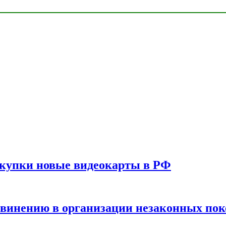
окупки новые видеокарты в РФ
бвинению в организации незаконных пок