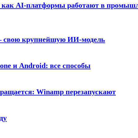
т: как AI-платформы работают в промышл
 — свою крупнейшую ИИ-модель
ne и Android: все способы
вращается: Winamp перезапускают
ду