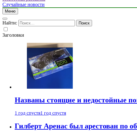
Случайные новости
Меню
Найти:
Заголовки
Названы стоящие и недостойные п
1 год спустя
1 год спустя
Гилберт Аренас был арестован по о