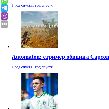
1 год спустя
1 год спустя
Automaton: стример обвинил Capcom
1 год спустя
1 год спустя