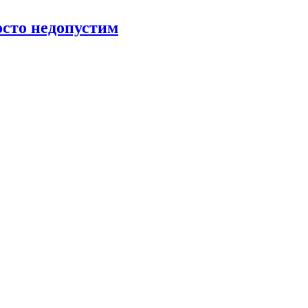
росто недопустим