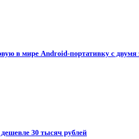
рвую в мире Android-портативку с двумя
 дешевле 30 тысяч рублей