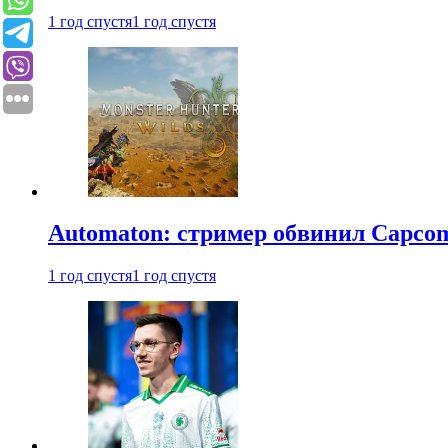
1 год спустя
1 год спустя
Automaton: стример обвинил Capcom
1 год спустя
1 год спустя