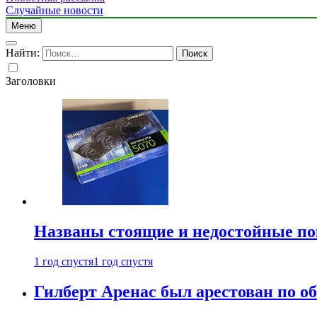
Случайные новости
Меню
Найти:
Заголовки
Названы стоящие и недостойные п
1 год спустя
1 год спустя
Гилберт Аренас был арестован по о