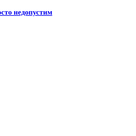
росто недопустим