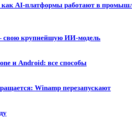
т: как AI-платформы работают в промышл
 — свою крупнейшую ИИ-модель
ne и Android: все способы
вращается: Winamp перезапускают
ду