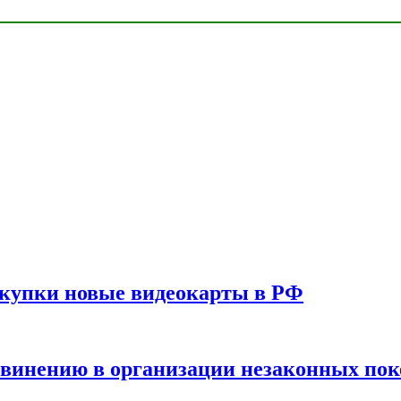
окупки новые видеокарты в РФ
бвинению в организации незаконных пок