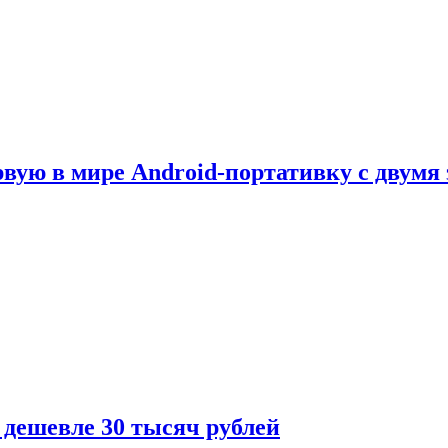
рвую в мире Android-портативку с двумя
 дешевле 30 тысяч рублей