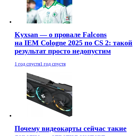
Kyxsan — о провале Falcons
на IEM Cologne 2025 по CS 2: такой
результат просто недопустим
1 год спустя
1 год спустя
Почему видеокарты сейчас такие