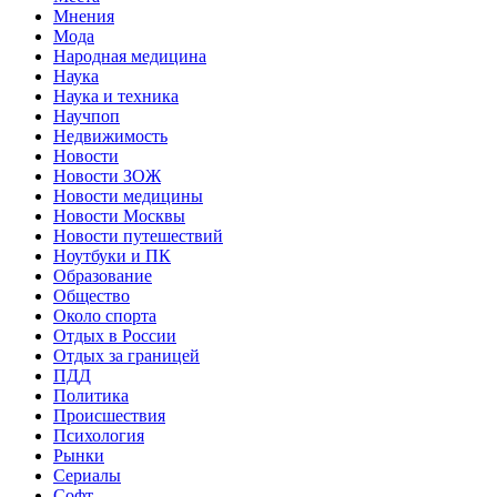
Мнения
Мода
Народная медицина
Наука
Наука и техника
Научпоп
Недвижимость
Новости
Новости ЗОЖ
Новости медицины
Новости Москвы
Новости путешествий
Ноутбуки и ПК
Образование
Общество
Около спорта
Отдых в России
Отдых за границей
ПДД
Политика
Происшествия
Психология
Рынки
Сериалы
Софт