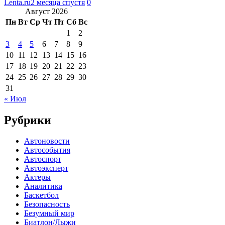
Lenta.ru
2 месяца спустя
0
Август 2026
Пн
Вт
Ср
Чт
Пт
Сб
Вс
1
2
3
4
5
6
7
8
9
10
11
12
13
14
15
16
17
18
19
20
21
22
23
24
25
26
27
28
29
30
31
« Июл
Рубрики
Автоновости
Автособытия
Автоспорт
Автоэксперт
Актеры
Аналитика
Баскетбол
Безопасность
Безумный мир
Биатлон/Лыжи