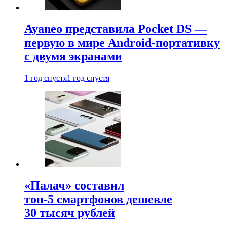
Ayaneo представила Pocket DS —
первую в мире Android-портативку
с двумя экранами
1 год спустя
1 год спустя
«Палач» составил
топ-5 смартфонов дешевле
30 тысяч рублей