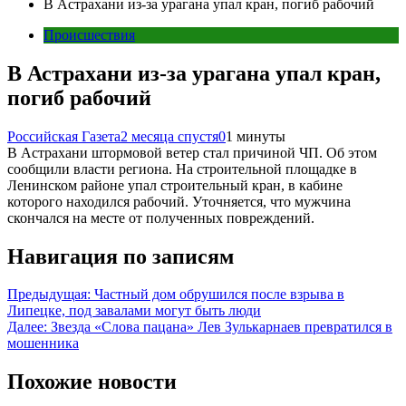
В Астрахани из-за урагана упал кран, погиб рабочий
Происшествия
В Астрахани из-за урагана упал кран,
погиб рабочий
Российская Газета
2 месяца спустя
0
1 минуты
В Астрахани штормовой ветер стал причиной ЧП. Об этом
сообщили власти региона. На строительной площадке в
Ленинском районе упал строительный кран, в кабине
которого находился рабочий. Уточняется, что мужчина
скончался на месте от полученных повреждений.
Навигация по записям
Предыдущая:
Частный дом обрушился после взрыва в
Липецке, под завалами могут быть люди
Далее:
Звезда «Слова пацана» Лев Зулькарнаев превратился в
мошенника
Похожие новости