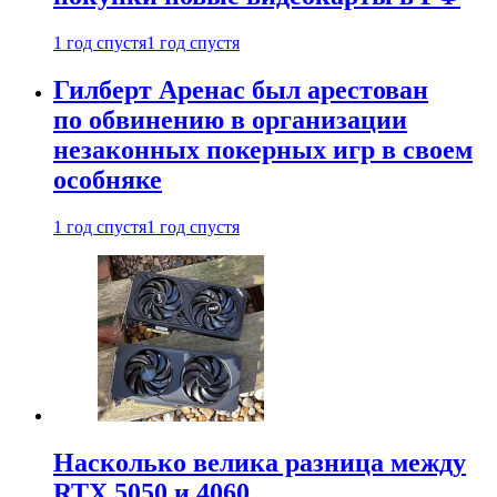
1 год спустя
1 год спустя
Гилберт Аренас был арестован
по обвинению в организации
незаконных покерных игр в своем
особняке
1 год спустя
1 год спустя
Насколько велика разница между
RTX 5050 и 4060