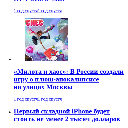
1 год спустя
1 год спустя
«Милота и хаос»: В России создали
игру о плюш-апокалипсисе
на улицах Москвы
1 год спустя
1 год спустя
Первый складной iPhone будет
стоить не менее 2 тысяч долларов