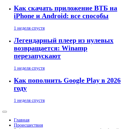
Как скачать приложение ВТБ на
iPhone и Android: все способы
1 неделя спустя
Легендарный плеер из нулевых
возвращается: Winamp
перезапускают
1 неделя спустя
Как пополнить Google Play в 2026
году
1 неделя спустя
Главная
Происшествия