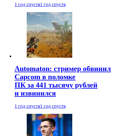
1 год спустя
1 год спустя
Automaton: стример обвинил
Capcom в поломке
ПК за 441 тысячу рублей
и извинился
1 год спустя
1 год спустя