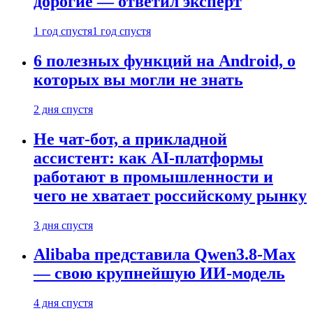
дорогие — ответил эксперт
1 год спустя
1 год спустя
6 полезных функций на Android, о
которых вы могли не знать
2 дня спустя
Не чат-бот, а прикладной
ассистент: как AI-платформы
работают в промышленности и
чего не хватает российскому рынку
3 дня спустя
Alibaba представила Qwen3.8-Max
— свою крупнейшую ИИ-модель
4 дня спустя