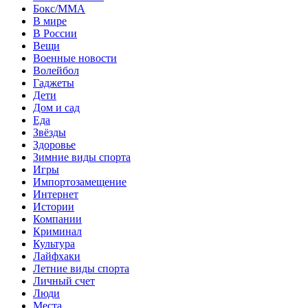
Бокс/MMA
В мире
В России
Вещи
Военные новости
Волейбол
Гаджеты
Дети
Дом и сад
Еда
Звёзды
Здоровье
Зимние виды спорта
Игры
Импортозамещение
Интернет
Истории
Компании
Криминал
Культура
Лайфхаки
Летние виды спорта
Личный счет
Люди
Места