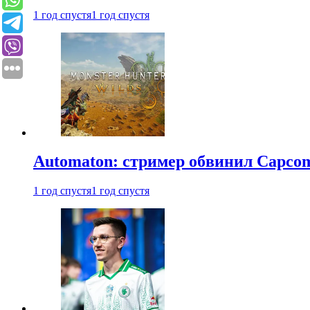
1 год спустя
1 год спустя
Automaton: стример обвинил Capcom
1 год спустя
1 год спустя