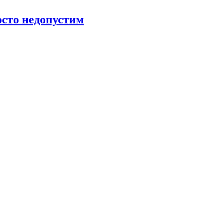
росто недопустим