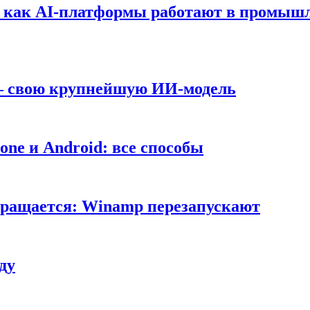
т: как AI-платформы работают в промышл
 — свою крупнейшую ИИ-модель
ne и Android: все способы
вращается: Winamp перезапускают
ду