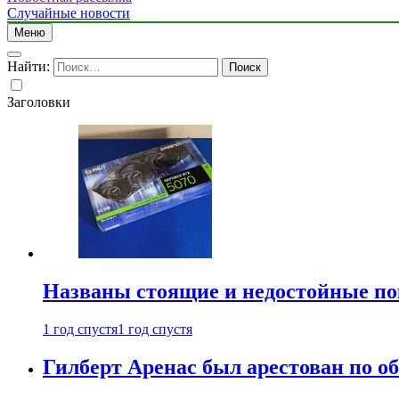
Случайные новости
Меню
Найти:
Заголовки
Названы стоящие и недостойные п
1 год спустя
1 год спустя
Гилберт Аренас был арестован по о