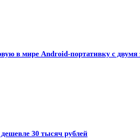
рвую в мире Android-портативку с двумя
 дешевле 30 тысяч рублей