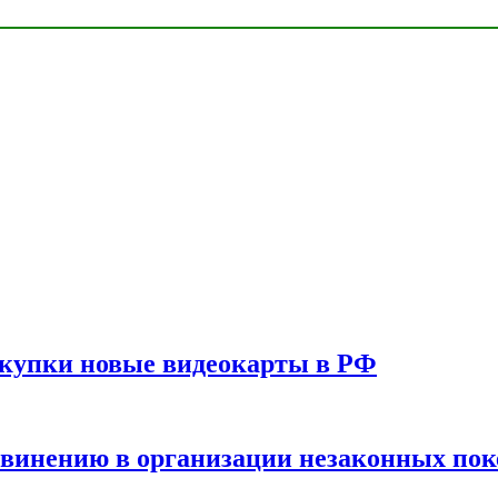
окупки новые видеокарты в РФ
бвинению в организации незаконных пок